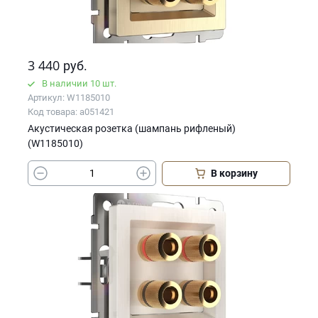
3 440
руб.
В наличии 10 шт.
Артикул: W1185010
Код товара: a051421
Акустическая розетка (шампань рифленый)
(W1185010)
В корзину