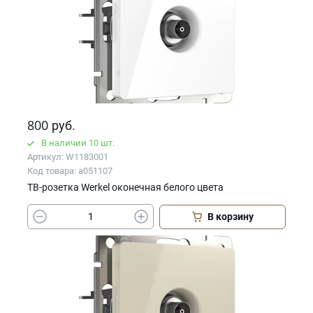
800
руб.
В наличии 10 шт.
Артикул: W1183001
Код товара: a051107
ТВ-розетка Werkel оконечная белого цвета
В корзину