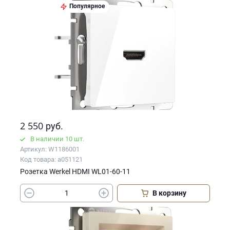
Популярное
2 550
руб.
В наличии 10 шт.
Артикул: W1186001
Код товара: a051121
Розетка Werkel HDMI WL01-60-11
В корзину