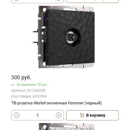
500
руб.
В наличии 10 шт.
Артикул: W1283008
Код товара: a052064
ТВ-розетка Werkel оконечная Hammer (черный)
В корзину