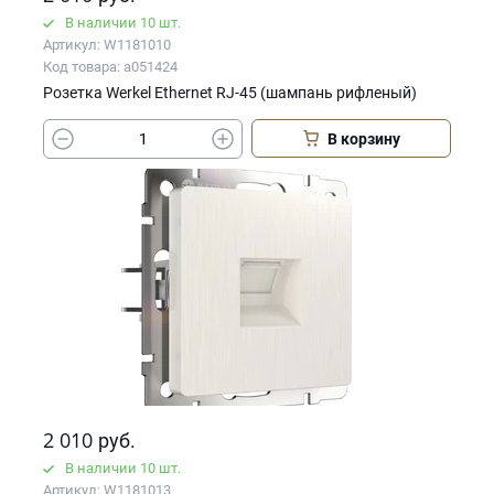
В наличии 10 шт.
Артикул: W1181010
Код товара: a051424
Розетка Werkel Ethernet RJ-45 (шампань рифленый)
В корзину
2 010
руб.
В наличии 10 шт.
Артикул: W1181013