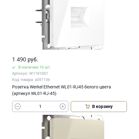
1 490
руб.
В наличии 10 шт.
Артикул: W1181001
Код товара: a051136
Розетка Werkel Ethernet WL01-RJ45 белого цвета
(артикул WL01-RJ-45)
В корзину