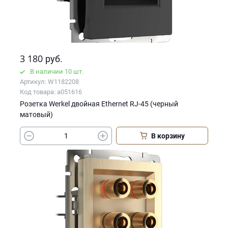
3 180
руб.
В наличии 10 шт.
Артикул: W1182208
Код товара: a051616
Розетка Werkel двойная Ethernet RJ-45 (черный
матовый)
В корзину