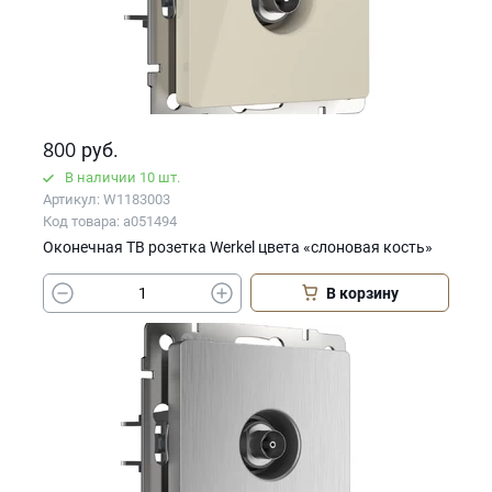
800
руб.
В наличии 10 шт.
Артикул: W1183003
Код товара: a051494
Оконечная ТВ розетка Werkel цвета «слоновая кость»
В корзину