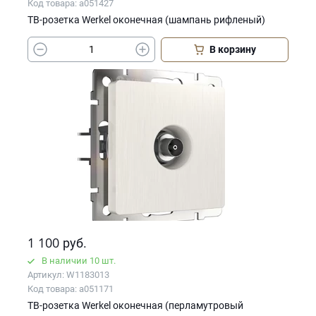
Код товара: a051427
ТВ-розетка Werkel оконечная (шампань рифленый)
В корзину
1 100
руб.
В наличии 10 шт.
Артикул: W1183013
Код товара: a051171
ТВ-розетка Werkel оконечная (перламутровый