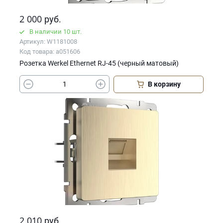
2 000
руб.
В наличии 10 шт.
Артикул: W1181008
Код товара: a051606
Розетка Werkel Ethernet RJ-45 (черный матовый)
В корзину
2 010
руб.