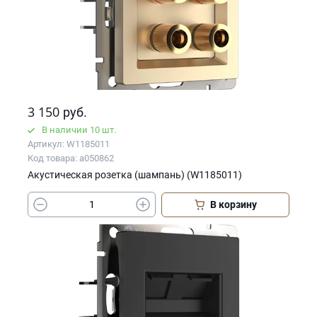
3 150
руб.
В наличии 10 шт.
Артикул: W1185011
Код товара: a050862
Акустическая розетка (шампань) (W1185011)
В корзину