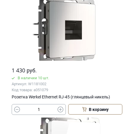
1 430
руб.
В наличии 10 шт.
Артикул: W1181002
Код товара: a051079
Розетка Werkel Ethernet RJ-45 (глянцевый никель)
В корзину