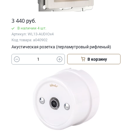
3 440
руб.
В наличии 4 шт.
Артикул: WL13-AUDIOx4
Код товара: a040902
Акустическая розетка (перламутровый рифленый)
В корзину