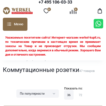
+7 495 106-03-33
0
0
Уважаемые посетители сайта! Интернет-магазин werkel-kupit.ru,
по техническим причинам в настоящее время не принимает
заказы на Товар и не производит отгрузки. Мы сообщим
дополнительно, когда вернемся в обычный режим. Хорошего Вам
дня и отличного настроения.
Werkel
Коммутационные розетки
Коммутационные розетки
47
товаров
Показать по:
36
72