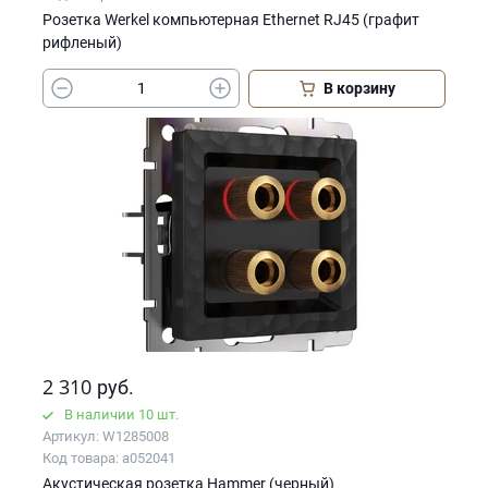
Розетка Werkel компьютерная Ethernet RJ45 (графит
рифленый)
В корзину
2 310
руб.
В наличии 10 шт.
Артикул: W1285008
Код товара: a052041
Акустическая розетка Hammer (черный)