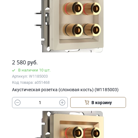
2 580
руб.
В наличии 10 шт.
Артикул: W1185003
Код товара: a051468
Акустическая розетка (слоновая кость) (W1185003)
В корзину