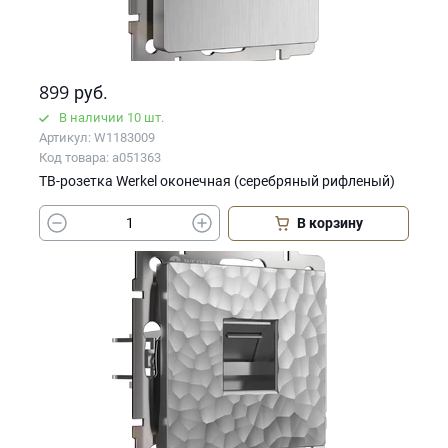
899
руб.
В наличии 10 шт.
Артикул: W1183009
Код товара: a051363
ТВ-розетка Werkel оконечная (серебряный рифленый)
В корзину