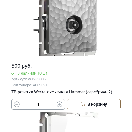
500
руб.
В наличии 10 шт.
Артикул: W1283006
Код товара: a052091
ТВ-розетка Werkel оконечная Hammer (серебряный)
В корзину