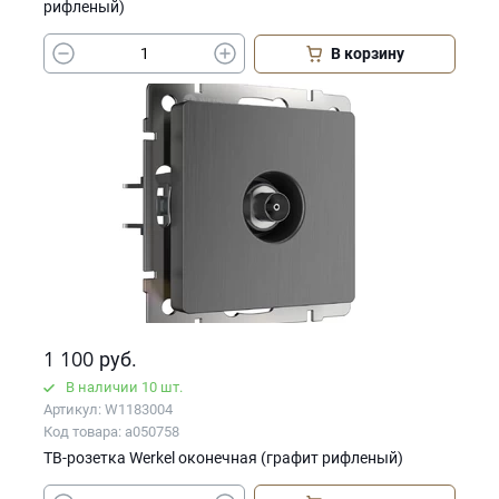
рифленый)
В корзину
1 100
руб.
В наличии 10 шт.
Артикул: W1183004
Код товара: a050758
ТВ-розетка Werkel оконечная (графит рифленый)