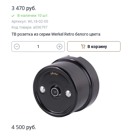
3 470
руб.
В наличии 10 шт.
Артикул: WL18-02-05
Код товара: a036797
ТВ розетка из серии Werkel Retro белого цвета
В корзину
4 500
руб.