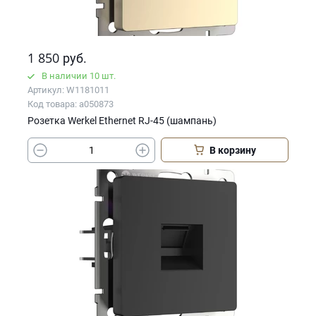
1 850
руб.
В наличии 10 шт.
Артикул: W1181011
Код товара: a050873
Розетка Werkel Ethernet RJ-45 (шампань)
В корзину