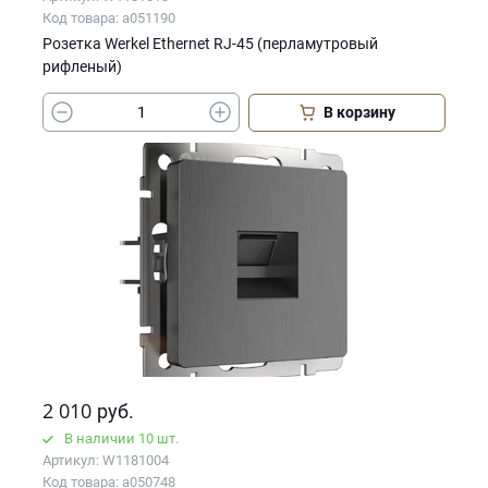
Код товара: a051190
Розетка Werkel Ethernet RJ-45 (перламутровый
рифленый)
В корзину
2 010
руб.
В наличии 10 шт.
Артикул: W1181004
Код товара: a050748