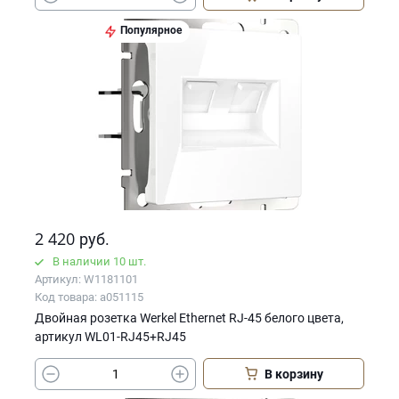
Популярное
2 420
руб.
В наличии 10 шт.
Артикул: W1181101
Код товара: a051115
Двойная розетка Werkel Ethernet RJ-45 белого цвета,
артикул WL01-RJ45+RJ45
В корзину