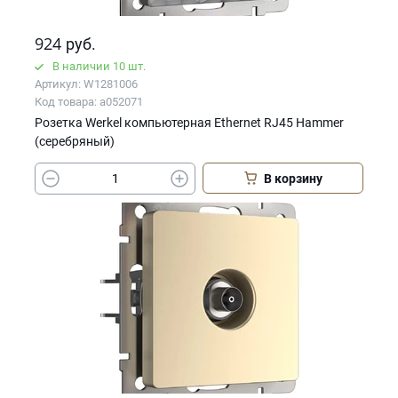
924
руб.
В наличии 10 шт.
Артикул: W1281006
Код товара: a052071
Розетка Werkel компьютерная Ethernet RJ45 Hammer
(серебряный)
В корзину