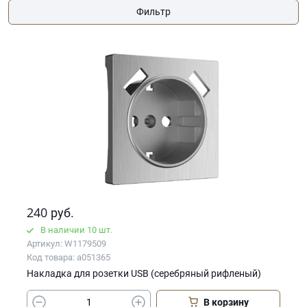
Фильтр
240
руб.
В наличии 10 шт.
Артикул: W1179509
Код товара: a051365
Накладка для розетки USB (cеребряный рифленый)
В корзину