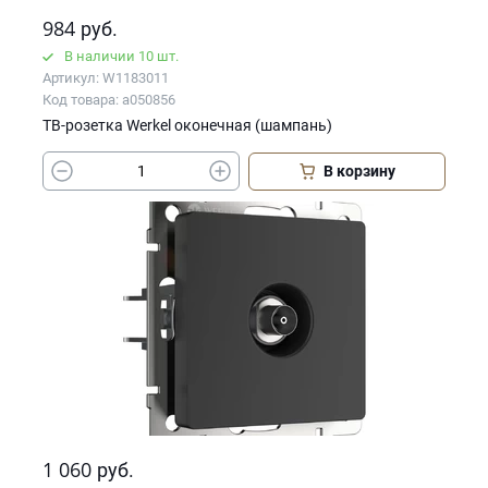
984
руб.
В наличии 10 шт.
Артикул: W1183011
Код товара: a050856
ТВ-розетка Werkel оконечная (шампань)
В корзину
1 060
руб.