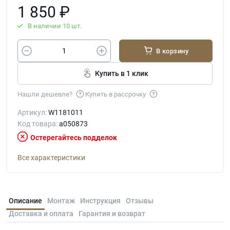
1 850
₽
В наличии 10 шт.
В корзину
Купить в 1 клик
Нашли дешевле?
Купить в рассрочку
Артикул:
W1181011
Код товара:
a050873
Остерегайтесь подделок
Все характеристики
Описание
Монтаж
Инструкция
Отзывы
Доставка и оплата
Гарантия и возврат