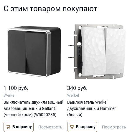
С этим товаром покупают
1 100
340
руб.
руб.
Werkel
Werkel
Выключатель двухклавишный
Выключатель Werkel
влагозащищенный Gallant
двухклавишный Hammer
(черный/хром) (W5020235)
(белый)
В корзину
В корзину
Посмотреть
Посмотреть