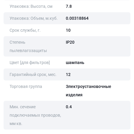
Упаковка: Высота, cм
7.8
Упаковка: Объем, м.куб.
0.00318864
Срок службы, г.
10
Степень
IP20
пылевлагозащиты
Цвет [для фильтров]
шампань
Гарантийный срок, мес.
12
Торговая группа
Электроустановочные
изделия
Мин. сечение
0.4
подключаемых проводов,
мм кв.