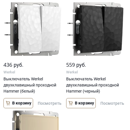
436
559
руб.
руб.
Werkel
Werkel
Выключатель Werkel
Выключатель Werkel
двухклавишный проходной
двухклавишный проходной
Hammer (белый)
Hammer (черный)
В корзину
В корзину
Посмотреть
Посмотреть