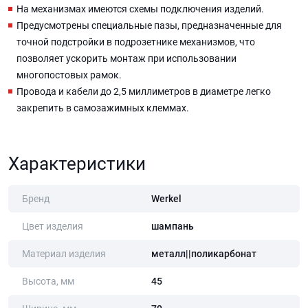
На механизмах имеются схемы подключения изделий.
Предусмотрены специальные пазы, предназначенные для
точной подстройки в подрозетнике механизмов, что
позволяет ускорить монтаж при использовании
многопостовых рамок.
Провода и кабели до 2,5 миллиметров в диаметре легко
закрепить в самозажимных клеммах.
Характеристики
Бренд
Werkel
Цвет изделия
шампань
Материал изделия
металл||поликарбонат
Высота, мм
45