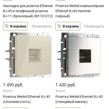
Werkel
Werkel
Накладка для розетки Ethernet
Розетка Werkel компьютерная
RJ-45 и телефонной розетки
Ethernet RJ45 Hammer
RJ-11 (бронзовый) (W1191212)
(черный)
В корзину
В корзину
Посмотреть
Посмотреть
1 490
1 430
руб.
руб.
Werkel
Werkel
Розетка Werkel Ethernet RJ-45
Розетка Werkel Ethernet RJ-45
(слоновая кость)
(глянцевый никель)