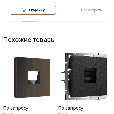
В корзину
еть
Посмотреть
Похожие товары
По запросу
По запросу