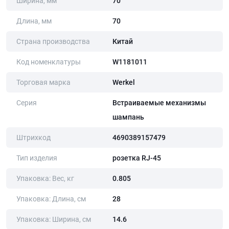
Ширина, мм
70
Длина, мм
70
Страна производства
Китай
Код номенклатуры
W1181011
Торговая марка
Werkel
Серия
Встраиваемые механизмы
шампань
Штрихкод
4690389157479
Тип изделия
розетка RJ-45
Упаковка: Вес, кг
0.805
Упаковка: Длина, cм
28
Упаковка: Ширина, cм
14.6