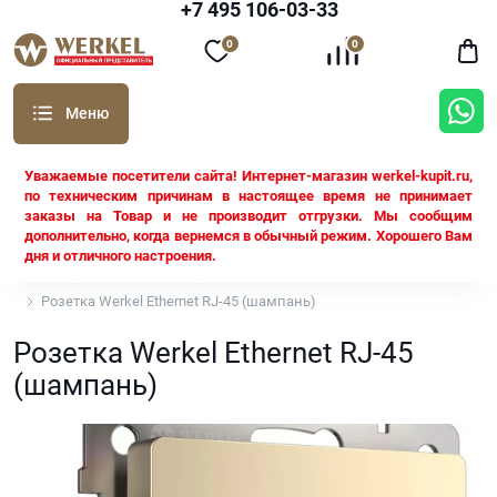
+7 495 106-03-33
0
0
Уважаемые посетители сайта! Интернет-магазин werkel-kupit.ru,
по техническим причинам в настоящее время не принимает
заказы на Товар и не производит отгрузки. Мы сообщим
дополнительно, когда вернемся в обычный режим. Хорошего Вам
дня и отличного настроения.
Werkel
Розетки Werkel
RJ-45
Розетка Werkel Ethernet RJ-45 (шампань)
Розетка Werkel Ethernet RJ-45
(шампань)