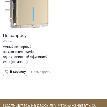
По запросу
Werkel
Умный сенсорный
выключатель Werkel
одноклавишный с функцией
Wi-Fi (шампань)
В корзину
Посмотреть
Подпишитесь на рассылку, чтобы узнавать об