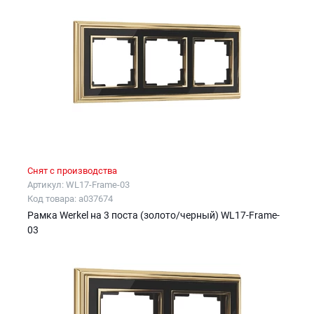
Снят с производства
Артикул: WL17-Frame-03
Код товара: a037674
Рамка Werkel на 3 поста (золото/черный) WL17-Frame-
03