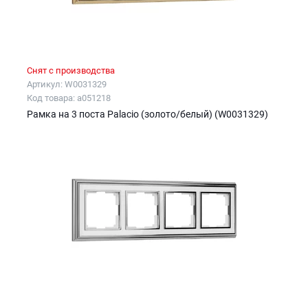
Снят с производства
Артикул: W0031329
Код товара: a051218
Рамка на 3 поста Palacio (золото/белый) (W0031329)