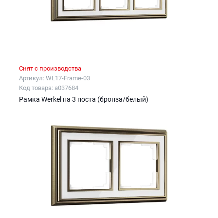
Снят с производства
Артикул: WL17-Frame-03
Код товара: a037684
Рамка Werkel на 3 поста (бронза/белый)