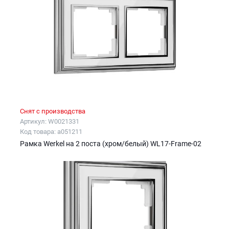
Снят с производства
Артикул: W0021331
Код товара: a051211
Рамка Werkel на 2 поста (хром/белый) WL17-Frame-02