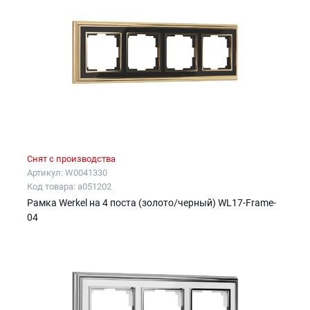
Снят с производства
Артикул: W0041330
Код товара: a051202
Рамка Werkel на 4 поста (золото/черный) WL17-Frame-
04