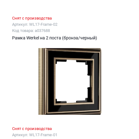
Снят с производства
Артикул: WL17-Frame-02
Код товара: a037688
Рамка Werkel на 2 поста (бронза/черный)
Снят с производства
Артикул: WL17-Frame-01