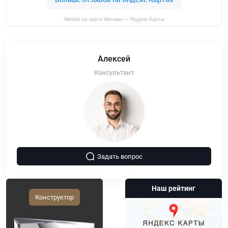
Werkel на карте Москвы — Яндекс Карты
Алексей
Консультант
Задать вопрос
Наш рейтинг
Конструктор