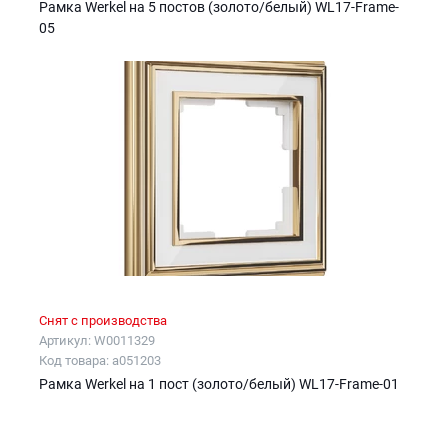
Рамка Werkel на 5 постов (золото/белый) WL17-Frame-
05
Снят с производства
Артикул: W0011329
Код товара: a051203
Рамка Werkel на 1 пост (золото/белый) WL17-Frame-01