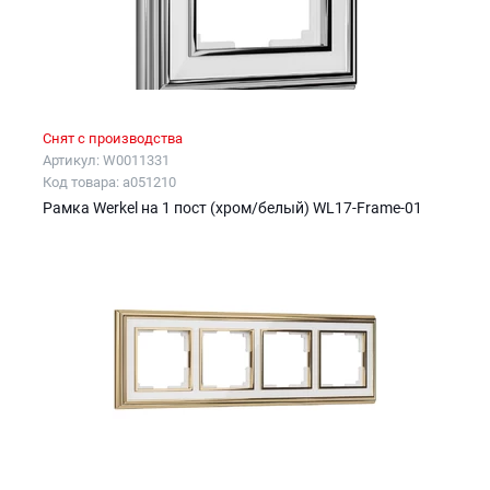
Снят с производства
Артикул: W0011331
Код товара: a051210
Рамка Werkel на 1 пост (хром/белый) WL17-Frame-01