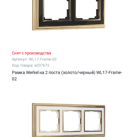
Снят с производства
Артикул: WL17-Frame-02
Код товара: a037673
Рамка Werkel на 2 поста (золото/черный) WL17-Frame-
02