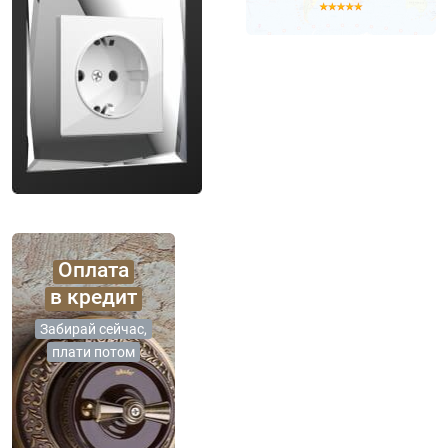
Оплата
в кредит
Забирай сейчас,
плати потом