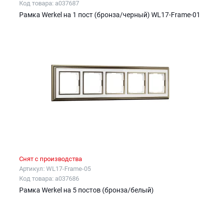
Код товара: a037687
Рамка Werkel на 1 пост (бронза/черный) WL17-Frame-01
Снят с производства
Артикул: WL17-Frame-05
Код товара: a037686
Рамка Werkel на 5 постов (бронза/белый)