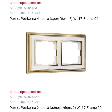
Снят с производства
Артикул: W0041331
Код товара: a051214
Рамка Werkel на 4 поста (хром/белый) WL17-Frame-04
Снят с производства
Артикул: W0021329
Код товара: a051212
Рамка Werkel на 2 поста (золото/белый) WL17-Frame-02