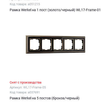
Код товара: a051215
Рамка Werkel на 1 пост (золото/черный) WL17-Frame-01
Снят с производства
Артикул: WL17-Frame-05
Код товара: a037691
Рамка Werkel на 5 постов (бронза/черный)