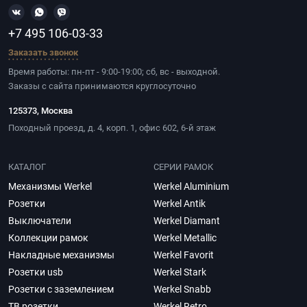
+7 495 106-03-33
Заказать звонок
Время работы: пн-пт - 9:00-19:00; сб, вс - выходной.
Заказы с сайта принимаются круглосуточно
125373, Москва
Походный проезд, д. 4, корп. 1, офис 602, 6-й этаж
КАТАЛОГ
СЕРИИ РАМОК
Механизмы Werkel
Werkel Aluminium
Розетки
Werkel Antik
Выключатели
Werkel Diamant
Коллекции рамок
Werkel Metallic
Накладные механизмы
Werkel Favorit
Розетки usb
Werkel Stark
Розетки с заземлением
Werkel Snabb
ТВ розетки
Werkel Retro