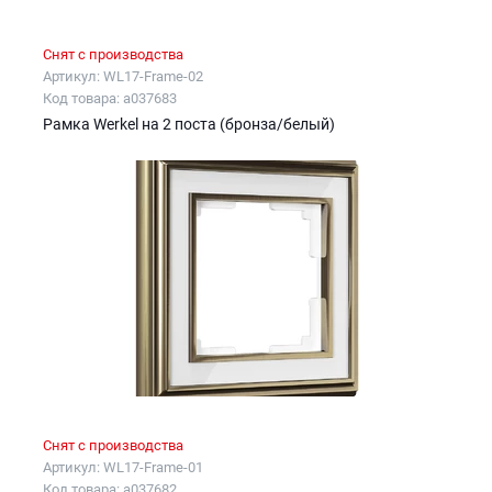
Снят с производства
Артикул: WL17-Frame-02
Код товара: a037683
Рамка Werkel на 2 поста (бронза/белый)
Снят с производства
Артикул: WL17-Frame-01
Код товара: a037682