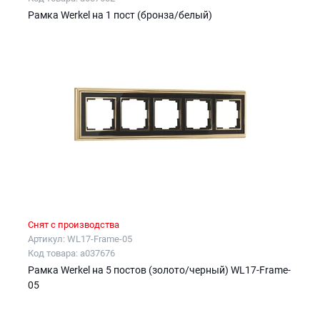
Рамка Werkel на 1 пост (бронза/белый)
Снят с производства
Артикул: WL17-Frame-05
Код товара: a037676
Рамка Werkel на 5 постов (золото/черный) WL17-Frame-
05