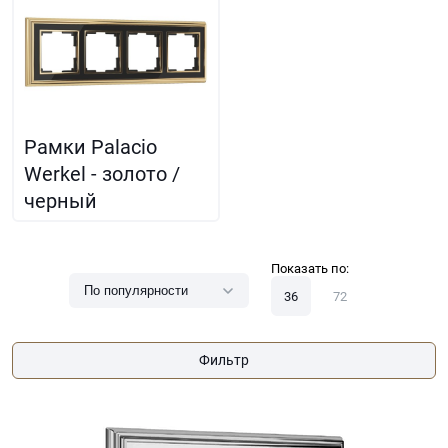
Рамки Palacio
Werkel - золото /
черный
Показать по:
36
72
Фильтр