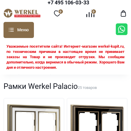
+7 495 106-03-33
0
0
Уважаемые посетители сайта! Интернет-магазин werkel-kupit.ru,
по техническим причинам в настоящее время не принимает
заказы на Товар и не производит отгрузки. Мы сообщим
дополнительно, когда вернемся в обычный режим. Хорошего Вам
дня и отличного настроения.
Werkel
Рамки Werkel
Palacio
Рамки Werkel Palacio
25
товаров