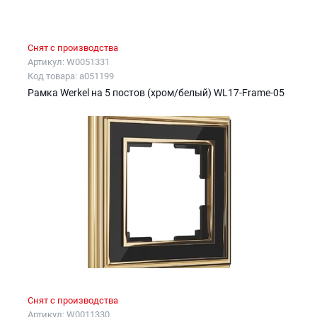
Снят с производства
Артикул: W0051331
Код товара: a051199
Рамка Werkel на 5 постов (хром/белый) WL17-Frame-05
Снят с производства
Артикул: W0011330