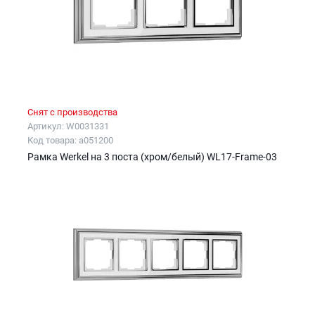
Снят с производства
Артикул: W0031331
Код товара: a051200
Рамка Werkel на 3 поста (хром/белый) WL17-Frame-03