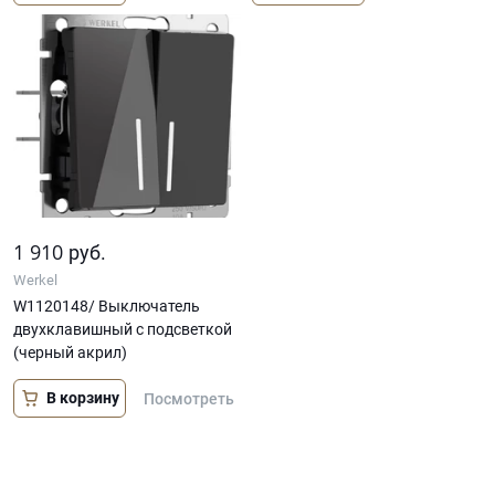
1 910
руб.
Werkel
W1120148/ Выключатель
двухклавишный с подсветкой
(черный акрил)
В корзину
Посмотреть