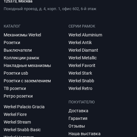
125373, Москва
Походный проезд, д. 4, корп. 1, офис 602, 6-й этаж
КАТАЛОГ
СЕРИИ РАМОК
Механизмы Werkel
Werkel Aluminium
Розетки
Werkel Antik
Выключатели
Werkel Diamant
Коллекции рамок
Werkel Metallic
Накладные механизмы
Werkel Favorit
Розетки usb
Werkel Stark
Розетки с заземлением
Werkel Snabb
ТВ розетки
Werkel Retro
Ретро розетки
ПОКУПАТЕЛЮ
Werkel Palacio Gracia
Доставка
Werkel Fiore
Гарантия
Werkel Stream
Отзывы
Werkel Snabb Basic
Наша выставка