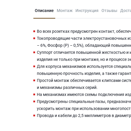
Описание
Монтаж
Инструкция
Отзывы
Дост
Во всех розетках предусмотрен контакт, обесп
Токопроводящие части электроустановочных изд
– 6%, Фосфор (P) – 0,5%), обладающей повыше
Суппорт отличается повышенной жесткостью и 
изделия не только при монтаже, но и процессе 
Для корпуса механизмов используется специаль
повышенную прочность изделия, а также гаран
Простой монтаж обеспечивается клипсами систе
и механизмы различных серий.
На механизмах имеются схемы подключения из
Предусмотрены специальные пазы, предназначе
ускорить монтаж при использовании многопост
Провода и кабели до 2,5 миллиметров в диамет