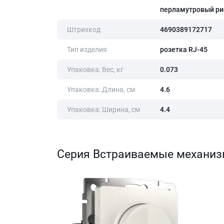
перламутровый р
Штрихкод
4690389172717
Тип изделия
розетка RJ-45
Упаковка: Вес, кг
0.073
Упаковка: Длина, cм
4.6
Упаковка: Ширина, cм
4.4
Серия Встраиваемые механи