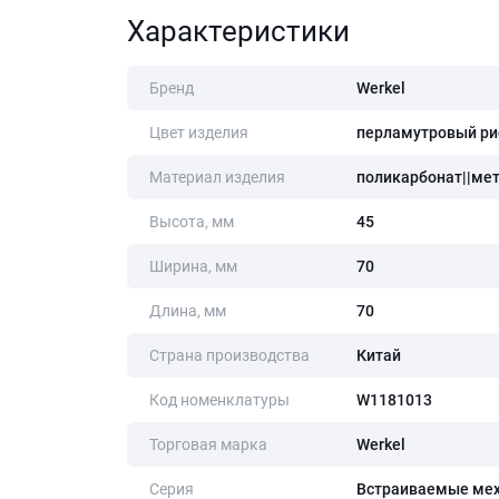
Характеристики
Бренд
Werkel
Цвет изделия
перламутровый р
Материал изделия
поликарбонат||ме
Высота, мм
45
Ширина, мм
70
Длина, мм
70
Страна производства
Китай
Код номенклатуры
W1181013
Торговая марка
Werkel
Серия
Встраиваемые ме