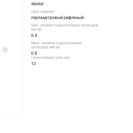
Werkel
Цвет изделия
перламутровый рифленый
Мин. сечение подключаемых проводов,
мм кв.
0.4
Макс. сечение подключаемых
проводов, мм кв.
у
0.8
Гарантийный срок, мес.
12