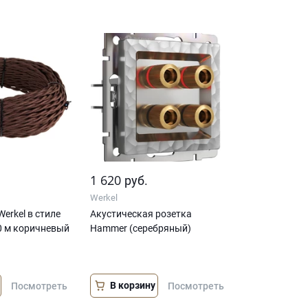
1 620
руб.
Werkel
erkel в стиле
Акустическая розетка
20 м коричневый
Hammer (серебряный)
В корзину
Посмотреть
Посмотреть