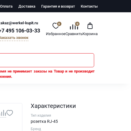
Оплата
Доставка
Гарантия и возврат
Контакты
zakaz@werkel-kupit.ru
0
0
+7 495 106-03-33
Избранное
Сравнить
Корзина
Заказать звонок
емя не принимает заказы на Товар и не производит
роения.
Характеристики
Тип изделия
розетка RJ-45
Бренд