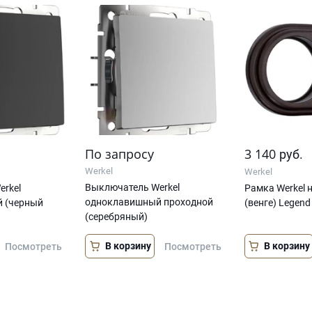
По запросу
3 140
руб.
Werkel
Werkel
Выключатель Werkel
rkel
Рамка Werkel н
одноклавишный проходной
 (черный
(венге) Legend
(серебряный)
В корзину
В корзину
Посмотреть
Посмотреть