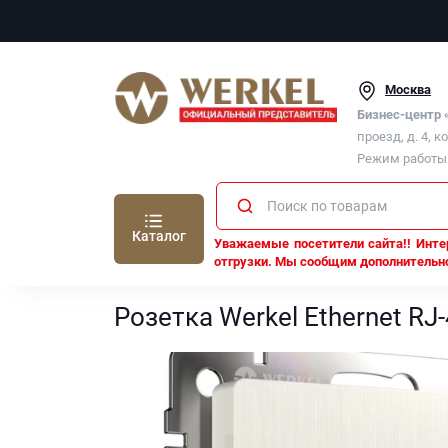
Москва
Бизнес-центр
проезд, д. 4, к
Режим работы п
Каталог
Уважаемые посетители сайта!! Интер
отгрузки. Мы сообщим дополнительно
Werkel
Розетка Werkel Ethernet RJ-45 (перламутр
Розетка Werkel Ethernet R