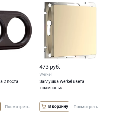
473
руб.
Werkel
а 2 поста
Заглушка Werkel цвета
«шампань»
В корзину
Посмотреть
Посмотреть