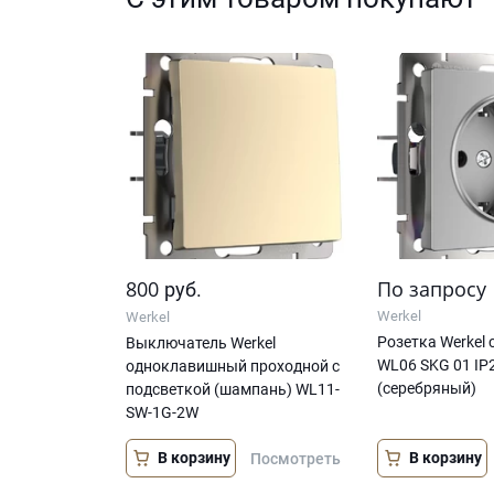
800
По запросу
руб.
Werkel
Werkel
Розетка Werkel
Выключатель Werkel
WL06 SKG 01 IP
одноклавишный проходной с
(серебряный)
подсветкой (шампань) WL11-
SW-1G-2W
В корзину
В корзину
Посмотреть