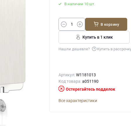
В наличии 10 шт.
В корзину
Купить в 1 клик
Нашли дешевле?
Купить в рассрочк
Артикул:
W1181013
Код товара:
a051190
Остерегайтесь подделок
Все характеристики