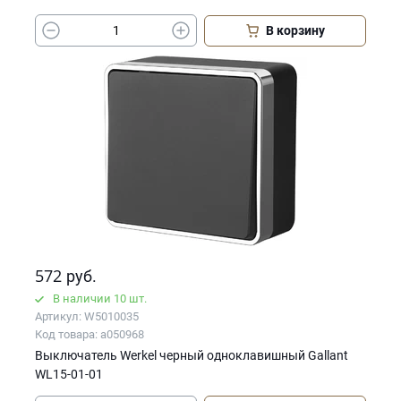
В корзину
572
руб.
В наличии 10 шт.
Артикул: W5010035
Код товара: a050968
Выключатель Werkel черный одноклавишный Gallant
WL15-01-01