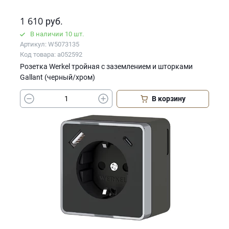
1 610
руб.
В наличии 10 шт.
Артикул: W5073135
Код товара: a052592
Розетка Werkel тройная с заземлением и шторками
Gallant (черный/хром)
В корзину