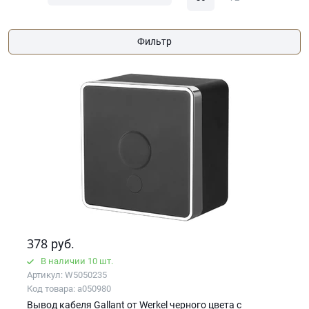
Фильтр
378
руб.
В наличии 10 шт.
Артикул: W5050235
Код товара: a050980
Вывод кабеля Gallant от Werkel черного цвета с