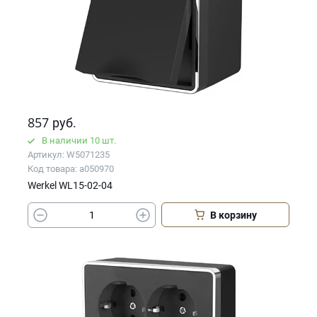
857
руб.
В наличии 10 шт.
Артикул: W5071235
Код товара: a050970
Werkel WL15-02-04
В корзину