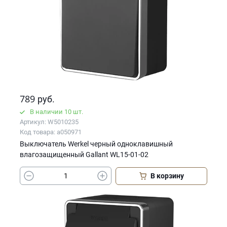
789
руб.
В наличии 10 шт.
Артикул: W5010235
Код товара: a050971
Выключатель Werkel черный одноклавишный
влагозащищенный Gallant WL15-01-02
В корзину