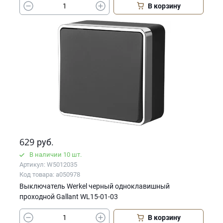
В корзину
629
руб.
В наличии 10 шт.
Артикул: W5012035
Код товара: a050978
Выключатель Werkel черный одноклавишный
проходной Gallant WL15-01-03
В корзину