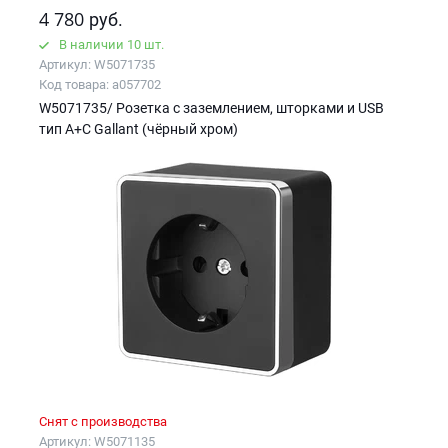
4 780
руб.
В наличии 10 шт.
Артикул: W5071735
Код товара: a057702
W5071735/ Розетка с заземлением, шторками и USB
тип A+C Gallant (чёрный хром)
Снят с производства
Артикул: W5071135