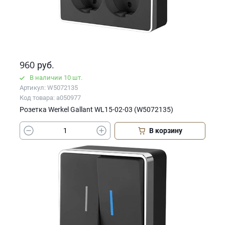
960
руб.
В наличии 10 шт.
Артикул: W5072135
Код товара: a050977
Розетка Werkel Gallant WL15-02-03 (W5072135)
В корзину