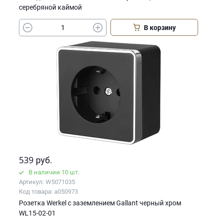
серебряной каймой
В корзину
539
руб.
В наличии 10 шт.
Артикул: W5071035
Код товара: a050973
Розетка Werkel с заземлением Gallant черный хром
WL15-02-01