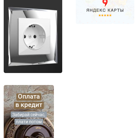
Оплата
в кредит
Забирай сейчас,
плати потом