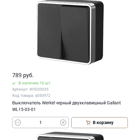
789
руб.
В наличии 10 шт.
Артикул: W5020035
Код товара: a050972
Выключатель Werkel черный двухклавишный Gallant
WL15-03-01
В корзину