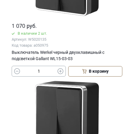
1 070
руб.
В наличии 2 шт.
Артикул: W5020135
Код товара: a050975
Выключатель Werkel черный двухклавишный с
подсветкой Gallant WL15-03-03
В корзину