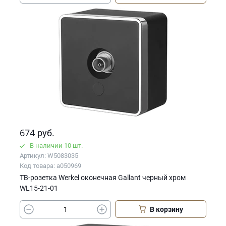
674
руб.
В наличии 10 шт.
Артикул: W5083035
Код товара: a050969
ТВ-розетка Werkel оконечная Gallant черный хром
WL15-21-01
В корзину