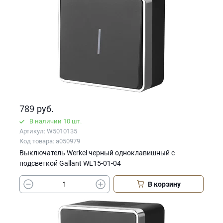
789
руб.
В наличии 10 шт.
Артикул: W5010135
Код товара: a050979
Выключатель Werkel черный одноклавишный с
подсветкой Gallant WL15-01-04
В корзину