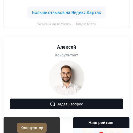
Werkel на карте Москвы — Яндекс Карты
Алексей
Консультант
Задать вопрос
Наш рейтинг
Конструктор