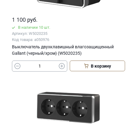
1 100
руб.
В наличии 10 шт.
Артикул: W5020235
Код товара: a050976
Выключатель двухклавишный влагозащищенный
Gallant (черный/хром) (W5020235)
В корзину