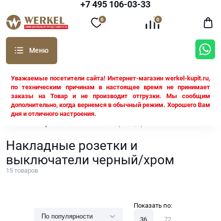
+7 495 106-03-33
0
0
Уважаемые посетители сайта! Интернет-магазин werkel-kupit.ru,
по техническим причинам в настоящее время не принимает
заказы на Товар и не производит отгрузки. Мы сообщим
дополнительно, когда вернемся в обычный режим. Хорошего Вам
дня и отличного настроения.
Werkel
Серия Gallant Werkel
Черный/хром
Накладные розетки и
выключатели черный/хром
15
товаров
Показать по:
36
72