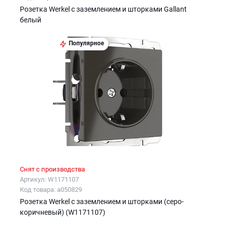
Розетка Werkel с заземлением и шторками Gallant
белый
Популярное
Снят с производства
Артикул: W1171107
Код товара: a050829
Розетка Werkel с заземлением и шторками (серо-
коричневый) (W1171107)