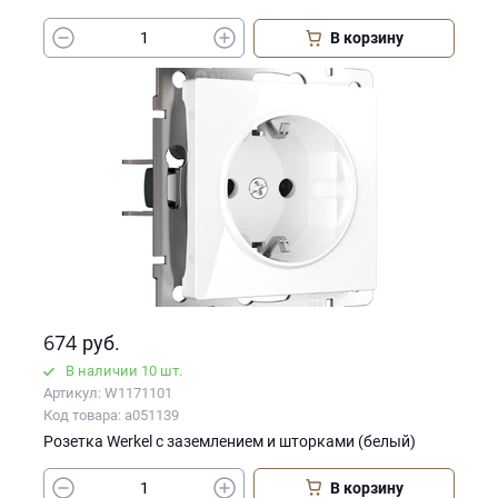
В корзину
674
руб.
В наличии 10 шт.
Артикул: W1171101
Код товара: a051139
Розетка Werkel с заземлением и шторками (белый)
В корзину