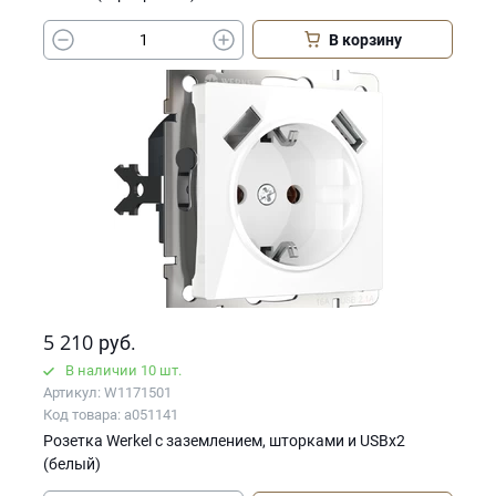
В корзину
5 210
руб.
В наличии 10 шт.
Артикул: W1171501
Код товара: a051141
Розетка Werkel с заземлением, шторками и USBх2
(белый)