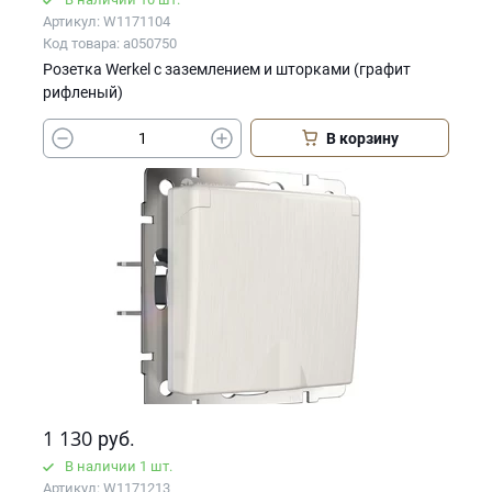
Артикул: W1171104
Код товара: a050750
Розетка Werkel с заземлением и шторками (графит
рифленый)
В корзину
1 130
руб.
В наличии 1 шт.
Артикул: W1171213