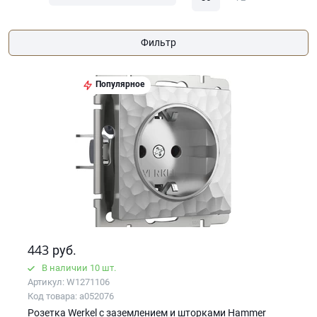
Фильтр
Популярное
443
руб.
В наличии 10 шт.
Артикул: W1271106
Код товара: a052076
Розетка Werkel с заземлением и шторками Hammer