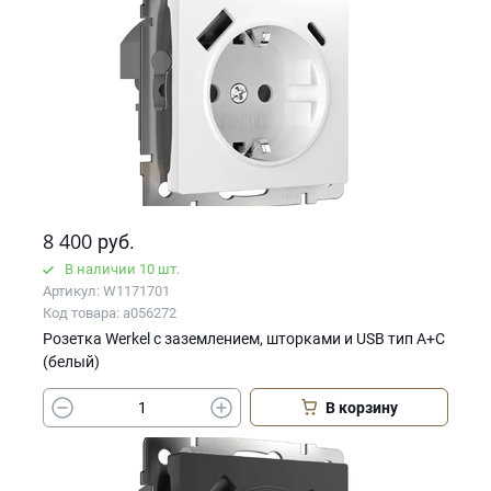
8 400
руб.
В наличии 10 шт.
Артикул: W1171701
Код товара: a056272
Розетка Werkel с заземлением, шторками и USB тип A+C
(белый)
В корзину