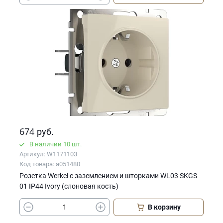
674
руб.
В наличии 10 шт.
Артикул: W1171103
Код товара: a051480
Розетка Werkel с заземлением и шторками WL03 SKGS
01 IP44 Ivory (слоновая кость)
В корзину