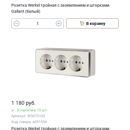
Розетка Werkel тройная с заземлением и шторками
Gallant (белый)
В корзину
1 180
руб.
В наличии 10 шт.
Артикул: W5073103
Код товара: a051554
Розетка Werkel тройная с заземлением и шторками