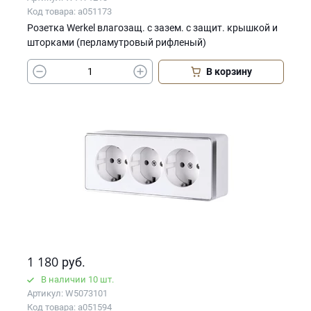
Код товара: a051173
Розетка Werkel влагозащ. с зазем. с защит. крышкой и
шторками (перламутровый рифленый)
В корзину
1 180
руб.
В наличии 10 шт.
Артикул: W5073101
Код товара: a051594