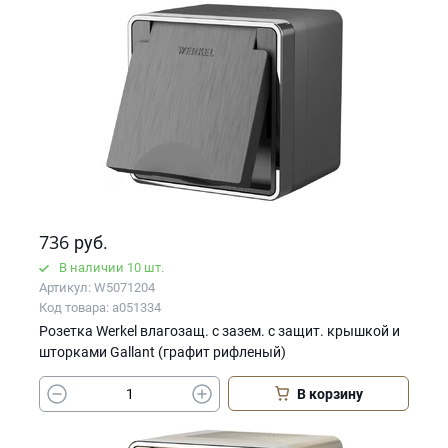
736
руб.
В наличии 10 шт.
Артикул: W5071204
Код товара: a051334
Розетка Werkel влагозащ. с зазем. с защит. крышкой и
шторками Gallant (графит рифленый)
В корзину