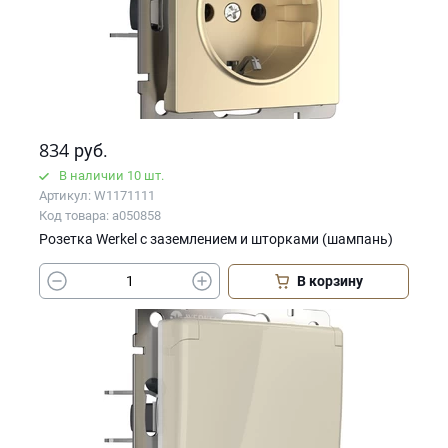
834
руб.
В наличии 10 шт.
Артикул: W1171111
Код товара: a050858
Розетка Werkel с заземлением и шторками (шампань)
В корзину