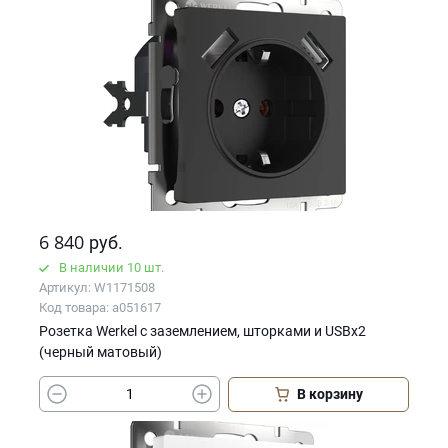
6 840
руб.
В наличии 10 шт.
Артикул: W1171508
Код товара: a051617
Розетка Werkel с заземлением, шторками и USBх2
(черный матовый)
В корзину