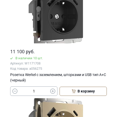
11 100
руб.
В наличии 10 шт.
Артикул: W1171708
Код товара: a056275
Розетка Werkel с заземлением, шторками и USB тип A+C
(черный)
В корзину