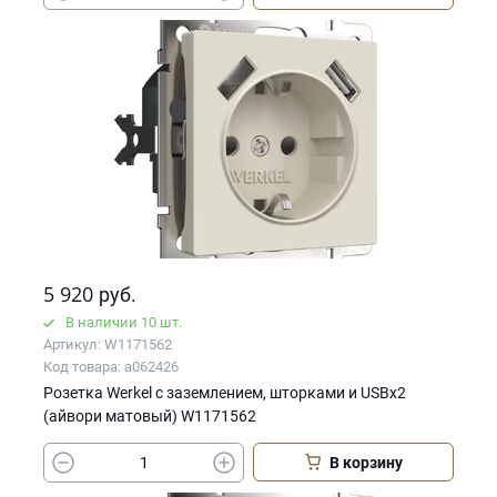
5 920
руб.
В наличии 10 шт.
Артикул: W1171562
Код товара: a062426
Розетка Werkel с заземлением, шторками и USBх2
(айвори матовый) W1171562
В корзину