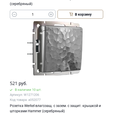
(серебряный)
В корзину
521
руб.
В наличии 10 шт.
Артикул: W1271206
Код товара: a052077
Розетка Werkel влагозащ. с зазем. с защит. крышкой и
шторками Hammer (серебряный)