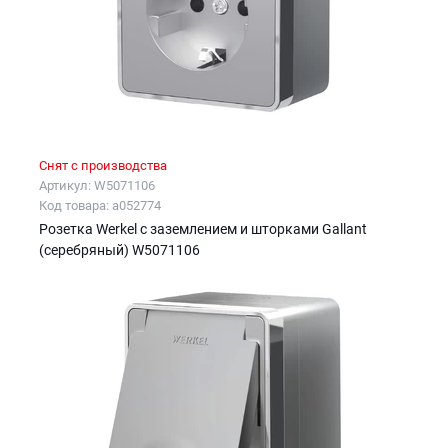
Снят с производства
Артикул: W5071106
Код товара: a052774
Розетка Werkel с заземлением и шторками Gallant
(серебряный) W5071106