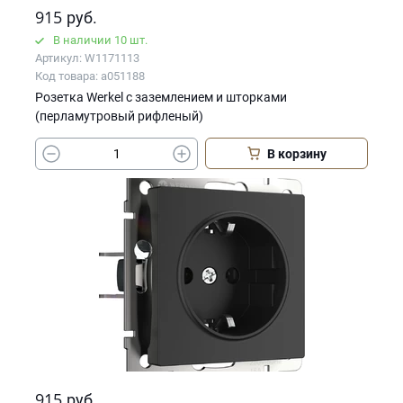
915
руб.
В наличии 10 шт.
Артикул: W1171113
Код товара: a051188
Розетка Werkel с заземлением и шторками
(перламутровый рифленый)
В корзину
915
руб.