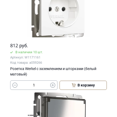
812
руб.
В наличии 10 шт.
Артикул: W1171161
Код товара: a059266
Розетка Werkel с заземлением и шторками (белый
матовый)
В корзину