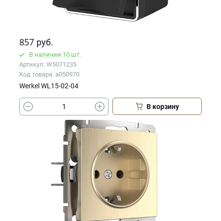
857
руб.
В наличии 10 шт.
Артикул: W5071235
Код товара: a050970
Werkel WL15-02-04
В корзину