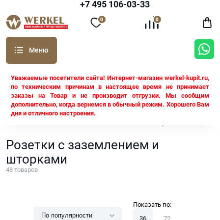
+7 495 106-03-33
0
0
Уважаемые посетители сайта! Интернет-магазин werkel-kupit.ru,
по техническим причинам в настоящее время не принимает
заказы на Товар и не производит отгрузки. Мы сообщим
дополнительно, когда вернемся в обычный режим. Хорошего Вам
дня и отличного настроения.
Werkel
Розетки Werkel
С заземлением и шторками
Розетки с заземлением и
шторками
48
товаров
Показать по:
36
72