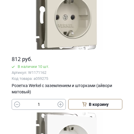
812
руб.
В наличии 10 шт.
Артикул: W1171162
Код товара: a059275
Розетка Werkel с заземлением и шторками (айвори
матовый)
В корзину