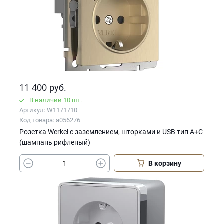
11 400
руб.
В наличии 10 шт.
Артикул: W1171710
Код товара: a056276
Розетка Werkel с заземлением, шторками и USB тип A+C
(шампань рифленый)
В корзину