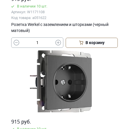
В наличии 10 шт.
Артикул: W1171108
Код товара: a051622
Розетка Werkel с заземлением и шторками (черный
матовый)
В корзину
915
руб.
В наличии 10 шт.