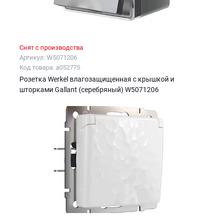
Снят с производства
Артикул: W5071206
Код товара: a052775
Розетка Werkel влагозащищенная с крышкой и
шторками Gallant (серебряный) W5071206