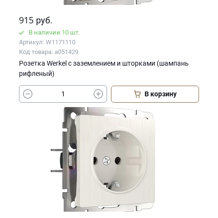
915
руб.
В наличии 10 шт.
Артикул: W1171110
Код товара: a051429
Розетка Werkel с заземлением и шторками (шампань
рифленый)
В корзину