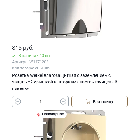
815
руб.
В наличии 10 шт.
Артикул: W1171202
Код товара: a051089
Розетка Werkel влагозащитная с заземлением с
защитной крышкой и шторками цвета «глянцевый
никель»
В корзину
Популярное