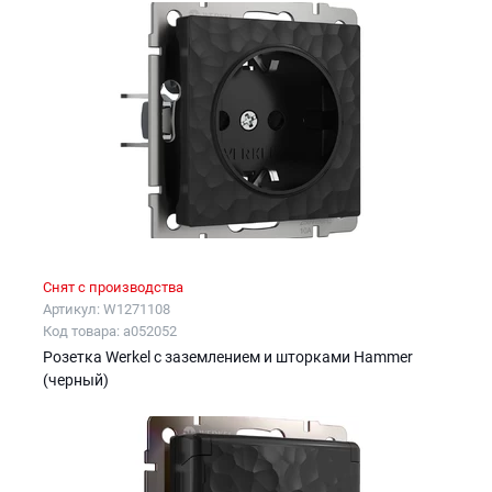
Снят с производства
Артикул: W1271108
Код товара: a052052
Розетка Werkel с заземлением и шторками Hammer
(черный)