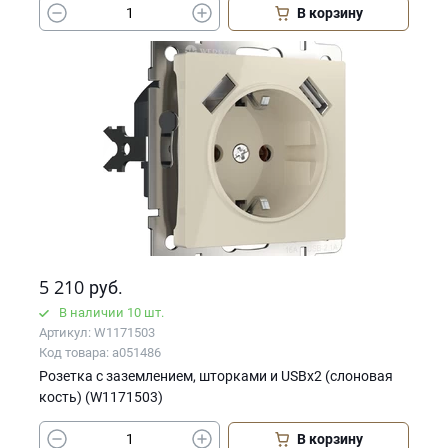
В корзину
5 210
руб.
В наличии 10 шт.
Артикул: W1171503
Код товара: a051486
Розетка с заземлением, шторками и USBх2 (слоновая
кость) (W1171503)
В корзину