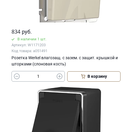
834
руб.
В наличии 1 шт.
Артикул: W1171203
Код товара: a051491
Розетка Werkel влагозащ. с зазем. с защит. крышкой и
шторками (слоновая кость)
В корзину