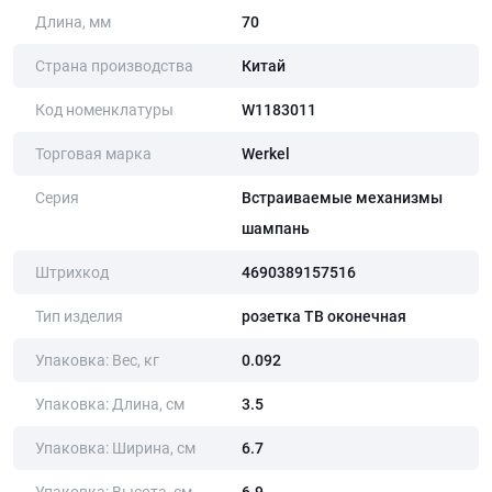
Длина, мм
70
Страна производства
Китай
Код номенклатуры
W1183011
Торговая марка
Werkel
Серия
Встраиваемые механизмы
шампань
Штрихкод
4690389157516
Тип изделия
розетка ТВ оконечная
Упаковка: Вес, кг
0.092
Упаковка: Длина, cм
3.5
Упаковка: Ширина, cм
6.7