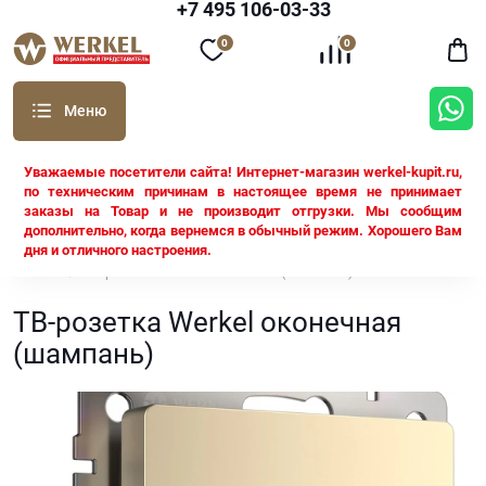
+7 495 106-03-33
0
0
Уважаемые посетители сайта! Интернет-магазин werkel-kupit.ru,
по техническим причинам в настоящее время не принимает
заказы на Товар и не производит отгрузки. Мы сообщим
дополнительно, когда вернемся в обычный режим. Хорошего Вам
дня и отличного настроения.
Werkel
ТВ-розетка Werkel оконечная (шампань)
ТВ-розетка Werkel оконечная
(шампань)