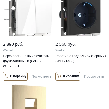
2 380
2 560
руб.
руб.
Werkel
Werkel
Перекрестный выключатель
Розетка с подсветкой (черный)
двухклавишный (белый)
(W1171408)
W1123001
В корзину
В корзину
Посмотреть
Посмотреть