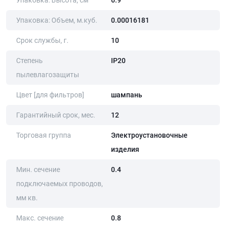
Упаковка: Высота, cм
6.9
Упаковка: Объем, м.куб.
0.00016181
Срок службы, г.
10
Степень
IP20
пылевлагозащиты
Цвет [для фильтров]
шампань
Гарантийный срок, мес.
12
Торговая группа
Электроустановочные
изделия
Мин. сечение
0.4
подключаемых проводов,
мм кв.
Макс. сечение
0.8