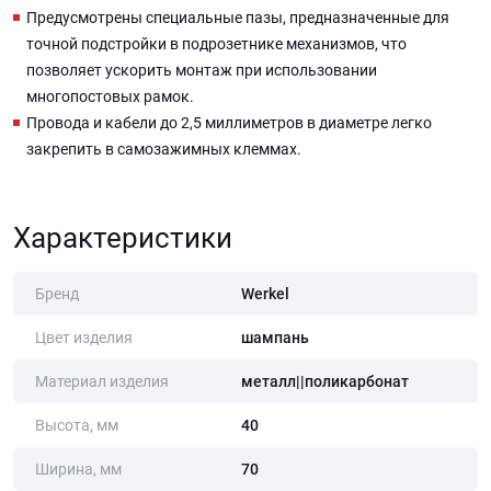
Предусмотрены специальные пазы, предназначенные для
точной подстройки в подрозетнике механизмов, что
позволяет ускорить монтаж при использовании
многопостовых рамок.
Провода и кабели до 2,5 миллиметров в диаметре легко
закрепить в самозажимных клеммах.
Характеристики
Бренд
Werkel
Цвет изделия
шампань
Материал изделия
металл||поликарбонат
Высота, мм
40
Ширина, мм
70