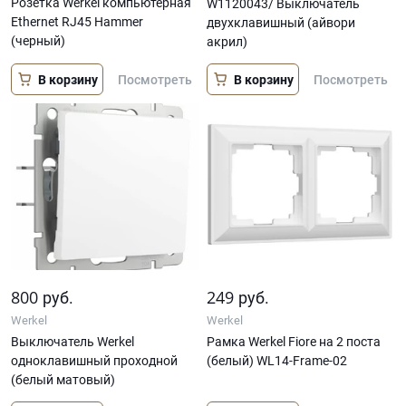
Розетка Werkel компьютерная
W1120043/ Выключатель
Ethernet RJ45 Hammer
двухклавишный (айвори
(черный)
акрил)
В корзину
В корзину
Посмотреть
Посмотреть
800
249
руб.
руб.
Werkel
Werkel
Выключатель Werkel
Рамка Werkel Fiore на 2 поста
одноклавишный проходной
(белый) WL14-Frame-02
(белый матовый)