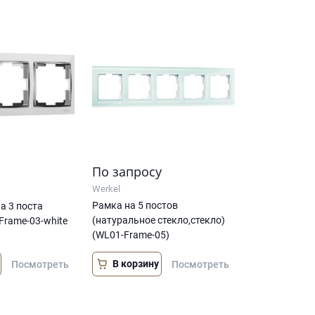
По запросу
Werkel
Рамка на 5 постов
а 3 поста
(натуральное стекло,стекло)
Frame-03-white
(WL01-Frame-05)
В корзину
Посмотреть
Посмотреть