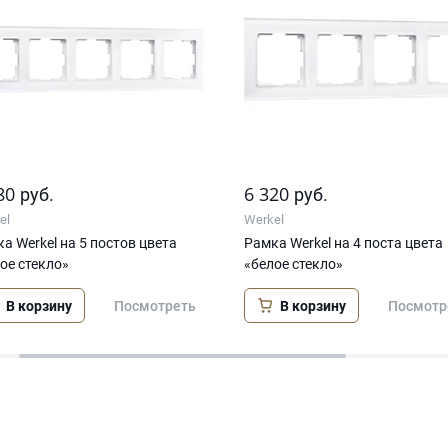
80
6 320
руб.
руб.
el
Werkel
а Werkel на 5 постов цвета
Рамка Werkel на 4 поста цвета
ое стекло»
«белое стекло»
В корзину
В корзину
Посмотреть
Посмотр