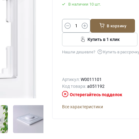
В наличии 10 шт.
В корзину
Купить в 1 клик
Нашли дешевле?
Купить в рассрочк
Артикул:
W0011101
Код товара:
a051192
Остерегайтесь подделок
Все характеристики