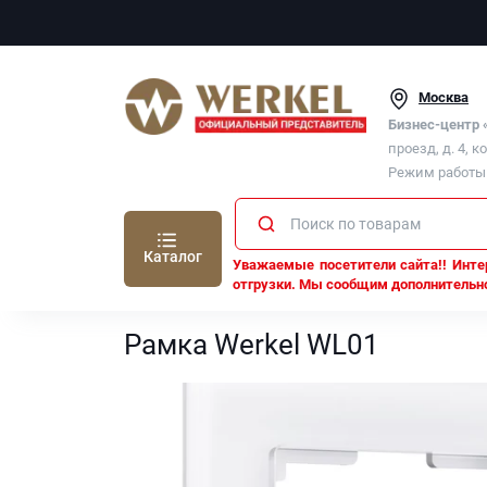
Москва
Бизнес-центр
проезд, д. 4, к
Режим работы п
Каталог
Уважаемые посетители сайта!! Интер
отгрузки. Мы сообщим дополнительно
Werkel
Рамки Werkel
Рамка Werkel WL01
Рамка Werkel WL01