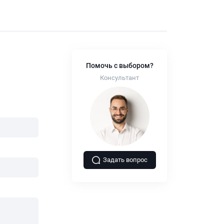
Помочь с выбором?
Консультант
Задать вопрос