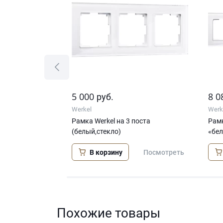
5 000
8 0
руб.
Werkel
Werk
Рамка Werkel на 3 поста
Рамк
(белый,стекло)
«бел
Посмотреть
В корзину
Посмотреть
Похожие товары