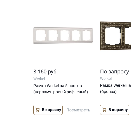
3 160
По запросу
руб.
Werkel
Werkel
Рамка Werkel на
Рамка Werkel на 5 постов
(бронза)
(перламутровый рифленый)
В корзину
В корзину
Посмотреть