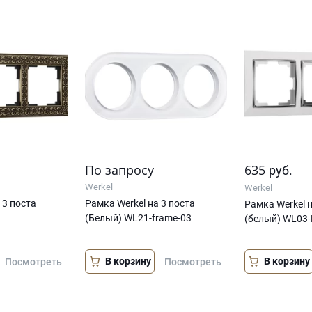
По запросу
635
руб.
Werkel
Werkel
 3 поста
Рамка Werkel на 3 поста
Рамка Werkel н
(Белый) WL21-frame-03
(белый) WL03-
В корзину
В корзину
Посмотреть
Посмотреть