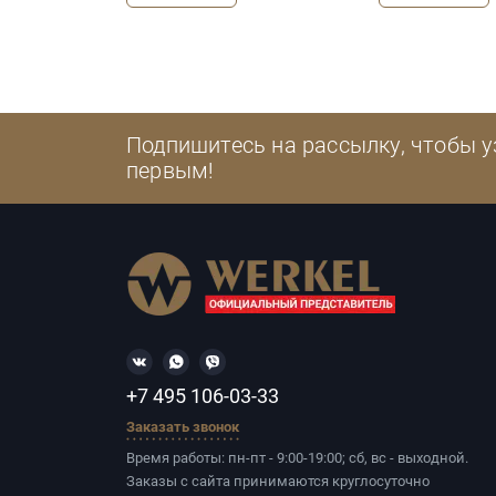
Подпишитесь на рассылку, чтобы у
первым!
+7 495 106-03-33
Заказать звонок
Время работы: пн-пт - 9:00-19:00; сб, вс - выходной.
Заказы с сайта принимаются круглосуточно