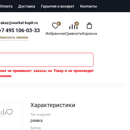
Оплата
Доставка
Гарантия и возврат
Контакты
zakaz@werkel-kupit.ru
0
0
+7 495 106-03-33
Избранное
Сравнить
Корзина
Заказать звонок
емя не принимает заказы на Товар и не производит
роения.
Характеристики
Тип изделия
рамка
Бренд