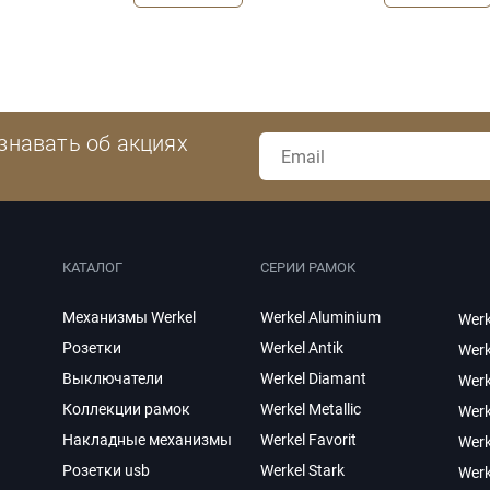
знавать об акциях
КАТАЛОГ
СЕРИИ РАМОК
Механизмы Werkel
Werkel Aluminium
Werk
Розетки
Werkel Antik
Werk
Выключатели
Werkel Diamant
Werk
Коллекции рамок
Werkel Metallic
Werk
Накладные механизмы
Werkel Favorit
Wer
Розетки usb
Werkel Stark
Werk