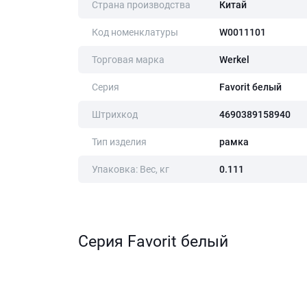
Страна производства
Китай
Код номенклатуры
W0011101
Торговая марка
Werkel
Серия
Favorit белый
Штрихкод
4690389158940
Тип изделия
рамка
Упаковка: Вес, кг
0.111
Серия Favorit белый