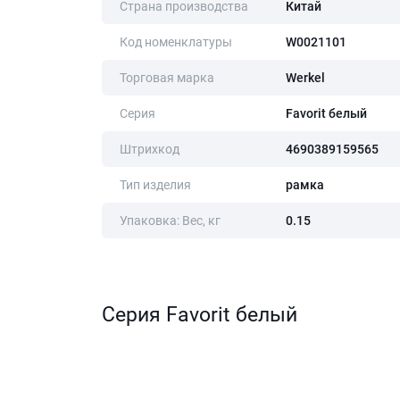
Страна производства
Китай
Код номенклатуры
W0021101
Торговая марка
Werkel
Серия
Favorit белый
Штрихкод
4690389159565
Тип изделия
рамка
Упаковка: Вес, кг
0.15
Серия Favorit белый