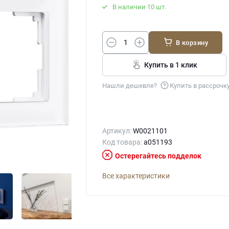
В наличии 10 шт.
В корзину
Купить в 1 клик
Нашли дешевле?
Купить в рассрочк
Артикул:
W0021101
Код товара:
a051193
Остерегайтесь подделок
Все характеристики