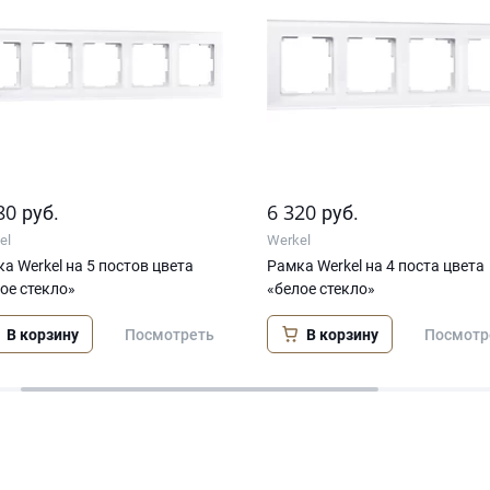
80
6 320
руб.
руб.
el
Werkel
а Werkel на 5 постов цвета
Рамка Werkel на 4 поста цвета
ое стекло»
«белое стекло»
В корзину
В корзину
Посмотреть
Посмотр