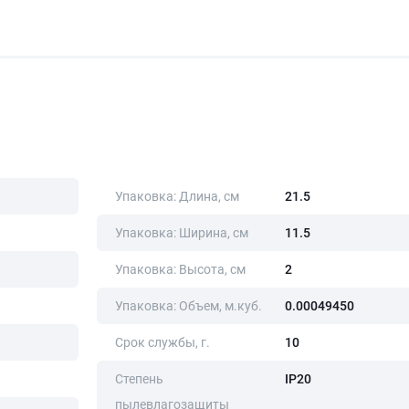
Упаковка: Длина, cм
21.5
Упаковка: Ширина, cм
11.5
Упаковка: Высота, cм
2
Упаковка: Объем, м.куб.
0.00049450
Срок службы, г.
10
Степень
IP20
пылевлагозащиты