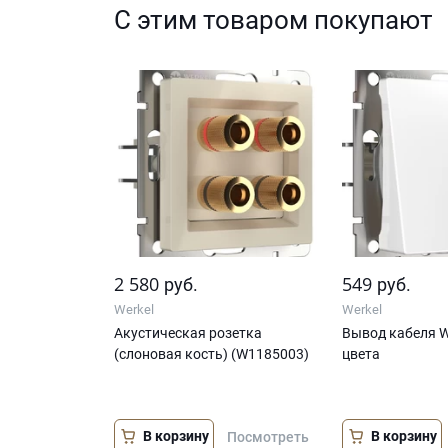
С этим товаром покупают
2 580
549
руб.
руб.
Werkel
Werkel
Акустическая розетка
Вывод кабеля W
(слоновая кость) (W1185003)
цвета
В корзину
В корзину
Посмотреть