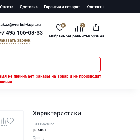
Оплата
Доставка
Гарантия и возврат
Контакты
zakaz@werkel-kupit.ru
0
0
+7 495 106-03-33
Избранное
Сравнить
Корзина
Заказать звонок
емя не принимает заказы на Товар и не производит
роения.
Характеристики
Тип изделия
рамка
Бренд