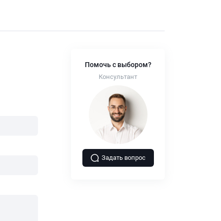
Помочь с выбором?
Консультант
Задать вопрос