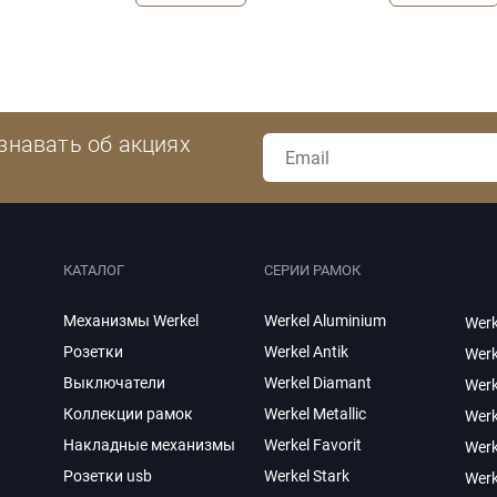
знавать об акциях
КАТАЛОГ
СЕРИИ РАМОК
Механизмы Werkel
Werkel Aluminium
Werk
Розетки
Werkel Antik
Werk
Выключатели
Werkel Diamant
Werk
Коллекции рамок
Werkel Metallic
Werk
Накладные механизмы
Werkel Favorit
Wer
Розетки usb
Werkel Stark
Werk