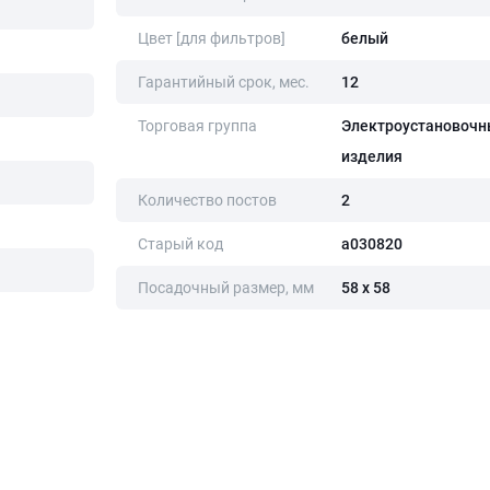
Цвет [для фильтров]
белый
Гарантийный срок, мес.
12
Торговая группа
Электроустановочн
изделия
Количество постов
2
Старый код
a030820
Посадочный размер, мм
58 х 58