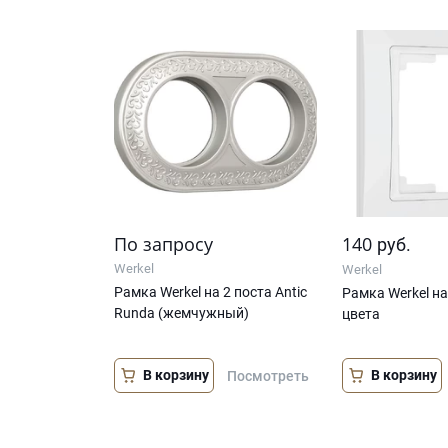
По запросу
140
руб.
Werkel
Werkel
Рамка Werkel на 2 поста Antic
Рамка Werkel на
Runda (жемчужный)
цвета
В корзину
В корзину
Посмотреть