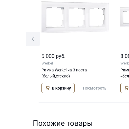
5 000
8 0
руб.
Werkel
Werk
Рамка Werkel на 3 поста
Рамк
(белый,стекло)
«бел
Посмотреть
В корзину
Посмотреть
Похожие товары