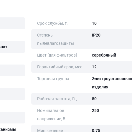
Срок службы, г.
10
Степень
IP20
пылевлагозащиты
онат
Цвет [для фильтров]
серебряный
Гарантийный срок, мес.
12
Торговая группа
Электроустановочн
изделия
Рабочая частота, Гц
50
Номинальное
250
напряжение, В
ханизмы
Мин. сечение
0.75