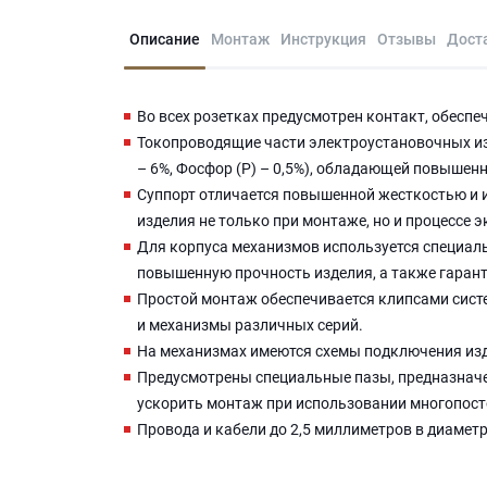
Описание
Монтаж
Инструкция
Отзывы
Дост
Во всех розетках предусмотрен контакт, обесп
Токопроводящие части электроустановочных изд
– 6%, Фосфор (P) – 0,5%), обладающей повыше
Суппорт отличается повышенной жесткостью и 
изделия не только при монтаже, но и процессе 
Для корпуса механизмов используется специаль
повышенную прочность изделия, а также гаран
Простой монтаж обеспечивается клипсами систе
и механизмы различных серий.
На механизмах имеются схемы подключения из
Предусмотрены специальные пазы, предназначе
ускорить монтаж при использовании многопост
Провода и кабели до 2,5 миллиметров в диамет