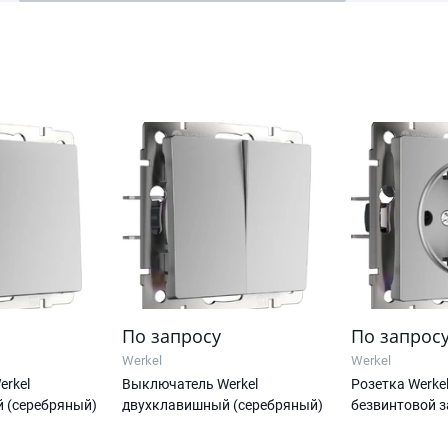
По запросу
По запрос
Werkel
Werkel
rkel
Выключатель Werkel
Розетка Werkel
 (серебряный)
двухклавишный (серебряный)
безвинтовой з