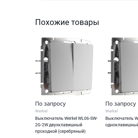
Похожие товары
По запросу
По запросу
Werkel
Werkel
Выключатель Werkel WL06-SW-
Выключатель We
2G-2W двухклавишный
одноклавишный
проходной (серебряный)