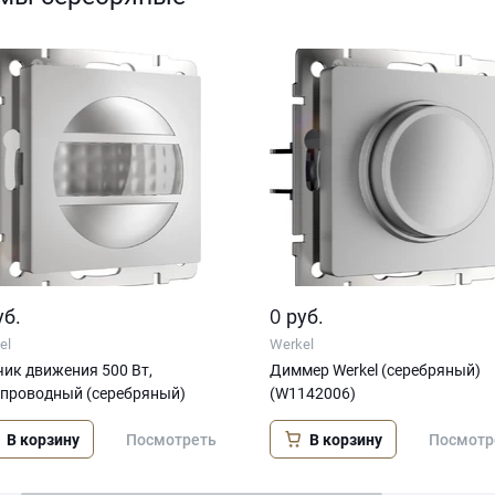
0
уб.
руб.
el
Werkel
ик движения 500 Вт,
Диммер Werkel (серебряный)
хпроводный (серебряный)
(W1142006)
В корзину
В корзину
Посмотреть
Посмотр