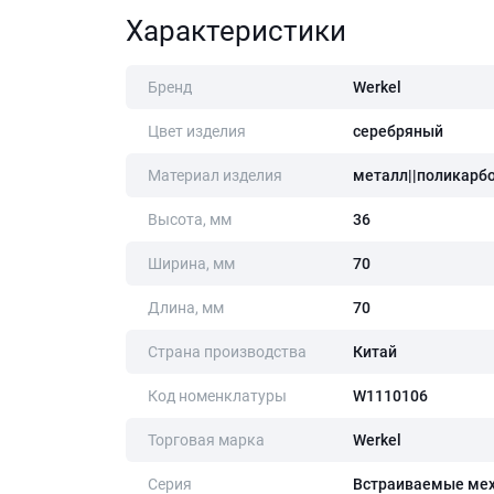
Характеристики
Бренд
Werkel
Цвет изделия
серебряный
Материал изделия
металл||поликарб
Высота, мм
36
Ширина, мм
70
Длина, мм
70
Страна производства
Китай
Код номенклатуры
W1110106
Торговая марка
Werkel
Серия
Встраиваемые ме