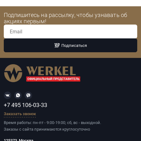
Подпишитесь на рассылку, чтобы узнавать об
акциях первым!
Подписаться
+7 495 106-03-33
Заказать звонок
Время работы: пн-пт - 9:00-19:00; сб, вс - выходной.
Заказы с сайта принимаются круглосуточно
125373, Москва