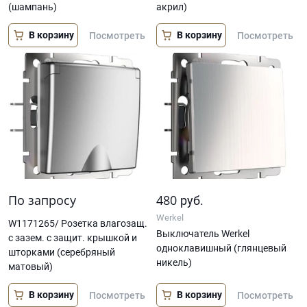
(шампань)
акрил)
В корзину
В корзину
Посмотреть
Посмотреть
По запросу
480
руб.
Werkel
W1171265/ Розетка влагозащ.
Выключатель Werkel
с зазем. с защит. крышкой и
одноклавишный (глянцевый
шторками (серебряный
никель)
матовый)
В корзину
В корзину
Посмотреть
Посмотреть