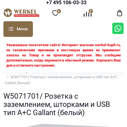
+7 495 106-03-33
0
0
Уважаемые посетители сайта! Интернет-магазин werkel-kupit.ru,
по техническим причинам в настоящее время не принимает
заказы на Товар и не производит отгрузки. Мы сообщим
дополнительно, когда вернемся в обычный режим. Хорошего Вам
дня и отличного настроения.
Werkel
Серия Gallant Werkel
Белый
W5071701/ Розетка с заземлением, шторками и USB тип A+C
Gallant (белый)
W5071701/ Розетка с
заземлением, шторками и USB
тип A+C Gallant (белый)