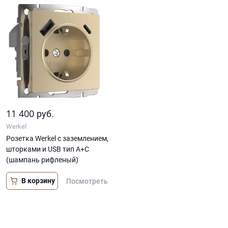
11 400
руб.
Werkel
Розетка Werkel с заземлением,
шторками и USB тип A+C
(шампань рифленый)
В корзину
Посмотреть