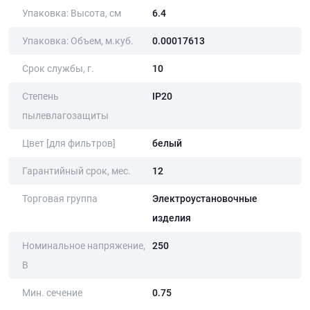
Упаковка: Высота, cм
6.4
Упаковка: Объем, м.куб.
0.00017613
Срок службы, г.
10
Степень
IP20
пылевлагозащиты
Цвет [для фильтров]
белый
Гарантийный срок, мес.
12
Торговая группа
Электроустановочные
изделия
Номинальное напряжение,
250
В
Мин. сечение
0.75