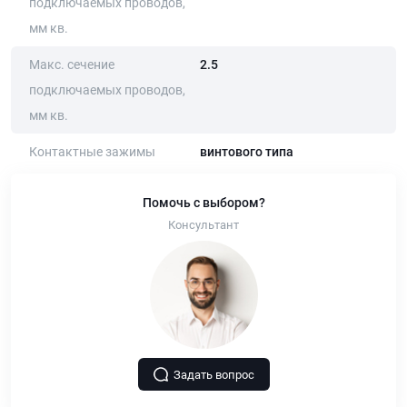
подключаемых проводов,
мм кв.
Макс. сечение
2.5
подключаемых проводов,
мм кв.
Контактные зажимы
винтового типа
Помочь с выбором?
Консультант
Задать вопрос