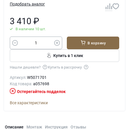
Подобрать аналог
3 410
₽
В наличии 10 шт.
В корзину
Купить в 1 клик
Нашли дешевле?
Купить в рассрочку
Артикул:
W5071701
Код товара:
a057698
Остерегайтесь подделок
Все характеристики
Описание
Монтаж
Инструкция
Отзывы