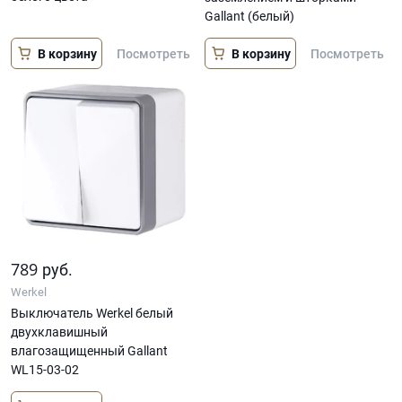
Gallant (белый)
В корзину
В корзину
Посмотреть
Посмотреть
789
руб.
Werkel
Выключатель Werkel белый
двухклавишный
влагозащищенный Gallant
WL15-03-02