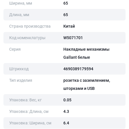
Ширина, мм
65
Длина, мм
65
Страна производства
Китай
Код номенклатуры
W5071701
Серия
Накладные механизмы
Gallant белые
Штрихкод
4690389179594
Тип изделия
розетка с заземлением,
шторками и USB
Упаковка: Вес, кг
0.05
Упаковка: Длина, cм
4.3
Упаковка: Ширина, cм
6.4