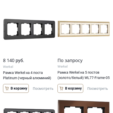
8 140
По запросу
руб.
Werkel
Werkel
Рамка Werkel на 5 постов
Рамка Werkel на 4 поста
(золото/белый) WL77-Frame-05
Platinum (черный алюминий)
В корзину
В корзину
Посмотреть
Посмотреть