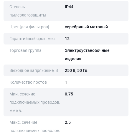
Степень
IP44
пылевлагозащиты
Цвет [для фильтров]
серебряный матовый
Гарантийный срок, мес.
12
Торговая группа
Электроустановочные
изделия
Выходное напряжение, В
250 В, 50 Гц
Количество постов
1
Мин. сечение
0.75
подключаемых проводов,
мм кв.
Макс. сечение
2.5
подключаемых проводов,