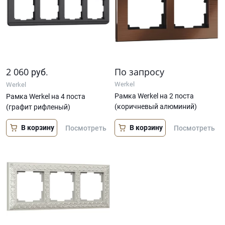
2 060
По запросу
руб.
Werkel
Werkel
Рамка Werkel на 2 поста
Рамка Werkel на 4 поста
(коричневый алюминий)
(графит рифленый)
В корзину
В корзину
Посмотреть
Посмотреть