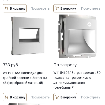
В корзину
В корзину
Посмотреть
Посмотреть
333
По запросу
руб.
W1154606/ Встраиваемая LED
W1191165/ Накладка для
подсветка три режима с
двойной розетки Еthernet RJ-
датчиком движения
45 (серебряный матовый)
(серебряный)
В корзину
В корзину
Посмотреть
Посмотреть