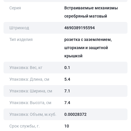
Серия
Встраиваемые механизмы
серебряный матовый
Штрихкод
4690389195594
Тип изделия
розетка с заземлением,
шторками и защитной
крышкой
Упаковка: Вес, кг
0.1
Упаковка: Длина, cм
5.4
Упаковка: Ширина, cм
7.1
Упаковка: Высота, cм
7.4
Упаковка: Объем, м.куб.
0.00028372
Срок службы, г.
10