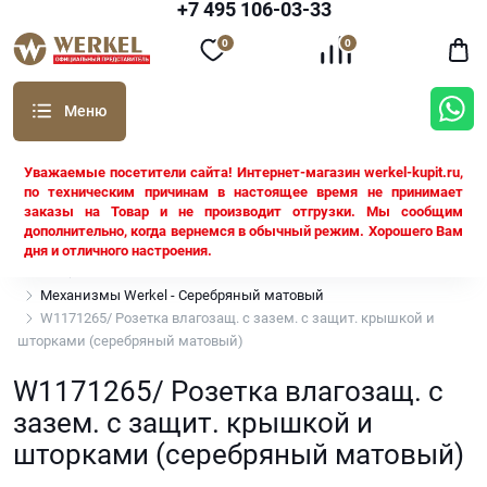
+7 495 106-03-33
0
0
Уважаемые посетители сайта! Интернет-магазин werkel-kupit.ru,
по техническим причинам в настоящее время не принимает
заказы на Товар и не производит отгрузки. Мы сообщим
дополнительно, когда вернемся в обычный режим. Хорошего Вам
дня и отличного настроения.
Werkel
Все механизмы Werkel
Механизмы Werkel - Серебряный матовый
W1171265/ Розетка влагозащ. с зазем. с защит. крышкой и
шторками (серебряный матовый)
W1171265/ Розетка влагозащ. с
зазем. с защит. крышкой и
шторками (серебряный матовый)