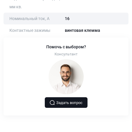
мм кв.
Номинальный ток, А
16
Контактные зажимы
винтовая клемма
Помочь с выбором?
Консультант
Задать вопрос