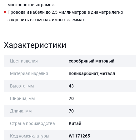
многопостовых рамок.
Провода и кабели до 2,5 миллиметров в диаметре легко
закрепить в самозажимных клеммах.
Характеристики
Цвет изделия
серебряный матовый
Материал изделия
поликарбонат;металл
Высота, мм
43
Ширина, мм
70
Длина, мм
70
Страна производства
Китай
Код номенклатуры
W1171265