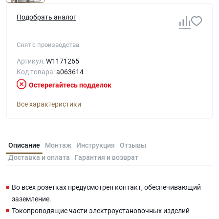
Подобрать аналог
Снят с производства
Артикул:
W1171265
Код товара:
a063614
Остерегайтесь подделок
Все характеристики
Описание
Монтаж
Инструкция
Отзывы
Доставка и оплата
Гарантия и возврат
Во всех розетках предусмотрен контакт, обеспечивающий
заземление.
Токопроводящие части электроустановочных изделий