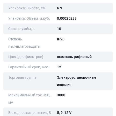
Упаковка: Высота, cм
6.9
Упаковка: Объем, м.куб.
0.00025233
Срок службы, г.
10
Степень
IP20
пылевлагозащиты
Цвет [для фильтров]
шампань рифленый
Гарантийный срок, мес.
12
Торговая группа
Электроустановочные
изделия
Максимальный ток USB,
3000
мА
Выходное напряжение, В
5, 9, 12 V