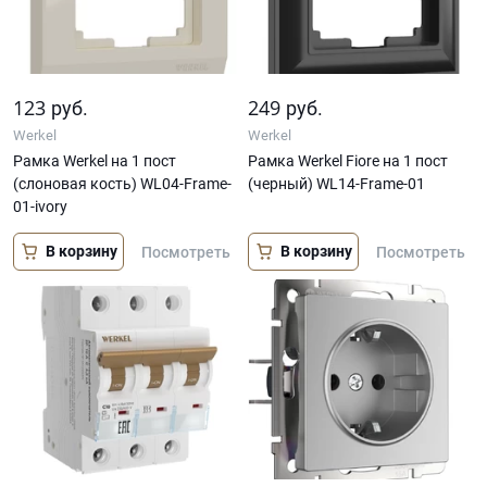
123
249
руб.
руб.
Werkel
Werkel
Рамка Werkel на 1 пост
Рамка Werkel Fiore на 1 пост
(слоновая кость) WL04-Frame-
(черный) WL14-Frame-01
01-ivory
В корзину
В корзину
Посмотреть
Посмотреть