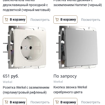
двухклавишный проходной с
заземлением Hammer (черный)
подсветкой (черный матовый)
В корзину
В корзину
Посмотреть
Посмотреть
651
По запросу
руб.
Werkel
Werkel
Кнопка звонка Werkel
Розетка Werkel с заземлением
серебряного цвета
(перламутровый рифленый)
В корзину
В корзину
Посмотреть
Посмотреть