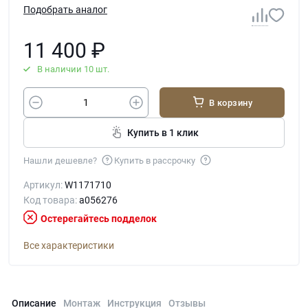
Подобрать аналог
11 400
₽
В наличии 10 шт.
В корзину
Купить в 1 клик
Нашли дешевле?
Купить в рассрочку
Артикул:
W1171710
Код товара:
a056276
Остерегайтесь подделок
Все характеристики
Описание
Монтаж
Инструкция
Отзывы