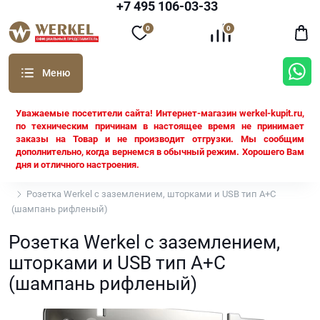
+7 495 106-03-33
0
0
Уважаемые посетители сайта! Интернет-магазин werkel-kupit.ru,
по техническим причинам в настоящее время не принимает
заказы на Товар и не производит отгрузки. Мы сообщим
дополнительно, когда вернемся в обычный режим. Хорошего Вам
дня и отличного настроения.
Werkel
Розетка Werkel с заземлением, шторками и USB тип A+C
(шампань рифленый)
Розетка Werkel с заземлением,
шторками и USB тип A+C
(шампань рифленый)