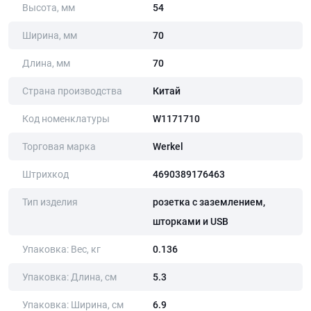
Высота, мм
54
Ширина, мм
70
Длина, мм
70
Страна производства
Китай
Код номенклатуры
W1171710
Торговая марка
Werkel
Штрихкод
4690389176463
Тип изделия
розетка с заземлением,
шторками и USB
Упаковка: Вес, кг
0.136
Упаковка: Длина, cм
5.3
Упаковка: Ширина, cм
6.9