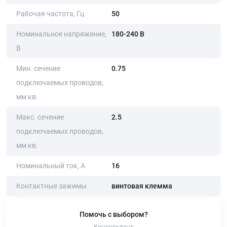
Рабочая частота, Гц
50
Номинальное напряжение,
180-240 В
В
Мин. сечение
0.75
подключаемых проводов,
мм кв.
Макс. сечение
2.5
подключаемых проводов,
мм кв.
Номинальный ток, А
16
Контактные зажимы
винтовая клемма
Помочь с выбором?
Консультант