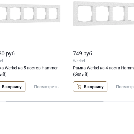
30
749
руб.
руб.
el
Werkel
а Werkel на 5 постов Hammer
Рамка Werkel на 4 поста Hamm
ый)
(белый)
В корзину
В корзину
Посмотреть
Посмотр