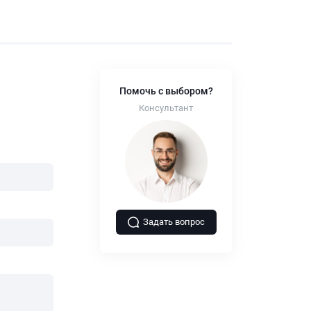
Помочь с выбором?
Консультант
Задать вопрос