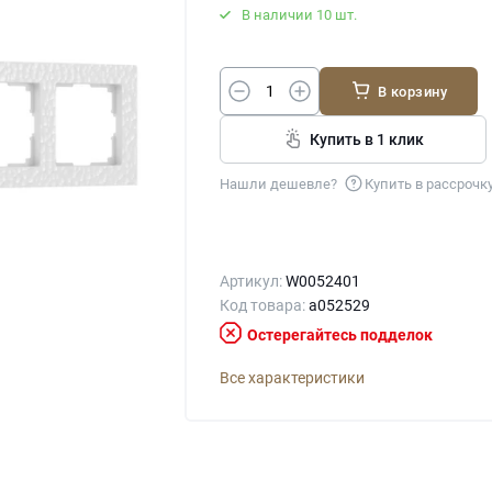
В наличии 10 шт.
В корзину
Купить в 1 клик
Нашли дешевле?
Купить в рассрочк
Артикул:
W0052401
Код товара:
a052529
Остерегайтесь подделок
Все характеристики