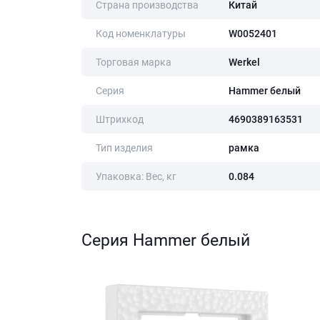
Страна производства
Китай
Код номенклатуры
W0052401
Торговая марка
Werkel
Серия
Hammer белый
Штрихкод
4690389163531
Тип изделия
рамка
Упаковка: Вес, кг
0.084
Серия Hammer белый