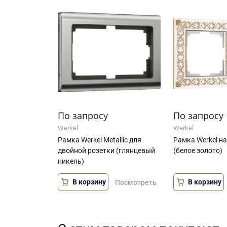
По запросу
По запросу
Werkel
Werkel
Рамка Werkel Metallic для
Рамка Werkel на
двойной розетки (глянцевый
(белое золото)
никель)
В корзину
В корзину
Посмотреть