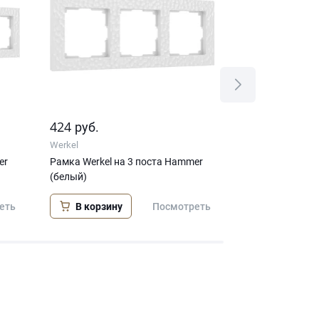
424
258
руб.
руб.
Werkel
Werkel
er
Рамка Werkel на 3 поста Hammer
Рамка на 2 пос
(белый)
(W0022401)
В корзину
В корзину
еть
Посмотреть