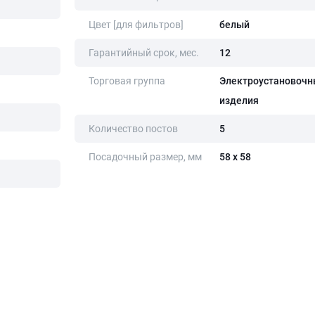
Цвет [для фильтров]
белый
Гарантийный срок, мес.
12
Торговая группа
Электроустановочн
изделия
Количество постов
5
Посадочный размер, мм
58 х 58