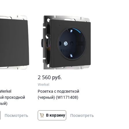
2 560
руб.
Werkel
Werkel
Розетка с подсветкой
й проходной
(черный) (W1171408)
вый)
В корзину
Посмотреть
Посмотреть