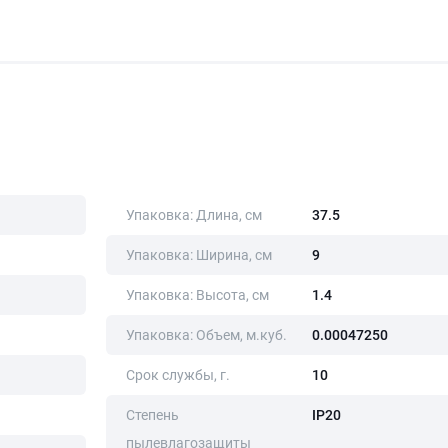
Упаковка: Длина, cм
37.5
Упаковка: Ширина, cм
9
Упаковка: Высота, cм
1.4
Упаковка: Объем, м.куб.
0.00047250
Срок службы, г.
10
Степень
IP20
пылевлагозащиты