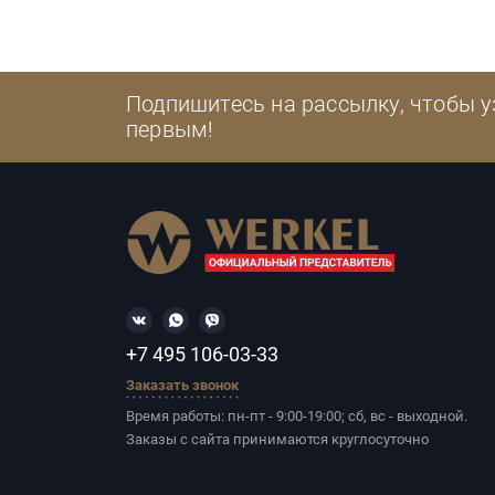
Подпишитесь на рассылку, чтобы у
первым!
+7 495 106-03-33
Заказать звонок
Время работы: пн-пт - 9:00-19:00; сб, вс - выходной.
Заказы с сайта принимаются круглосуточно