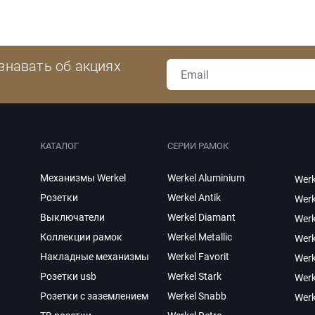
знавать об акциях
КАТАЛОГ
СЕРИИ РАМОК
Механизмы Werkel
Werkel Aluminium
Werk
Розетки
Werkel Antik
Werk
Выключатели
Werkel Diamant
Werk
Коллекции рамок
Werkel Metallic
Werk
Накладные механизмы
Werkel Favorit
Wer
Розетки usb
Werkel Stark
Werk
Розетки с заземлением
Werkel Snabb
Werk