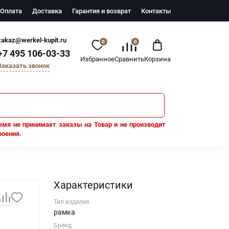
Оплата
Доставка
Гарантия и возврат
Контакты
zakaz@werkel-kupit.ru
0
0
+7 495 106-03-33
Избранное
Сравнить
Корзина
Заказать звонок
емя не принимает заказы на Товар и не производит
роения.
Характеристики
Тип изделия
рамка
Бренд