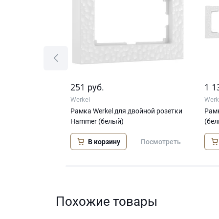
251
1 1
руб.
Werkel
Werk
Hammer (белый)
Рамка Werkel для двойной розетки
Рамк
Hammer (белый)
(бел
В корзину
Посмотреть
Посмотреть
Похожие товары