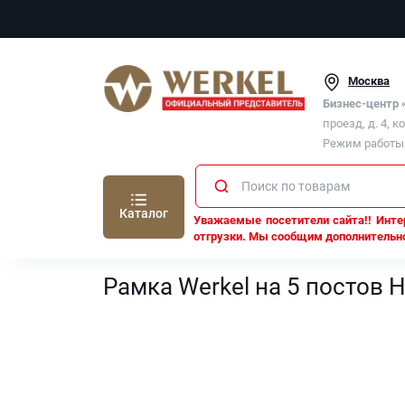
Москва
Бизнес-центр
проезд, д. 4, к
Режим работы п
Каталог
Уважаемые посетители сайта!! Интер
отгрузки. Мы сообщим дополнительно
Werkel
Рамки Werkel
Рамка Werkel на 5 постов
Рамка Werkel на 5 постов 