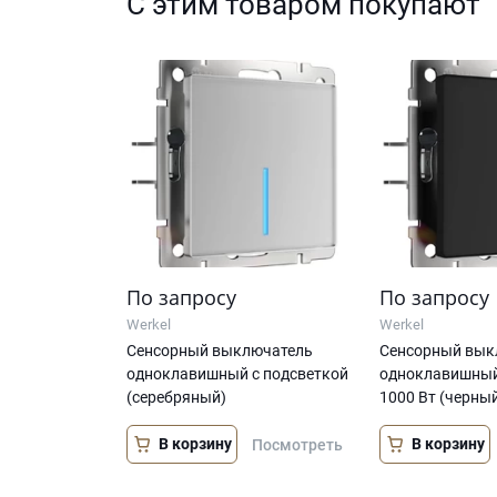
С этим товаром покупают
По запросу
По запросу
Werkel
Werkel
Сенсорный выключатель
Сенсорный вык
одноклавишный с подсветкой
одноклавишный
(серебряный)
1000 Вт (черны
В корзину
В корзину
Посмотреть