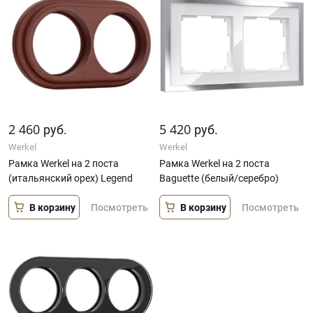
2 460
5 420
руб.
руб.
Werkel
Werkel
Рамка Werkel на 2 поста
Рамка Werkel на 2 поста
(итальянский орех) Legend
Baguette (белый/серебро)
В корзину
В корзину
Посмотреть
Посмотреть