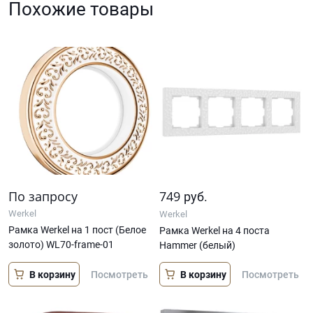
Похожие товары
По запросу
749
руб.
Werkel
Werkel
Рамка Werkel на 1 пост (Белое
Рамка Werkel на 4 поста
золото) WL70-frame-01
Hammer (белый)
В корзину
В корзину
Посмотреть
Посмотреть