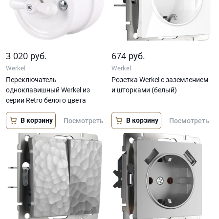
3 020
674
руб.
руб.
Werkel
Werkel
Переключатель
Розетка Werkel с заземлением
одноклавишный Werkel из
и шторками (белый)
серии Retro белого цвета
В корзину
В корзину
Посмотреть
Посмотреть