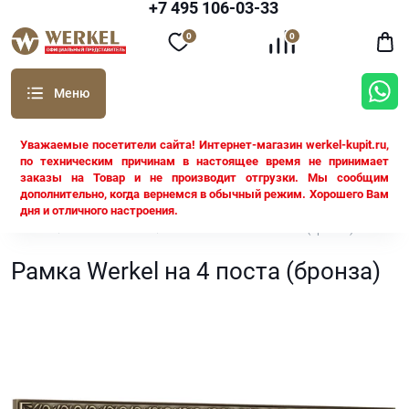
+7 495 106-03-33
0
0
Уважаемые посетители сайта! Интернет-магазин werkel-kupit.ru,
по техническим причинам в настоящее время не принимает
заказы на Товар и не производит отгрузки. Мы сообщим
дополнительно, когда вернемся в обычный режим. Хорошего Вам
дня и отличного настроения.
Werkel
Рамки Werkel
Рамка Werkel на 4 поста (бронза)
Рамка Werkel на 4 поста (бронза)