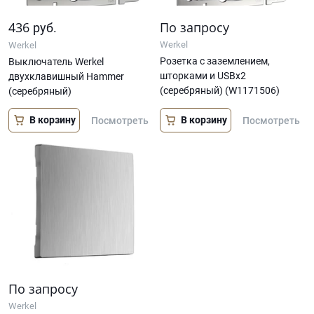
436
По запросу
руб.
Werkel
Werkel
Розетка с заземлением,
Выключатель Werkel
шторками и USBх2
двухклавишный Hammer
(серебряный) (W1171506)
(серебряный)
В корзину
В корзину
Посмотреть
Посмотреть
По запросу
Werkel