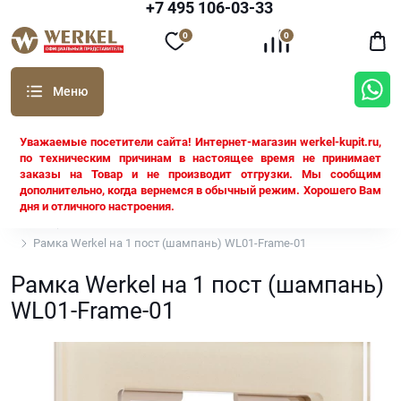
+7 495 106-03-33
0
0
Уважаемые посетители сайта! Интернет-магазин werkel-kupit.ru,
по техническим причинам в настоящее время не принимает
заказы на Товар и не производит отгрузки. Мы сообщим
дополнительно, когда вернемся в обычный режим. Хорошего Вам
дня и отличного настроения.
Werkel
Рамки Werkel
Рамка Werkel на 1 пост (шампань) WL01-Frame-01
Рамка Werkel на 1 пост (шампань)
WL01-Frame-01