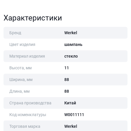
Характеристики
Бренд
Werkel
Цвет изделия
шампань
Материал изделия
стекло
Высота, мм
11
Ширина, мм
88
Длина, мм
88
Страна производства
Китай
Код номенклатуры
W0011111
Торговая марка
Werkel