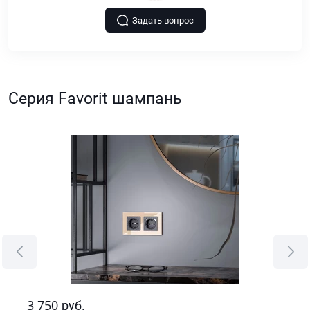
Задать вопрос
Серия Favorit шампань
3 750
8 
руб.