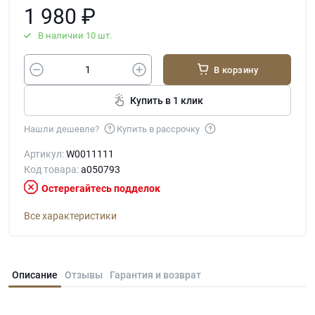
1 980
₽
В наличии 10 шт.
В корзину
Купить в 1 клик
Нашли дешевле?
Купить в рассрочку
Артикул:
W0011111
Код товара:
a050793
Остерегайтесь подделок
Все характеристики
Описание
Отзывы
Гарантия и возврат