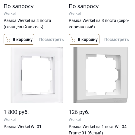
По запросу
По запросу
Werkel
Werkel
Рамка Werkel на 4 поста
Рамка Werkel на 3 поста (серо-
(глянцевый никель)
коричневый)
В корзину
В корзину
Посмотреть
Посмотреть
1 800
126
руб.
руб.
Werkel
Werkel
Рамка Werkel WL01
Рамка Werkel на 1 пост WL 04
Frame 01 (белый)