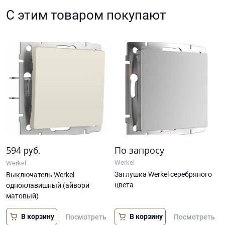
С этим товаром покупают
594
По запросу
руб.
Werkel
Werkel
Заглушка Werkel серебряного
Выключатель Werkel
цвета
одноклавишный (айвори
матовый)
В корзину
В корзину
Посмотреть
Посмотреть