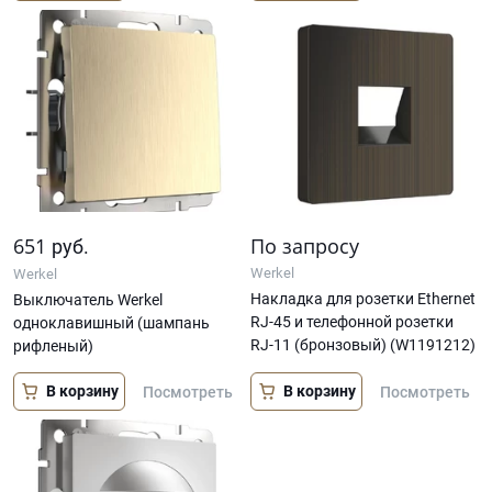
651
По запросу
руб.
Werkel
Werkel
Накладка для розетки Ethernet
Выключатель Werkel
RJ-45 и телефонной розетки
одноклавишный (шампань
RJ-11 (бронзовый) (W1191212)
рифленый)
В корзину
В корзину
Посмотреть
Посмотреть