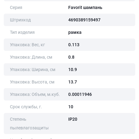
Серия
Favorit шампань
Штрихкод
4690389159497
Тип изделия
рамка
Упаковка: Вес, кг
0.113
Упаковка: Длина, cм
0.8
Упаковка: Ширина, cм
10.9
Упаковка: Высота, cм
13.7
Упаковка: Объем, м.куб.
0.00011946
Срок службы, г.
10
Степень
IP20
пылевлагозащиты