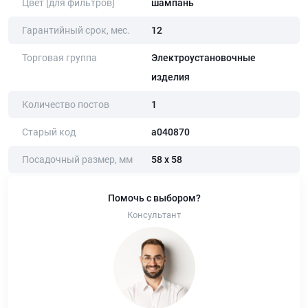
Цвет [для фильтров]
шампань
Гарантийный срок, мес.
12
Торговая группа
Электроустановочные
изделия
Количество постов
1
Старый код
a040870
Посадочный размер, мм
58 х 58
Помочь с выбором?
Консультант