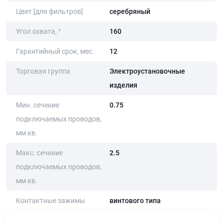
Цвет [для фильтров]
серебряный
Угол охвата, °
160
Гарантийный срок, мес.
12
Торговая группа
Электроустановочные
изделия
Мин. сечение
0.75
подключаемых проводов,
мм кв.
Макс. сечение
2.5
подключаемых проводов,
мм кв.
Контактные зажимы
винтового типа