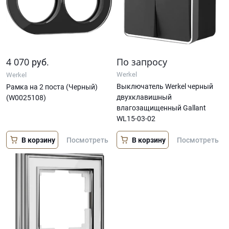
4 070
По запросу
руб.
Werkel
Werkel
Выключатель Werkel черный
Рамка на 2 поста (Черный)
двухклавишный
(W0025108)
влагозащищенный Gallant
WL15-03-02
В корзину
В корзину
Посмотреть
Посмотреть