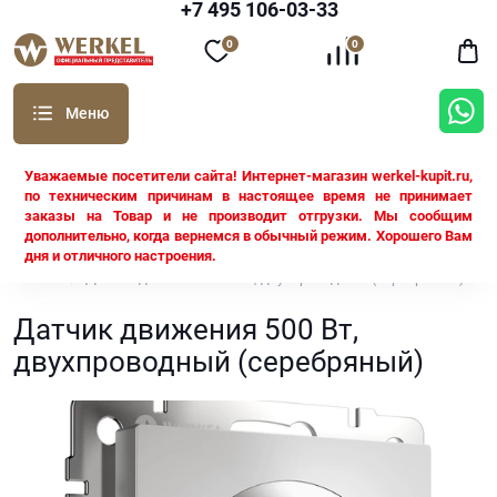
+7 495 106-03-33
0
0
Уважаемые посетители сайта! Интернет-магазин werkel-kupit.ru,
по техническим причинам в настоящее время не принимает
заказы на Товар и не производит отгрузки. Мы сообщим
дополнительно, когда вернемся в обычный режим. Хорошего Вам
дня и отличного настроения.
Werkel
Датчик движения 500 Вт, двухпроводный (серебряный)
Датчик движения 500 Вт,
двухпроводный (серебряный)