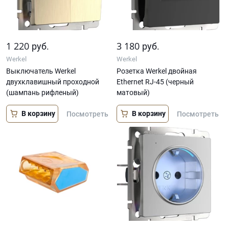
1 220
3 180
руб.
руб.
Werkel
Werkel
Выключатель Werkel
Розетка Werkel двойная
двухклавишный проходной
Ethernet RJ-45 (черный
(шампань рифленый)
матовый)
В корзину
В корзину
Посмотреть
Посмотреть