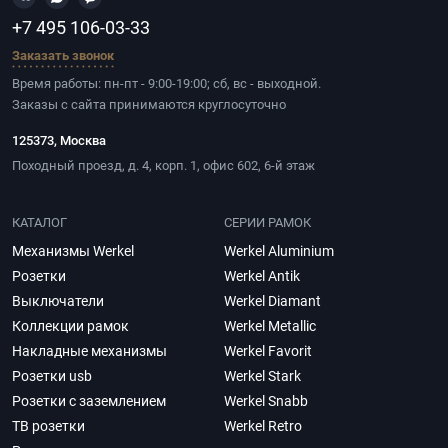
+7 495 106-03-33
Заказать звонок
Время работы: пн-пт - 9:00-19:00; сб, вс - выходной.
Заказы с сайта принимаются круглосуточно
125373, Москва
Походный проезд, д. 4, корп. 1, офис 602, 6-й этаж
КАТАЛОГ
СЕРИИ РАМОК
Механизмы Werkel
Werkel Aluminium
Розетки
Werkel Antik
Выключатели
Werkel Diamant
Коллекции рамок
Werkel Metallic
Накладные механизмы
Werkel Favorit
Розетки usb
Werkel Stark
Розетки с заземлением
Werkel Snabb
ТВ розетки
Werkel Retro