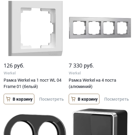
126
7 330
руб.
руб.
Werkel
Werkel
Рамка Werkel на 1 пост WL 04
Рамка Werkel на 4 поста
Frame 01 (белый)
(алюминий)
В корзину
В корзину
Посмотреть
Посмотреть