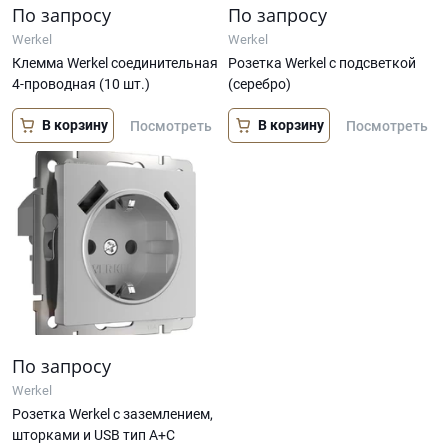
По запросу
По запросу
Werkel
Werkel
Клемма Werkel соединительная
Розетка Werkel с подсветкой
4-проводная (10 шт.)
(серебро)
В корзину
В корзину
Посмотреть
Посмотреть
По запросу
Werkel
Розетка Werkel с заземлением,
шторками и USB тип A+C