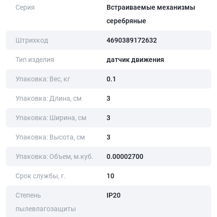
Серия
Встраиваемые механизмы
серебряные
Штрихкод
4690389172632
Тип изделия
датчик движения
Упаковка: Вес, кг
0.1
Упаковка: Длина, cм
3
Упаковка: Ширина, cм
3
Упаковка: Высота, cм
3
Упаковка: Объем, м.куб.
0.00002700
Срок службы, г.
10
Степень
IP20
пылевлагозащиты