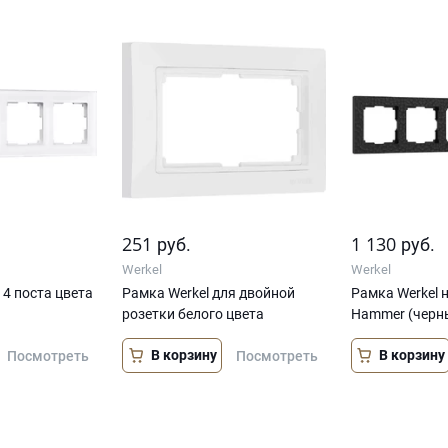
251
1 130
руб.
руб.
Werkel
Werkel
 4 поста цвета
Рамка Werkel для двойной
Рамка Werkel н
розетки белого цвета
Hammer (черн
В корзину
В корзину
Посмотреть
Посмотреть