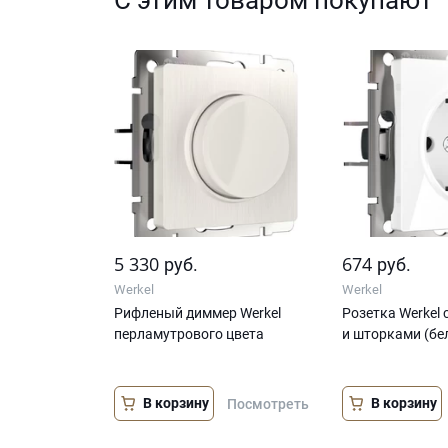
5 330
674
руб.
руб.
Werkel
Werkel
Рифленый диммер Werkel
Розетка Werkel
перламутрового цвета
и шторками (бе
В корзину
В корзину
Посмотреть