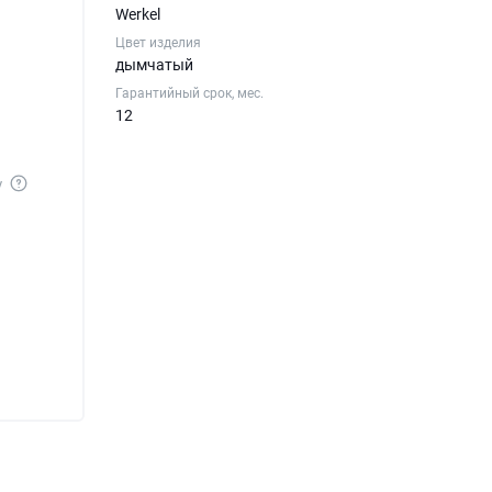
Werkel
Цвет изделия
дымчатый
Гарантийный срок, мес.
12
у