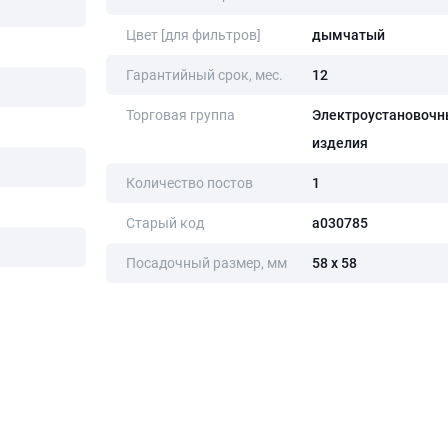
Цвет [для фильтров]
дымчатый
Гарантийный срок, мес.
12
Торговая группа
Электроустановочн
изделия
Количество постов
1
Старый код
a030785
Посадочный размер, мм
58 х 58