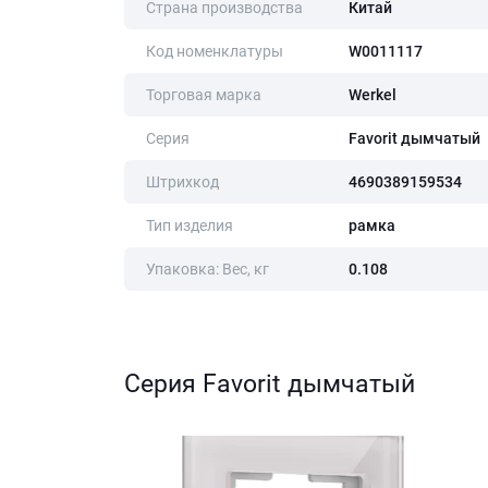
Страна производства
Китай
Код номенклатуры
W0011117
Торговая марка
Werkel
Серия
Favorit дымчатый
Штрихкод
4690389159534
Тип изделия
рамка
Упаковка: Вес, кг
0.108
Серия Favorit дымчатый