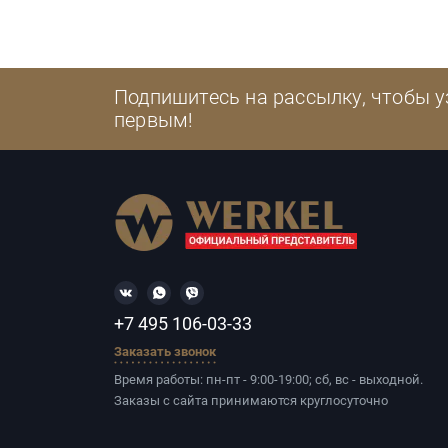
Подпишитесь на рассылку, чтобы у
первым!
+7 495 106-03-33
Заказать звонок
Время работы: пн-пт - 9:00-19:00; сб, вс - выходной.
Заказы с сайта принимаются круглосуточно