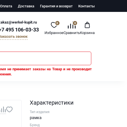
Оплата
Доставка
Гарантия и возврат
Контакты
zakaz@werkel-kupit.ru
0
0
+7 495 106-03-33
Избранное
Сравнить
Корзина
Заказать звонок
емя не принимает заказы на Товар и не производит
роения.
Характеристики
Тип изделия
рамка
Бренд