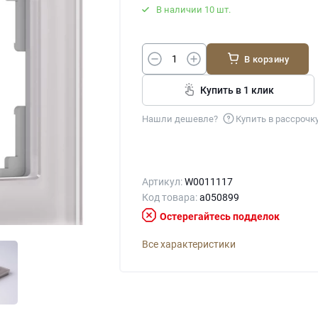
В наличии 10 шт.
В корзину
Купить в 1 клик
Нашли дешевле?
Купить в рассрочк
Артикул:
W0011117
Код товара:
a050899
Остерегайтесь подделок
Все характеристики