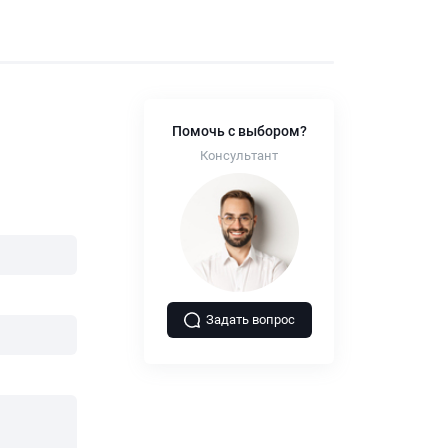
Помочь с выбором?
Консультант
Задать вопрос