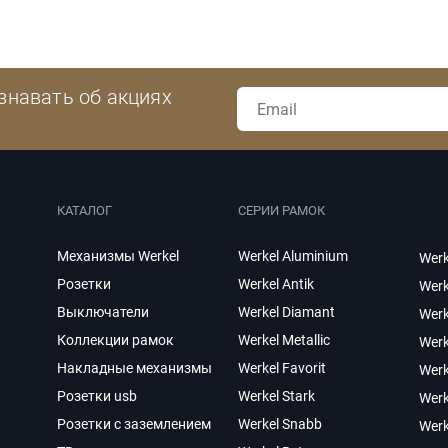
знавать об акциях
КАТАЛОГ
СЕРИИ РАМОК
Механизмы Werkel
Werkel Aluminium
Werk
Розетки
Werkel Antik
Werk
Выключатели
Werkel Diamant
Werk
Коллекции рамок
Werkel Metallic
Werk
Накладные механизмы
Werkel Favorit
Wer
Розетки usb
Werkel Stark
Werk
Розетки с заземлением
Werkel Snabb
Werk