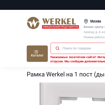
Москва
Бизнес-центр
проезд, д. 4, к
Режим работы п
Каталог
Уважаемые посетители сайта!! Интер
отгрузки. Мы сообщим дополнительно
Werkel
Рамки Werkel
Рамка Werkel на 1 пост (
Рамка Werkel на 1 пост (д