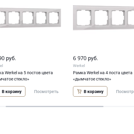
90
6 970
руб.
руб.
el
Werkel
а Werkel на 5 постов цвета
Рамка Werkel на 4 поста цвета
мчатое стекло»
«дымчатое стекло»
В корзину
В корзину
Посмотреть
Посмотр