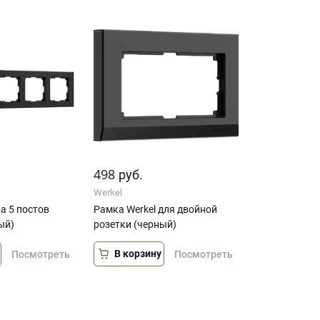
498
руб.
Werkel
а 5 постов
Рамка Werkel для двойной
ый)
розетки (черный)
В корзину
Посмотреть
Посмотреть