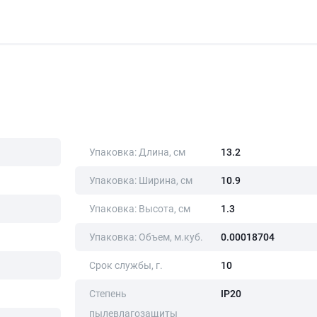
Упаковка: Длина, cм
13.2
Упаковка: Ширина, cм
10.9
Упаковка: Высота, cм
1.3
Упаковка: Объем, м.куб.
0.00018704
Срок службы, г.
10
Степень
IP20
пылевлагозащиты