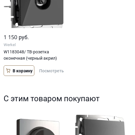
1 150
руб.
Werkel
W1183048/ ТВ-розетка
оконечная (черный акрил)
В корзину
Посмотреть
С этим товаром покупают