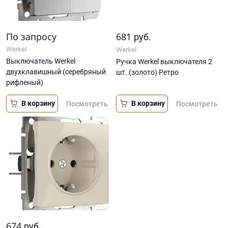
По запросу
681
руб.
Werkel
Werkel
Выключатель Werkel
Ручка Werkel выключателя 2
двухклавишный (серебряный
шт. (золото) Ретро
рифленый)
В корзину
В корзину
Посмотреть
Посмотреть
674
руб.