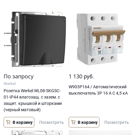
По запросу
1 130
руб.
Werkel
W903P164 / Автоматический
Розетка Werkel WL08-SKGSC-
выключатель 3P 16 A C 4,5 кА
01-IP44 влагозащ. с зазем. с
защит. крышкой и шторками
(черный матовый)
В корзину
В корзину
Посмотреть
Посмотреть