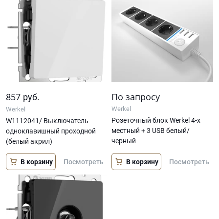
857
По запросу
руб.
Werkel
Werkel
Розеточный блок Werkel 4-х
W1112041/ Выключатель
местный + 3 USB белый/
одноклавишный проходной
черный
(белый акрил)
В корзину
В корзину
Посмотреть
Посмотреть