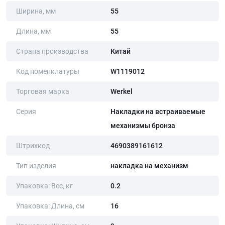
Ширина, мм
55
Длина, мм
55
Страна производства
Китай
Код номенклатуры
W1119012
Торговая марка
Werkel
Серия
Накладки на встраиваемые
механизмы бронза
Штрихкод
4690389161612
Тип изделия
накладка на механизм
Упаковка: Вес, кг
0.2
Упаковка: Длина, cм
16