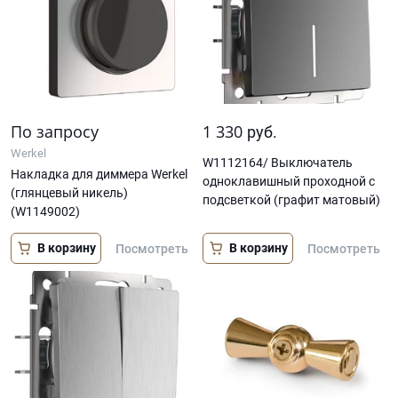
По запросу
1 330
руб.
Werkel
W1112164/ Выключатель
Накладка для диммера Werkel
одноклавишный проходной с
(глянцевый никель)
подсветкой (графит матовый)
(W1149002)
В корзину
В корзину
Посмотреть
Посмотреть