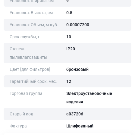
Упаковка: Ширина, cм
9
Упаковка: Высота, cм
0.5
Упаковка: Объем, м.куб.
0.00007200
Срок службы, г.
10
Степень
IP20
пылевлагозащиты
Цвет [для фильтров]
бронзовый
Гарантийный срок, мес.
12
Торговая группа
Электроустановочные
изделия
Старый код
a037206
Фактура
Шлифованый