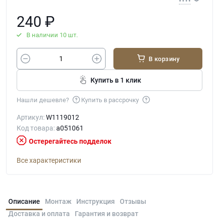
240
₽
В наличии 10 шт.
В корзину
Купить в 1 клик
Нашли дешевле?
Купить в рассрочку
Артикул:
W1119012
Код товара:
a051061
Остерегайтесь подделок
Все характеристики
Описание
Монтаж
Инструкция
Отзывы
Доставка и оплата
Гарантия и возврат