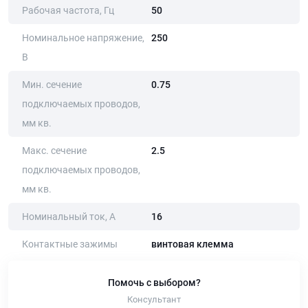
Рабочая частота, Гц
50
Номинальное напряжение,
250
В
Мин. сечение
0.75
подключаемых проводов,
мм кв.
Макс. сечение
2.5
подключаемых проводов,
мм кв.
Номинальный ток, А
16
Контактные зажимы
винтовая клемма
Помочь с выбором?
Консультант