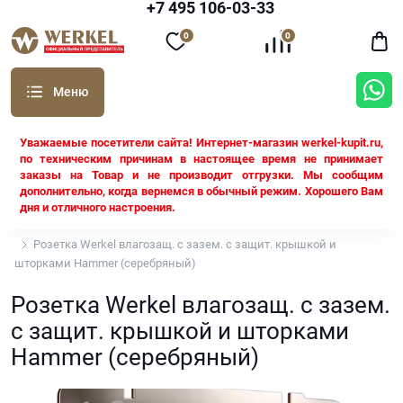
+7 495 106-03-33
0
0
Уважаемые посетители сайта! Интернет-магазин werkel-kupit.ru,
по техническим причинам в настоящее время не принимает
заказы на Товар и не производит отгрузки. Мы сообщим
дополнительно, когда вернемся в обычный режим. Хорошего Вам
дня и отличного настроения.
Werkel
Розетка Werkel влагозащ. с зазем. с защит. крышкой и
шторками Hammer (серебряный)
Розетка Werkel влагозащ. с зазем.
с защит. крышкой и шторками
Hammer (серебряный)