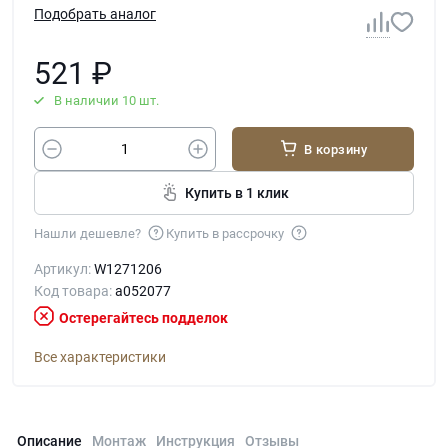
Подобрать аналог
521
₽
В наличии 10 шт.
В корзину
Купить в 1 клик
Нашли дешевле?
Купить в рассрочку
Артикул:
W1271206
Код товара:
a052077
Остерегайтесь подделок
Все характеристики
Описание
Монтаж
Инструкция
Отзывы