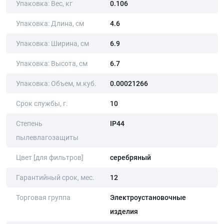
Упаковка: Вес, кг
0.106
Упаковка: Длина, cм
4.6
Упаковка: Ширина, cм
6.9
Упаковка: Высота, cм
6.7
Упаковка: Объем, м.куб.
0.00021266
Срок службы, г.
10
Степень
IP44
пылевлагозащиты
Цвет [для фильтров]
серебряный
Гарантийный срок, мес.
12
Торговая группа
Электроустановочные
изделия