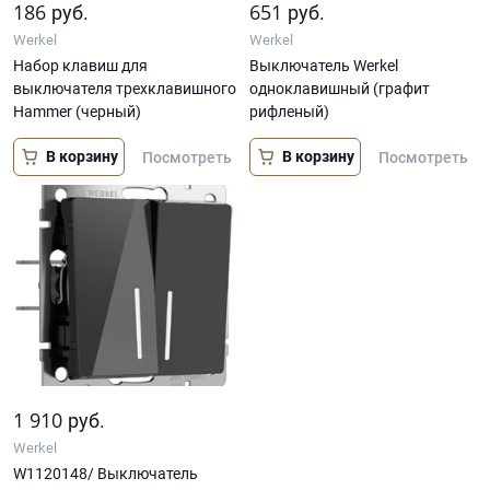
186
651
руб.
руб.
Werkel
Werkel
Набор клавиш для
Выключатель Werkel
выключателя трехклавишного
одноклавишный (графит
Hammer (черный)
рифленый)
В корзину
В корзину
Посмотреть
Посмотреть
1 910
руб.
Werkel
W1120148/ Выключатель