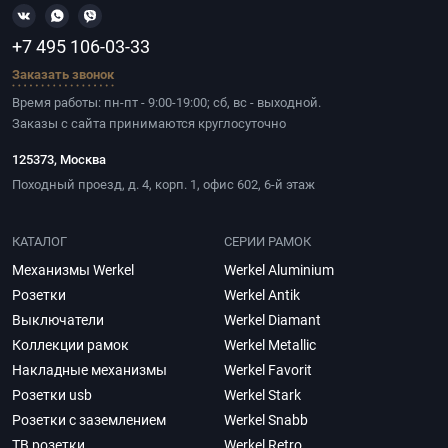
+7 495 106-03-33
Заказать звонок
Время работы: пн-пт - 9:00-19:00; сб, вс - выходной.
Заказы с сайта принимаются круглосуточно
125373, Москва
Походный проезд, д. 4, корп. 1, офис 602, 6-й этаж
КАТАЛОГ
СЕРИИ РАМОК
Механизмы Werkel
Werkel Aluminium
Розетки
Werkel Antik
Выключатели
Werkel Diamant
Коллекции рамок
Werkel Metallic
Накладные механизмы
Werkel Favorit
Розетки usb
Werkel Stark
Розетки с заземлением
Werkel Snabb
ТВ розетки
Werkel Retro