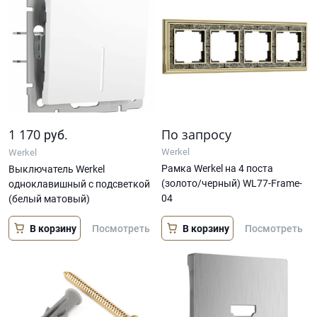
1 170
По запросу
руб.
Werkel
Werkel
Рамка Werkel на 4 поста
Выключатель Werkel
(золото/черный) WL77-Frame-
одноклавишный с подсветкой
04
(белый матовый)
В корзину
В корзину
Посмотреть
Посмотреть