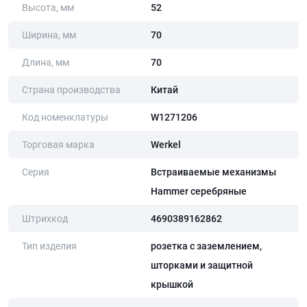
Высота, мм
52
Ширина, мм
70
Длина, мм
70
Страна производства
Китай
Код номенклатуры
W1271206
Торговая марка
Werkel
Серия
Встраиваемые механизмы
Hammer серебряные
Штрихкод
4690389162862
Тип изделия
розетка с заземлением,
шторками и защитной
крышкой