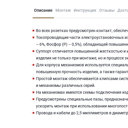
Описание
Монтаж
Инструкция
Отзывы
Дост
Во всех розетках предусмотрен контакт, обесп
Токопроводящие части электроустановочных изд
– 6%, Фосфор (P) – 0,5%), обладающей повыше
Суппорт отличается повышенной жесткостью и 
изделия не только при монтаже, но и процессе 
Для корпуса механизмов используется специаль
повышенную прочность изделия, а также гаран
Простой монтаж обеспечивается клипсами систе
и механизмы различных серий.
На механизмах имеются схемы подключения из
Предусмотрены специальные пазы, предназначе
ускорить монтаж при использовании многопост
Провода и кабели до 2,5 миллиметров в диамет