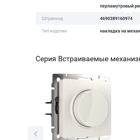
перламутровый р
Штрихкод
4690389160974
Тип изделия
накладка на меха
Серия Встраиваемые механи