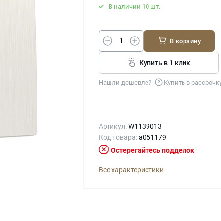
В наличии 10 шт.
В корзину
Купить в 1 клик
Нашли дешевле?
Купить в рассрочк
Артикул:
W1139013
Код товара:
a051179
Остерегайтесь подделок
Все характеристики