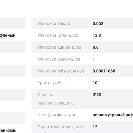
Упаковка: Вес, кг
0.052
ифленый
Упаковка: Длина, cм
13.8
Упаковка: Ширина, cм
8.6
Упаковка: Высота, cм
1
Упаковка: Объем, м.куб.
0.00011868
Срок службы, г.
10
Степень
IP20
пылевлагозащиты
Цвет [для фильтров]
перламутровый ри
Гарантийный срок, мес.
12
ханизмы