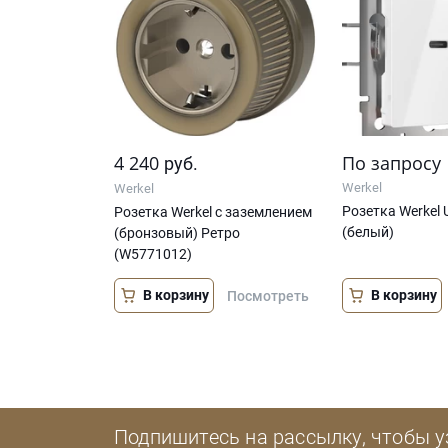
4 240
По запросу
руб.
Werkel
Werkel
Розетка Werkel 
Розетка Werkel с заземлением
(белый)
(бронзовый) Ретро
(W5771012)
В корзину
В корзину
Посмотреть
Подпишитесь на рассылку, чтобы у