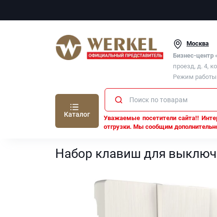
Москва
Бизнес-центр
проезд, д. 4, к
Режим работы п
Каталог
Уважаемые посетители сайта!! Интер
отгрузки. Мы сообщим дополнительно
Werkel
Набор клавиш для выключателя трехклав
Набор клавиш для выключ