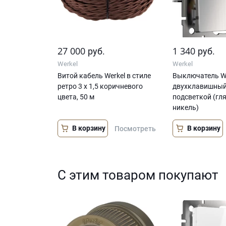
27 000
1 340
руб.
руб.
Werkel
Werkel
Витой кабель Werkel в стиле
Выключатель We
ретро 3 х 1,5 коричневого
двухклавишный
цвета, 50 м
подсветкой (гл
никель)
В корзину
В корзину
Посмотреть
С этим товаром покупают