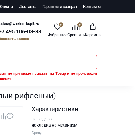
Оплата
Доставка
Гарантия и возврат
Контакты
zakaz@werkel-kupit.ru
0
0
+7 495 106-03-33
Избранное
Сравнить
Корзина
Заказать звонок
емя не принимает заказы на Товар и не производит
роения.
овый рифленый)
Характеристики
Тип изделия
накладка на механизм
Бренд