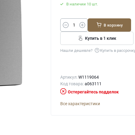
В наличии 10 шт.
В корзину
Купить в 1 клик
Нашли дешевле?
Купить в рассрочк
Артикул:
W1119064
Код товара:
a063111
Остерегайтесь подделок
Все характеристики