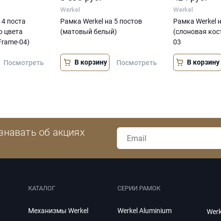
Werkel
Werkel
 4 поста
Рамка Werkel на 5 постов
Рамка Werkel н
о цвета
(матовый белый)
(слоновая кос
Frame-04)
03
В корзину
В корзину
Посмотреть
Посмотреть
знавать об акциях
КАТАЛОГ
СЕРИИ РАМОК
Механизмы Werkel
Werkel Aluminium
Werk