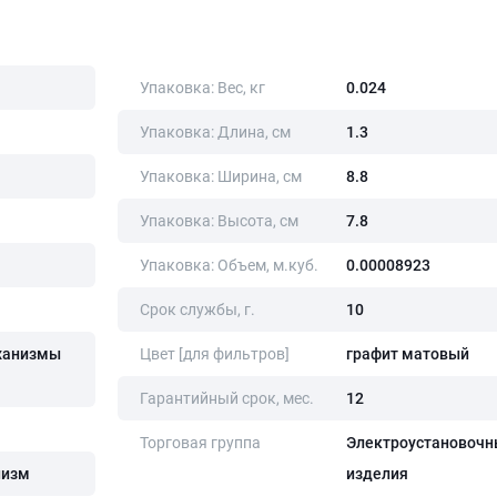
Упаковка: Вес, кг
0.024
Упаковка: Длина, cм
1.3
Упаковка: Ширина, cм
8.8
Упаковка: Высота, cм
7.8
Упаковка: Объем, м.куб.
0.00008923
Срок службы, г.
10
ханизмы
Цвет [для фильтров]
графит матовый
Гарантийный срок, мес.
12
Торговая группа
Электроустановочн
низм
изделия