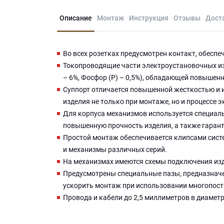
Описание
Монтаж
Инструкция
Отзывы
Дост
Во всех розетках предусмотрен контакт, обесп
Токопроводящие части электроустановочных изд
– 6%, Фосфор (P) – 0,5%), обладающей повыше
Суппорт отличается повышенной жесткостью и 
изделия не только при монтаже, но и процессе 
Для корпуса механизмов используется специаль
повышенную прочность изделия, а также гаран
Простой монтаж обеспечивается клипсами систе
и механизмы различных серий.
На механизмах имеются схемы подключения из
Предусмотрены специальные пазы, предназначе
ускорить монтаж при использовании многопост
Провода и кабели до 2,5 миллиметров в диамет