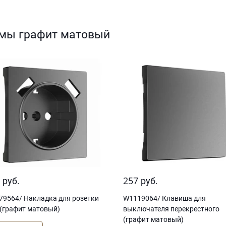
мы графит матовый
8
257
руб.
руб.
79564/ Накладка для розетки
W1119064/ Клавиша для
(графит матовый)
выключателя перекрестного
(графит матовый)