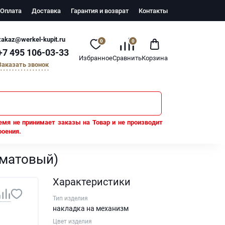
Оплата
Доставка
Гарантия и возврат
Контакты
zakaz@werkel-kupit.ru
0
0
+7 495 106-03-33
Избранное
Сравнить
Корзина
Заказать звонок
емя не принимает заказы на Товар и не производит
роения.
ного (графит матовый)
 матовый)
Характеристики
Тип изделия
накладка на механизм
Цвет изделия