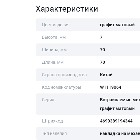
Характеристики
Цвет изделия
графит матовый
Высота, мм
7
Ширина, мм
70
Длина, мм
70
Страна производства
Китай
Код номенклатуры
W1119064
Серия
Встраиваемые ме
графит матовый
Штрихкод
4690389194344
Тип изделия
накладка на меха