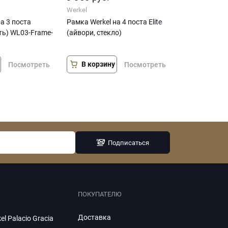
Werkel
а 3 поста
Рамка Werkel на 4 поста Elite
ть) WL03-Frame-
(айвори, стекло)
В корзину
Посмотреть
Посмотреть
Подписаться
ПОКУПАТЕЛЮ
Доставка
el Palacio Gracia