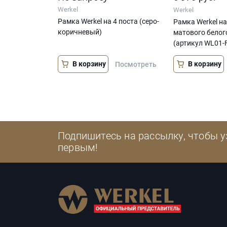
Werkel
Werkel
Рамка Werkel на 4 поста (серо-
Рамка Werkel на
коричневый)
матового белог
(артикул WL01-
В корзину
В корзину
Посмотреть
Подпишитесь на рассылку, чтобы у
первым!