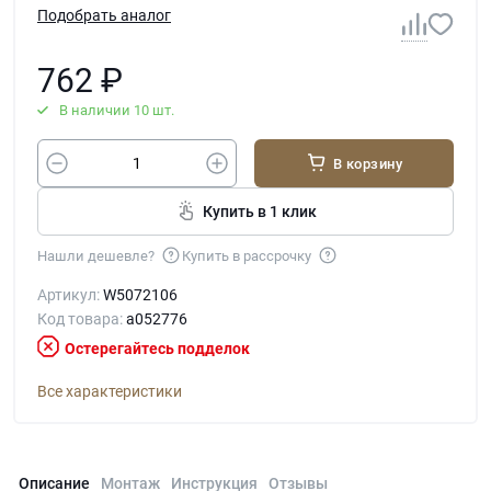
Подобрать аналог
762
₽
В наличии 10 шт.
В корзину
Купить в 1 клик
Нашли дешевле?
Купить в рассрочку
Артикул:
W5072106
Код товара:
a052776
Остерегайтесь подделок
Все характеристики
Описание
Монтаж
Инструкция
Отзывы