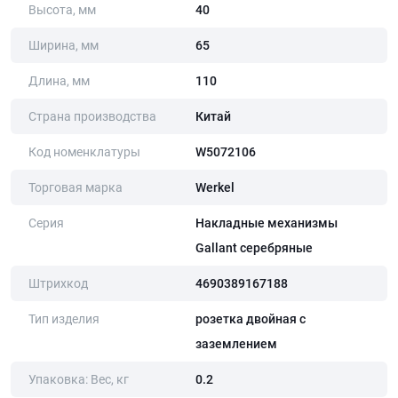
Высота, мм
40
Ширина, мм
65
Длина, мм
110
Страна производства
Китай
Код номенклатуры
W5072106
Торговая марка
Werkel
Серия
Накладные механизмы
Gallant серебряные
Штрихкод
4690389167188
Тип изделия
розетка двойная с
заземлением
Упаковка: Вес, кг
0.2