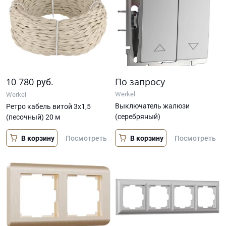
10 780
По запросу
руб.
Werkel
Werkel
Выключатель жалюзи
Ретро кабель витой 3х1,5
(серебряный)
(песочный) 20 м
В корзину
В корзину
Посмотреть
Посмотреть