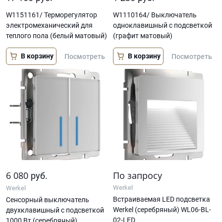
W1151161/ Терморегулятор
W1110164/ Выключатель
электромеханический для
одноклавишный с подсветкой
теплого пола (белый матовый)
(графит матовый)
В корзину
В корзину
Посмотреть
Посмотреть
6 080
По запросу
руб.
Werkel
Werkel
Встраиваемая LED подсветка
Сенсорный выключатель
Werkel (серебряный) WL06-BL-
двухклавишный с подсветкой
02-LED
1000 Вт (серебряный)