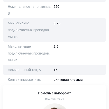
Номинальное напряжение,
250
В
Мин. сечение
0.75
подключаемых проводов,
мм кв.
Макс. сечение
2.5
подключаемых проводов,
мм кв.
Номинальный ток, А
16
Контактные зажимы
винтовая клемма
Помочь с выбором?
Консультант