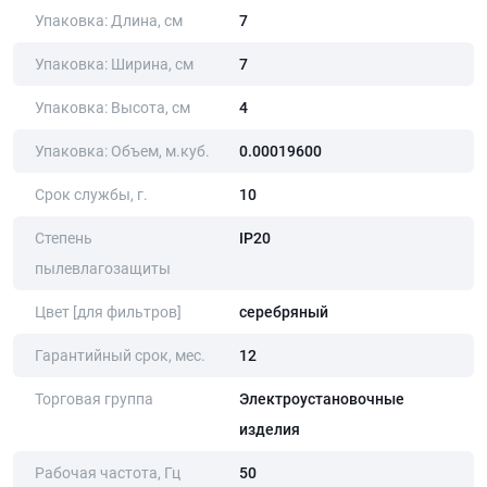
Упаковка: Длина, cм
7
Упаковка: Ширина, cм
7
Упаковка: Высота, cм
4
Упаковка: Объем, м.куб.
0.00019600
Срок службы, г.
10
Степень
IP20
пылевлагозащиты
Цвет [для фильтров]
серебряный
Гарантийный срок, мес.
12
Торговая группа
Электроустановочные
изделия
Рабочая частота, Гц
50