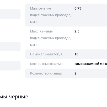
Мин. сечение
0.75
подключаемых проводов,
мм кв.
Макс. сечение
2.5
подключаемых проводов,
мм кв.
Номинальный ток, А
10
Контактные зажимы
самозажимной мех
Количество клавиш
2
змы черные