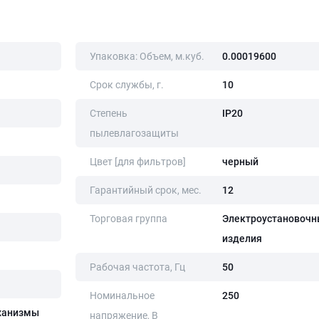
Упаковка: Объем, м.куб.
0.00019600
Срок службы, г.
10
Степень
IP20
пылевлагозащиты
Цвет [для фильтров]
черный
Гарантийный срок, мес.
12
Торговая группа
Электроустановочн
изделия
Рабочая частота, Гц
50
Номинальное
250
ханизмы
напряжение, В