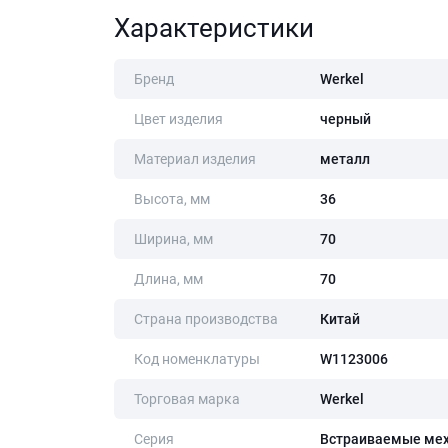
Характеристики
Бренд
Werkel
Цвет изделия
черный
Материал изделия
металл
Высота, мм
36
Ширина, мм
70
Длина, мм
70
Страна производства
Китай
Код номенклатуры
W1123006
Торговая марка
Werkel
Серия
Встраиваемые ме