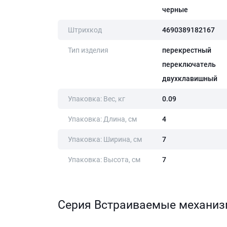
черные
Штрихкод
4690389182167
Тип изделия
перекрестный
переключатель
двухклавишный
Упаковка: Вес, кг
0.09
Упаковка: Длина, cм
4
Упаковка: Ширина, cм
7
Упаковка: Высота, cм
7
Серия Встраиваемые механи