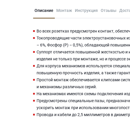
Описание
Монтаж
Инструкция
Отзывы
Дост
Во всех розетках предусмотрен контакт, обесп
Токопроводящие части электроустановочных изд
– 6%, Фосфор (P) – 0,5%), обладающей повыше
Суппорт отличается повышенной жесткостью и 
изделия не только при монтаже, но и процессе 
Для корпуса механизмов используется специаль
повышенную прочность изделия, а также гаран
Простой монтаж обеспечивается клипсами систе
и механизмы различных серий.
На механизмах имеются схемы подключения из
Предусмотрены специальные пазы, предназначе
ускорить монтаж при использовании многопост
Провода и кабели до 2,5 миллиметров в диамет