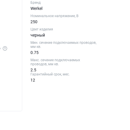
Бренд
Werkel
Номинальное напряжение, В
250
Цвет изделия
черный
Мин. сечение подключаемых проводов,
мм кв.
у
0.75
Макс. сечение подключаемых
проводов, мм кв.
2.5
Гарантийный срок, мес.
12