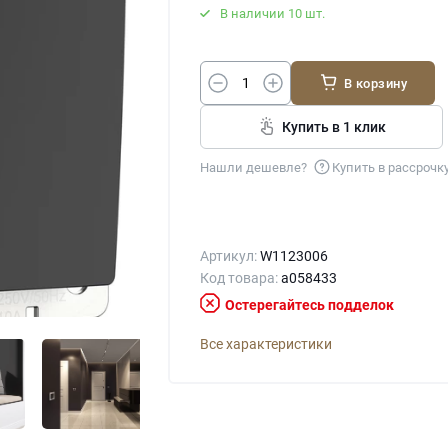
В наличии 10 шт.
В корзину
Купить в 1 клик
Нашли дешевле?
Купить в рассрочк
Артикул:
W1123006
Код товара:
a058433
Остерегайтесь подделок
Все характеристики