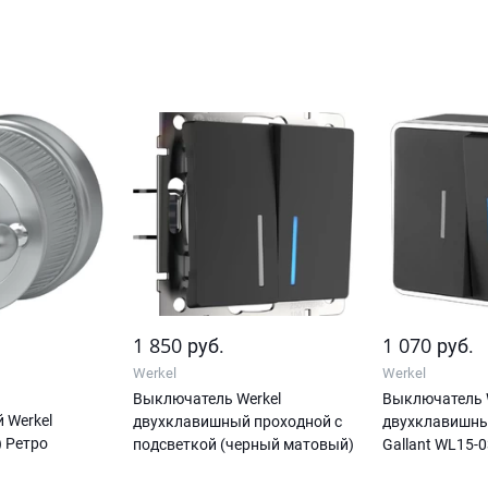
1 850
1 070
руб.
руб.
Werkel
Werkel
Выключатель Werkel
Выключатель 
 Werkel
двухклавишный проходной с
двухклавишны
 Ретро
подсветкой (черный матовый)
Gallant WL15-0