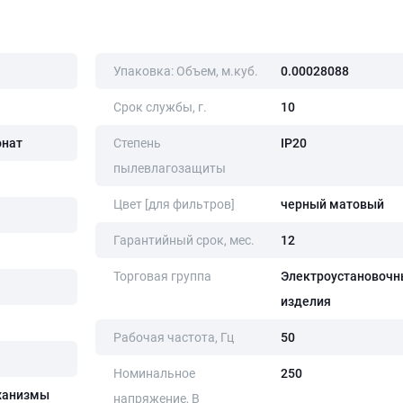
Упаковка: Объем, м.куб.
0.00028088
Срок службы, г.
10
онат
Степень
IP20
пылевлагозащиты
Цвет [для фильтров]
черный матовый
Гарантийный срок, мес.
12
Торговая группа
Электроустановочн
изделия
Рабочая частота, Гц
50
Номинальное
250
ханизмы
напряжение, В