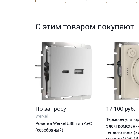
С этим товаром покупают
По запросу
17 100
руб.
Werkel
Терморегулятор
Розетка Werkel USB тип A+С
электромехани
(серебряный)
теплого пола (
матовый) W115