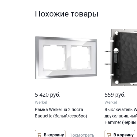
Похожие товары
5 420
559
руб.
руб.
Werkel
Werkel
Рамка Werkel на 2 поста
Выключатель We
Baguette (белый/серебро)
двухклавишный
Hammer (черны
В корзину
В корзину
Посмотреть