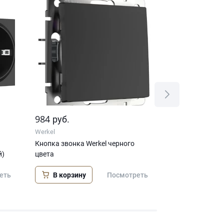
984
1 420
руб.
руб.
Werkel
Werkel
Кнопка звонка Werkel черного
Перекрестный 
й)
цвета
одноклавишный
матовый)
В корзину
еть
Посмотреть
В корзину