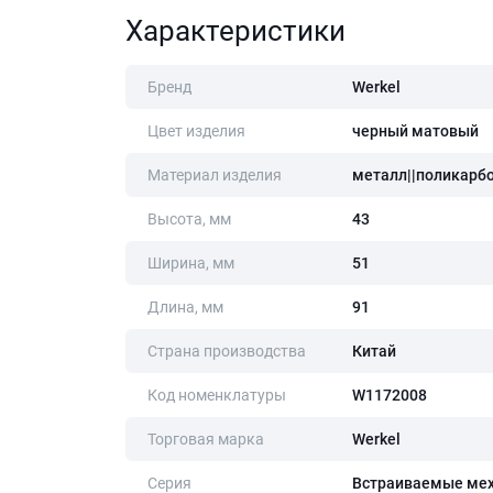
Характеристики
Бренд
Werkel
Цвет изделия
черный матовый
Материал изделия
металл||поликарб
Высота, мм
43
Ширина, мм
51
Длина, мм
91
Страна производства
Китай
Код номенклатуры
W1172008
Торговая марка
Werkel
Серия
Встраиваемые ме