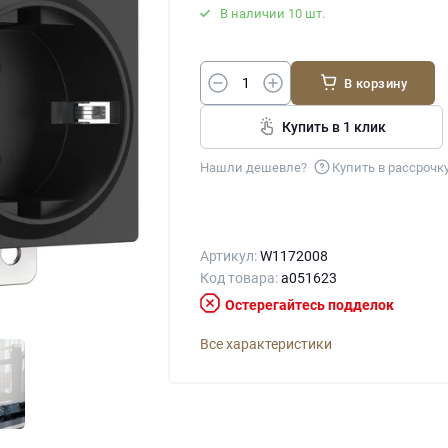
В наличии 10 шт.
В корзину
Купить в 1 клик
Нашли дешевле?
Купить в рассрочк
Артикул:
W1172008
Код товара:
a051623
Остерегайтесь подделок
Все характеристики