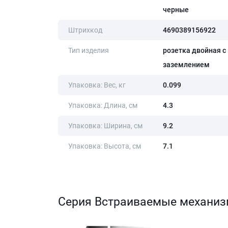
черные
Штрихкод
4690389156922
Тип изделия
розетка двойная с
заземлением
Упаковка: Вес, кг
0.099
Упаковка: Длина, cм
4.3
Упаковка: Ширина, cм
9.2
Упаковка: Высота, cм
7.1
Серия Встраиваемые механи