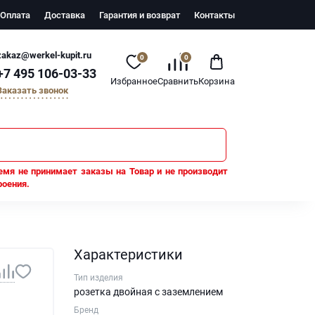
Оплата
Доставка
Гарантия и возврат
Контакты
zakaz@werkel-kupit.ru
0
0
+7 495 106-03-33
Избранное
Сравнить
Корзина
Заказать звонок
емя не принимает заказы на Товар и не производит
роения.
Характеристики
Тип изделия
розетка двойная с заземлением
Бренд