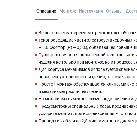
Описание
Монтаж
Инструкция
Отзывы
Дост
Во всех розетках предусмотрен контакт, обесп
Токопроводящие части электроустановочных изд
– 6%, Фосфор (P) – 0,5%), обладающей повыше
Суппорт отличается повышенной жесткостью и 
изделия не только при монтаже, но и процессе 
Для корпуса механизмов используется специаль
повышенную прочность изделия, а также гаран
Простой монтаж обеспечивается клипсами систе
и механизмы различных серий.
На механизмах имеются схемы подключения из
Предусмотрены специальные пазы, предназначе
ускорить монтаж при использовании многопост
Провода и кабели до 2,5 миллиметров в диамет