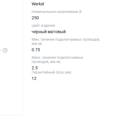
Werkel
Номинальное напряжение, В
250
Цвет изделия
черный матовый
Мин. сечение подключаемых проводов,
мм кв.
0.75
у
Макс. сечение подключаемых
проводов, мм кв.
2.5
Гарантийный срок, мес.
12