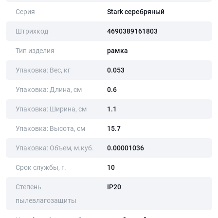
Серия
Stark серебряный
Штрихкод
4690389161803
Тип изделия
рамка
Упаковка: Вес, кг
0.053
Упаковка: Длина, cм
0.6
Упаковка: Ширина, cм
1.1
Упаковка: Высота, cм
15.7
Упаковка: Объем, м.куб.
0.00001036
Срок службы, г.
10
Степень
IP20
пылевлагозащиты