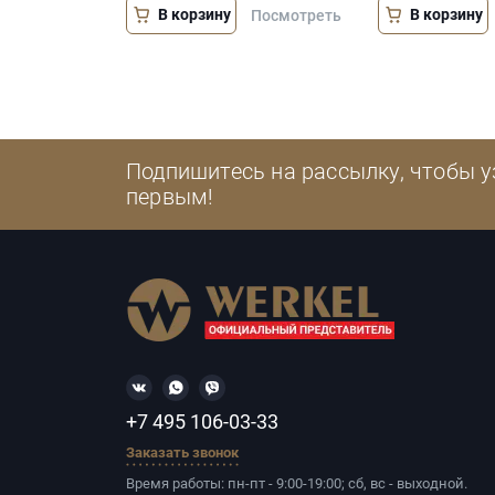
В корзину
В корзину
Посмотреть
Подпишитесь на рассылку, чтобы у
первым!
+7 495 106-03-33
Заказать звонок
Время работы: пн-пт - 9:00-19:00; сб, вс - выходной.