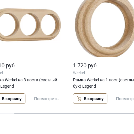
10
1 720
руб.
руб.
el
Werkel
а Werkel на 3 поста (светлый
Рамка Werkel на 1 пост (светл
 Legend
бук) Legend
В корзину
В корзину
Посмотреть
Посмотр