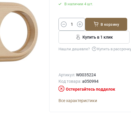
В наличии 4 шт.
В корзину
Купить в 1 клик
Нашли дешевле?
Купить в рассрочк
Артикул:
W0035224
Код товара:
a050994
Остерегайтесь подделок
Все характеристики