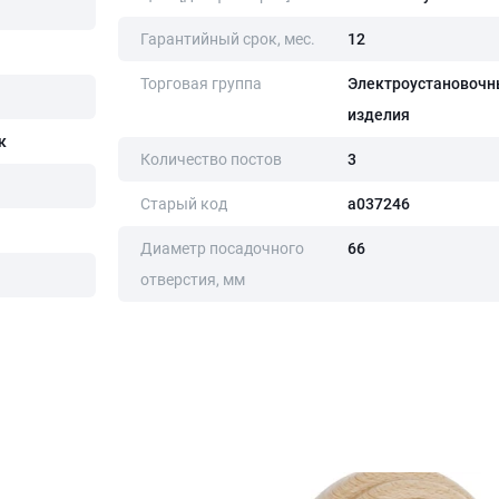
Гарантийный срок, мес.
12
Торговая группа
Электроустановочн
изделия
к
Количество постов
3
Старый код
a037246
Диаметр посадочного
66
отверстия, мм