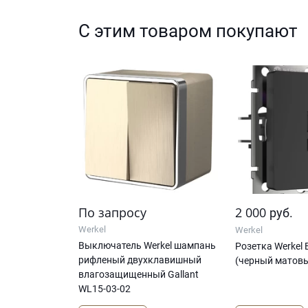
С этим товаром покупают
По запросу
2 000
руб.
Werkel
Werkel
Выключатель Werkel шампань
Розетка Werkel 
рифленый двухклавишный
(черный матов
влагозащищенный Gallant
WL15-03-02