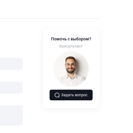
Помочь с выбором?
Консультант
Задать вопрос