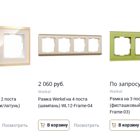
2 060
По запрос
руб.
Werkel
Werkel
Рамка на 3 по
 2 поста
Рамка Werkel на 4 поста
(фисташковый,
ри/латунь)
(шампань) WL12-Frame-04
Frame-03)
В корзину
В корзину
Посмотреть
Посмотреть