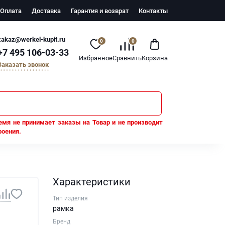
Оплата
Доставка
Гарантия и возврат
Контакты
zakaz@werkel-kupit.ru
0
0
+7 495 106-03-33
Избранное
Сравнить
Корзина
Заказать звонок
емя не принимает заказы на Товар и не производит
роения.
Характеристики
Тип изделия
рамка
Бренд