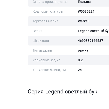
Страна производства
Польша
Код номенклатуры
W0035224
Торговая марка
Werkel
Серия
Legend светлый бу
Штрихкод
4690389166587
Тип изделия
рамка
Упаковка: Вес, кг
0.2
Упаковка: Длина, cм
24
Серия Legend светлый бук