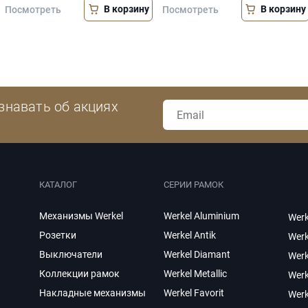
В корзину
В корзину
Посмотреть
Посмотреть
знавать об акциях
КАТАЛОГ
СЕРИИ РАМОК
Механизмы Werkel
Werkel Aluminium
Werk
Розетки
Werkel Antik
Werk
Выключатели
Werkel Diamant
Werk
Коллекции рамок
Werkel Metallic
Werk
Накладные механизмы
Werkel Favorit
Wer