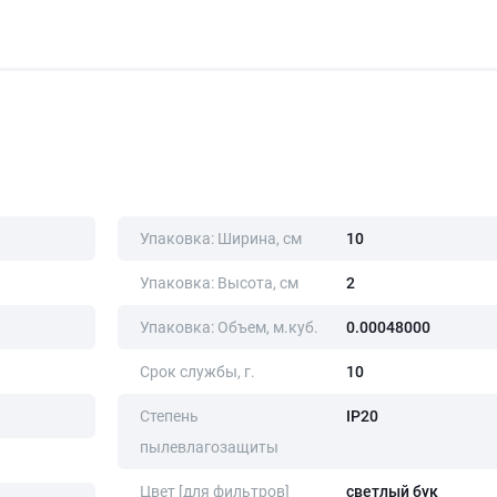
Упаковка: Ширина, cм
10
Упаковка: Высота, cм
2
Упаковка: Объем, м.куб.
0.00048000
Срок службы, г.
10
Степень
IP20
пылевлагозащиты
Цвет [для фильтров]
светлый бук