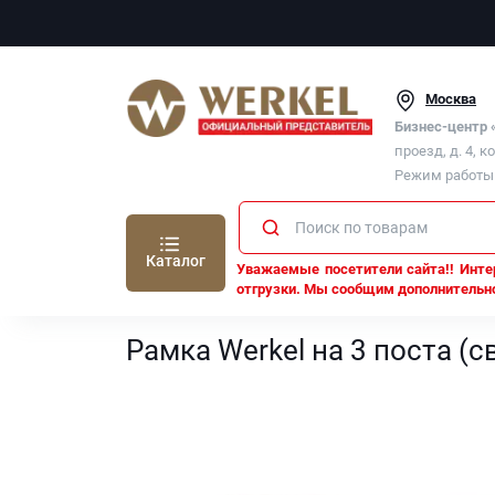
Москва
Бизнес-центр
проезд, д. 4, к
Режим работы п
Каталог
Уважаемые посетители сайта!! Интер
отгрузки. Мы сообщим дополнительно
Werkel
Рамки Werkel
Рамка Werkel на 3 поста (
Рамка Werkel на 3 поста (с