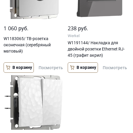
1 060
238
руб.
руб.
Werkel
W1183065/ ТВ-розетка
W1191144/ Накладка для
оконечная (серебряный
двойной розетки Еthernet RJ-
матовый)
45 (графит акрил)
В корзину
В корзину
Посмотреть
Посмотреть