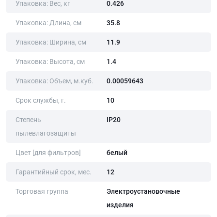
Упаковка: Вес, кг
0.426
Упаковка: Длина, cм
35.8
Упаковка: Ширина, cм
11.9
Упаковка: Высота, cм
1.4
Упаковка: Объем, м.куб.
0.00059643
Срок службы, г.
10
Степень
IP20
пылевлагозащиты
Цвет [для фильтров]
белый
Гарантийный срок, мес.
12
Торговая группа
Электроустановочные
изделия