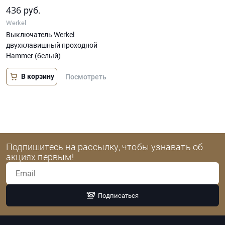
436
руб.
Werkel
Выключатель Werkel
двухклавишный проходной
Hammer (белый)
В корзину
Посмотреть
Подпишитесь на рассылку, чтобы узнавать об
акциях первым!
Подписаться