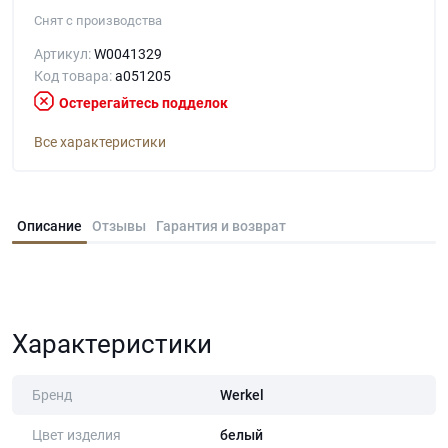
Снят с производства
Артикул:
W0041329
Код товара:
a051205
Остерегайтесь подделок
Все характеристики
Описание
Отзывы
Гарантия и возврат
Характеристики
Бренд
Werkel
Цвет изделия
белый