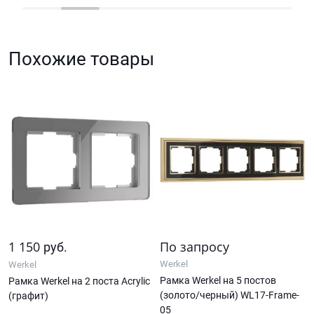
Похожие товары
1 150
По запросу
руб.
Werkel
Werkel
Рамка Werkel на 5 постов
Рамка Werkel на 2 поста Acrylic
(золото/черный) WL17-Frame-
(графит)
05