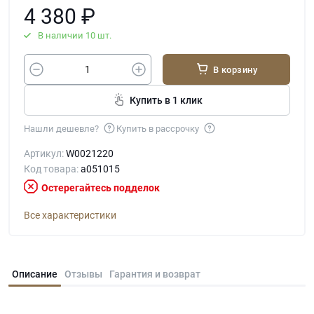
4 380
₽
В наличии 10 шт.
В корзину
Купить в 1 клик
Нашли дешевле?
Купить в рассрочку
Артикул:
W0021220
Код товара:
a051015
Остерегайтесь подделок
Все характеристики
Описание
Отзывы
Гарантия и возврат