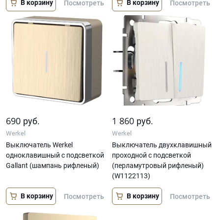
В корзину
В корзину
Посмотреть
Посмотреть
690
1 860
руб.
руб.
Werkel
Werkel
Выключатель Werkel
Выключатель двухклавишный
одноклавишный с подсветкой
проходной с подсветкой
Gallant (шампань рифленый)
(перламутровый рифленый)
(W1122113)
В корзину
В корзину
Посмотреть
Посмотреть