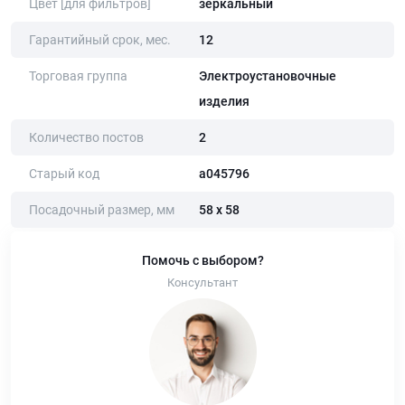
Цвет [для фильтров]
зеркальный
Гарантийный срок, мес.
12
Торговая группа
Электроустановочные
изделия
Количество постов
2
Старый код
a045796
Посадочный размер, мм
58 х 58
Помочь с выбором?
Консультант