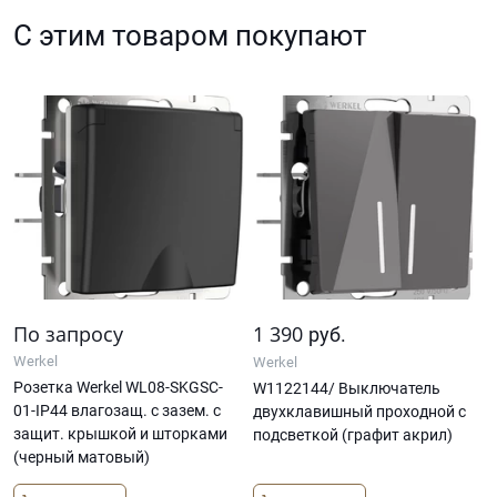
С этим товаром покупают
По запросу
1 390
руб.
Werkel
Werkel
Розетка Werkel WL08-SKGSC-
W1122144/ Выключатель
01-IP44 влагозащ. с зазем. с
двухклавишный проходной с
защит. крышкой и шторками
подсветкой (графит акрил)
(черный матовый)