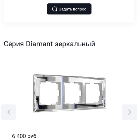
Задать вопрос
Серия Diamant зеркальный
6 400
8 
руб.