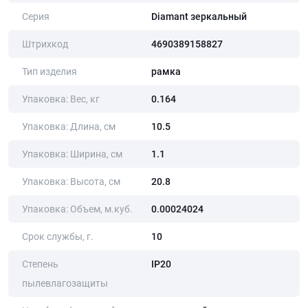
Серия
Diamant зеркальный
Штрихкод
4690389158827
Тип изделия
рамка
Упаковка: Вес, кг
0.164
Упаковка: Длина, cм
10.5
Упаковка: Ширина, cм
1.1
Упаковка: Высота, cм
20.8
Упаковка: Объем, м.куб.
0.00024024
Срок службы, г.
10
Степень
IP20
пылевлагозащиты