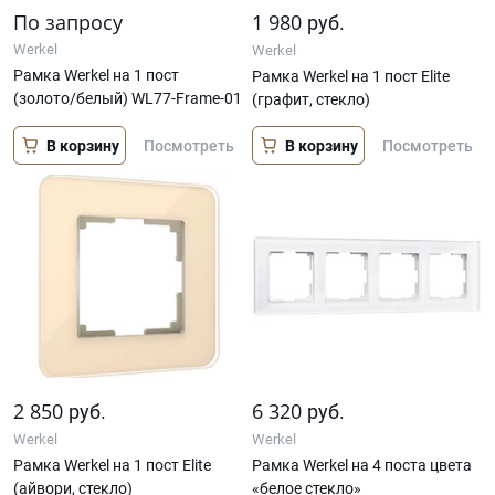
По запросу
1 980
руб.
Werkel
Werkel
Рамка Werkel на 1 пост
Рамка Werkel на 1 пост Elite
(золото/белый) WL77-Frame-01
(графит, стекло)
В корзину
В корзину
Посмотреть
Посмотреть
2 850
6 320
руб.
руб.
Werkel
Werkel
Рамка Werkel на 1 пост Elite
Рамка Werkel на 4 поста цвета
(айвори, стекло)
«белое стекло»