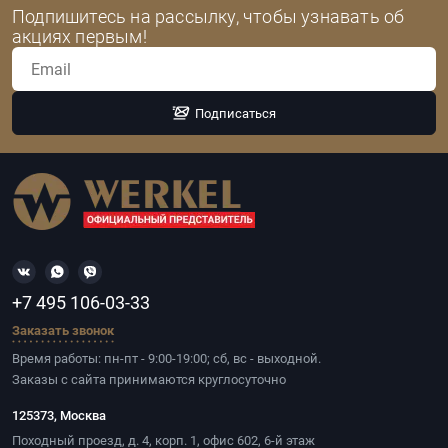
Подпишитесь на рассылку, чтобы узнавать об
акциях первым!
Подписаться
+7 495 106-03-33
Заказать звонок
Время работы: пн-пт - 9:00-19:00; сб, вс - выходной.
Заказы с сайта принимаются круглосуточно
125373, Москва
Походный проезд, д. 4, корп. 1, офис 602, 6-й этаж