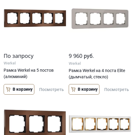
По запросу
9 960
руб.
Werkel
Werkel
Рамка Werkel на 5 постов
Рамка Werkel на 4 поста Elite
(алюминий)
(дымчатый, стекло)
В корзину
В корзину
Посмотреть
Посмотреть