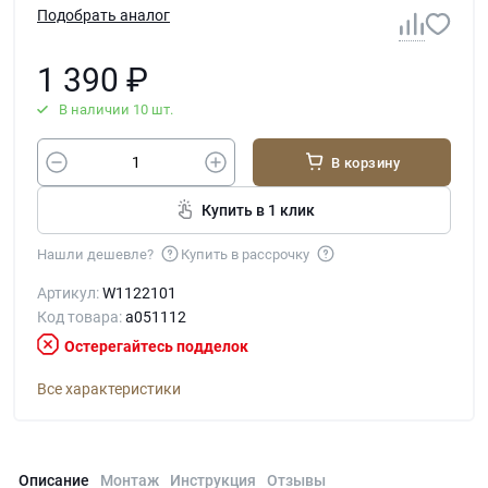
Подобрать аналог
1 390
₽
В наличии 10 шт.
В корзину
Купить в 1 клик
Нашли дешевле?
Купить в рассрочку
Артикул:
W1122101
Код товара:
a051112
Остерегайтесь подделок
Все характеристики
Описание
Монтаж
Инструкция
Отзывы