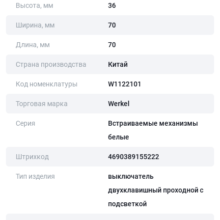
Высота, мм
36
Ширина, мм
70
Длина, мм
70
Страна производства
Китай
Код номенклатуры
W1122101
Торговая марка
Werkel
Серия
Встраиваемые механизмы
белые
Штрихкод
4690389155222
Тип изделия
выключатель
двухклавишный проходной с
подсветкой