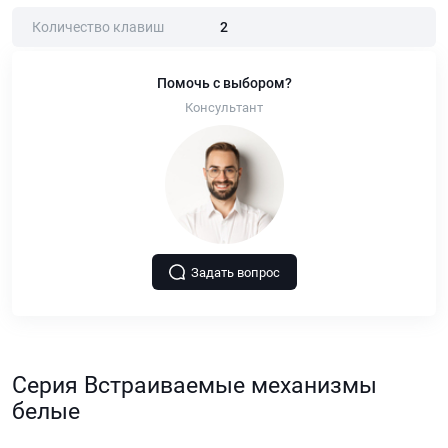
Количество клавиш
2
Помочь с выбором?
Консультант
Задать вопрос
Серия Встраиваемые механизмы
белые