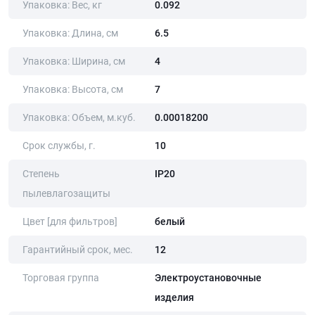
Упаковка: Вес, кг
0.092
Упаковка: Длина, cм
6.5
Упаковка: Ширина, cм
4
Упаковка: Высота, cм
7
Упаковка: Объем, м.куб.
0.00018200
Срок службы, г.
10
Степень
IP20
пылевлагозащиты
Цвет [для фильтров]
белый
Гарантийный срок, мес.
12
Торговая группа
Электроустановочные
изделия