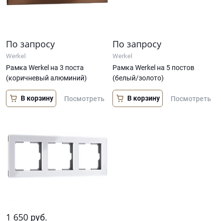
По запросу
По запросу
Werkel
Werkel
Рамка Werkel на 3 поста
Рамка Werkel на 5 постов
(коричневый алюминий)
(белый/золото)
В корзину
В корзину
Посмотреть
Посмотреть
1 650
руб.