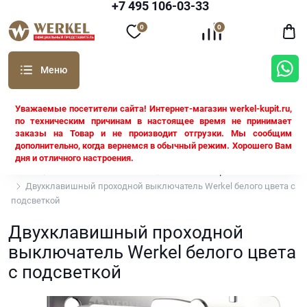
+7 495 106-03-33
0
0
Уважаемые посетители сайта! Интернет-магазин werkel-kupit.ru,
по техническим причинам в настоящее время не принимает
заказы на Товар и не производит отгрузки. Мы сообщим
дополнительно, когда вернемся в обычный режим. Хорошего Вам
дня и отличного настроения.
Werkel
Все механизмы Werkel
Белый глянцевый
Двухклавишный проходной выключатель Werkel белого цвета с
подсветкой
Двухклавишный проходной
выключатель Werkel белого цвета
с подсветкой