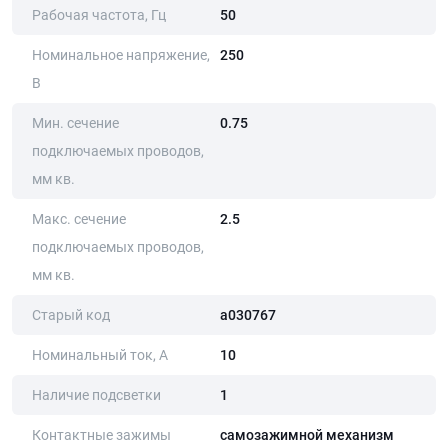
Рабочая частота, Гц
50
Номинальное напряжение,
250
В
Мин. сечение
0.75
подключаемых проводов,
мм кв.
Макс. сечение
2.5
подключаемых проводов,
мм кв.
Старый код
a030767
Номинальный ток, А
10
Наличие подсветки
1
Контактные зажимы
самозажимной механизм