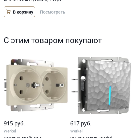
В корзину
Посмотреть
С этим товаром покупают
915
617
руб.
руб.
Werkel
Werkel