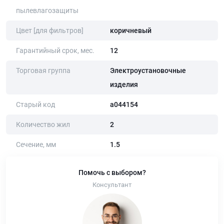
пылевлагозащиты
Цвет [для фильтров]
коричневый
Гарантийный срок, мес.
12
Торговая группа
Электроустановочные
изделия
Старый код
a044154
Количество жил
2
Сечение, мм
1.5
Помочь с выбором?
Консультант