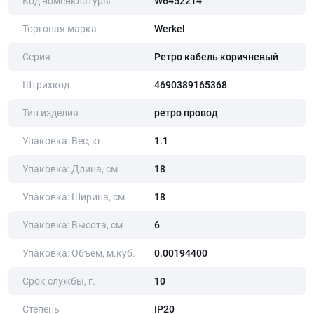
Код номенклатуры
W6452214
Торговая марка
Werkel
Серия
Ретро кабель коричневый
Штрихкод
4690389165368
Тип изделия
ретро провод
Упаковка: Вес, кг
1.1
Упаковка: Длина, cм
18
Упаковка: Ширина, cм
18
Упаковка: Высота, cм
6
Упаковка: Объем, м.куб.
0.00194400
Срок службы, г.
10
Степень
IP20