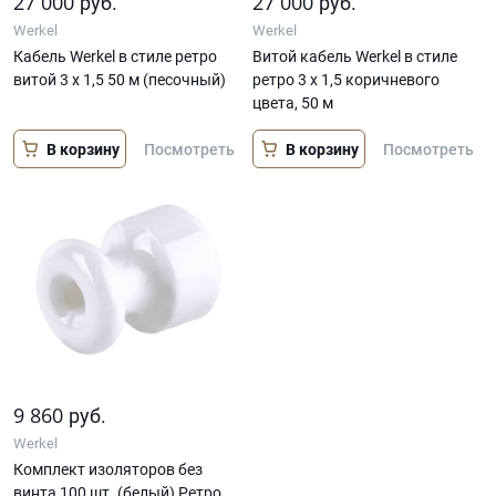
27 000
27 000
руб.
руб.
Werkel
Werkel
Кабель Werkel в стиле ретро
Витой кабель Werkel в стиле
витой 3 х 1,5 50 м (песочный)
ретро 3 х 1,5 коричневого
цвета, 50 м
В корзину
В корзину
Посмотреть
Посмотреть
9 860
руб.
Werkel
Комплект изоляторов без
винта 100 шт. (белый) Ретро