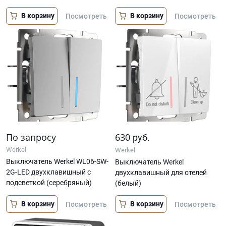
В корзину
В корзину
Посмотреть
Посмотреть
По запросу
630
руб.
Werkel
Werkel
Выключатель Werkel WL06-SW-
Выключатель Werkel
2G-LED двухклавишный с
двухклавишный для отелей
подсветкой (серебряный)
(белый)
В корзину
В корзину
Посмотреть
Посмотреть