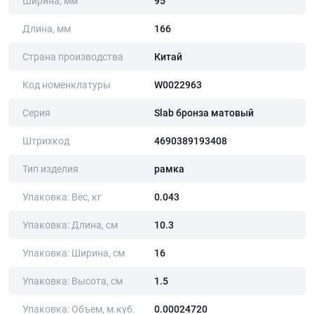
Ширина, мм
95
Длина, мм
166
Страна производства
Китай
Код номенклатуры
W0022963
Серия
Slab бронза матовый
Штрихкод
4690389193408
Тип изделия
рамка
Упаковка: Вес, кг
0.043
Упаковка: Длина, cм
10.3
Упаковка: Ширина, cм
16
Упаковка: Высота, cм
1.5
Упаковка: Объем, м.куб.
0.00024720