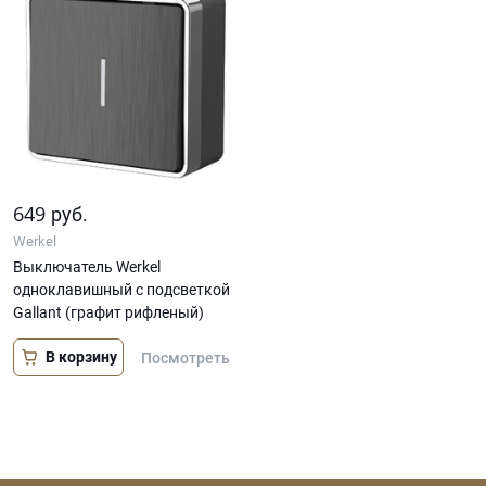
649
руб.
Werkel
Выключатель Werkel
одноклавишный с подсветкой
Gallant (графит рифленый)
В корзину
Посмотреть