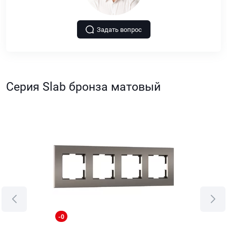
Задать вопрос
Серия Slab бронза матовый
-0