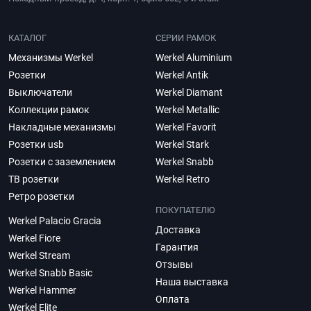
КАТАЛОГ
СЕРИИ РАМОК
Механизмы Werkel
Werkel Aluminium
Розетки
Werkel Antik
Выключатели
Werkel Diamant
Коллекции рамок
Werkel Metallic
Накладные механизмы
Werkel Favorit
Розетки usb
Werkel Stark
Розетки с заземлением
Werkel Snabb
ТВ розетки
Werkel Retro
Ретро розетки
ПОКУПАТЕЛЮ
Werkel Palacio Gracia
Доставка
Werkel Fiore
Гарантия
Werkel Stream
Отзывы
Werkel Snabb Basic
Наша выставка
Werkel Hammer
Оплата
Werkel Elite