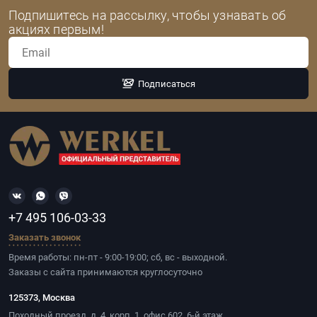
Подпишитесь на рассылку, чтобы узнавать об
акциях первым!
Подписаться
+7 495 106-03-33
Заказать звонок
Время работы: пн-пт - 9:00-19:00; сб, вс - выходной.
Заказы с сайта принимаются круглосуточно
125373, Москва
Походный проезд, д. 4, корп. 1, офис 602, 6-й этаж