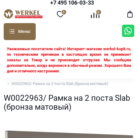
+7 495 106-03-33
0
0
Уважаемые посетители сайта! Интернет-магазин werkel-kupit.ru,
по техническим причинам в настоящее время не принимает
заказы на Товар и не производит отгрузки. Мы сообщим
дополнительно, когда вернемся в обычный режим. Хорошего Вам
дня и отличного настроения.
Werkel
Рамки Werkel
Рамки Werkel Slab
W0022963/ Рамка на 2 поста Slab (бронза матовый)
W0022963/ Рамка на 2 поста Slab
(бронза матовый)