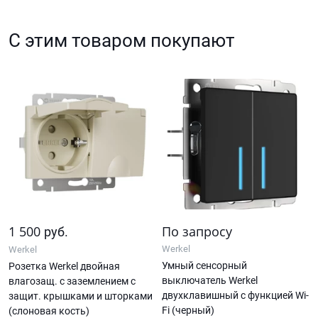
С этим товаром покупают
1 500
По запросу
руб.
Werkel
Werkel
Умный сенсорный
Розетка Werkel двойная
выключатель Werkel
влагозащ. с заземлением с
двухклавишный с функцией Wi-
защит. крышками и шторками
Fi (черный)
(слоновая кость)