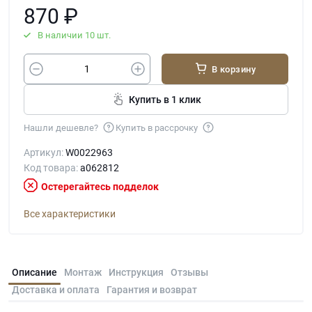
870
₽
В наличии 10 шт.
В корзину
Купить в 1 клик
Нашли дешевле?
Купить в рассрочку
Артикул:
W0022963
Код товара:
a062812
Остерегайтесь подделок
Все характеристики
Описание
Монтаж
Инструкция
Отзывы
Доставка и оплата
Гарантия и возврат