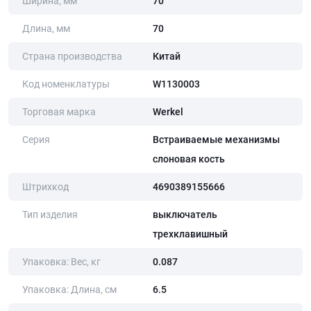
Ширина, мм
70
Длина, мм
70
Страна производства
Китай
Код номенклатуры
W1130003
Торговая марка
Werkel
Серия
Встраиваемые механизмы
слоновая кость
Штрихкод
4690389155666
Тип изделия
выключатель
трехклавишный
Упаковка: Вес, кг
0.087
Упаковка: Длина, cм
6.5