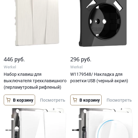
446
296
руб.
руб.
Werkel
Werkel
Набор клавиш для
W1179548/ Накладка для
выключателя трехклавишного
розетки USB (черный акрил)
(перламутровый рифленый)
В корзину
В корзину
Посмотреть
Посмотреть