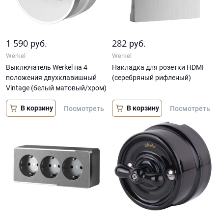
1 590
282
руб.
руб.
Werkel
Werkel
Выключатель Werkel на 4
Накладка для розетки HDMI
положения двухклавишный
(серебряный рифленый)
Vintage (белый матовый/хром)
В корзину
В корзину
Посмотреть
Посмотреть