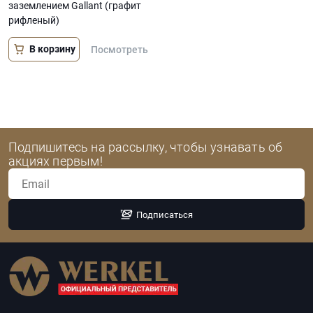
заземлением Gallant (графит
рифленый)
В корзину
Посмотреть
Подпишитесь на рассылку, чтобы узнавать об
акциях первым!
Подписаться