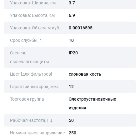
Упаковка: Ширина, cм
3.7
Упаковка: Высота, cм
6.9
Упаковка: Объем, м.куб.
0.00016595
Срок службы, г.
10
Степень
IP20
пылевлагозащиты
Цвет [для фильтров]
слоновая кость
Гарантийный срок, мес.
12
Торговая группа
Электроустановочные
изделия
Рабочая частота, Гц
50
Номинальное напряжение,
250