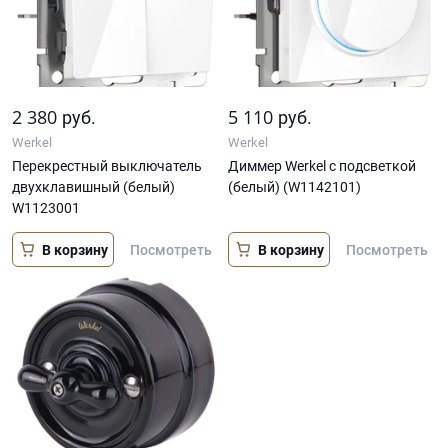
2 380
5 110
руб.
руб.
Werkel
Werkel
Перекрестный выключатель
Диммер Werkel с подсветкой
двухклавишный (белый)
(белый) (W1142101)
W1123001
В корзину
В корзину
Посмотреть
Посмотреть