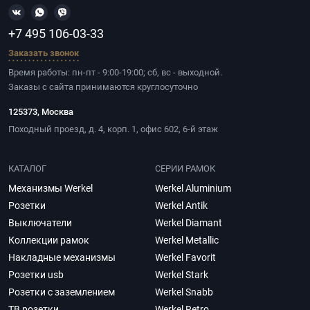
+7 495 106-03-33
Заказать звонок
Время работы: пн-пт - 9:00-19:00; сб, вс - выходной.
Заказы с сайта принимаются круглосуточно
125373, Москва
Походный проезд, д. 4, корп. 1, офис 602, 6-й этаж
КАТАЛОГ
СЕРИИ РАМОК
Механизмы Werkel
Werkel Aluminium
Розетки
Werkel Antik
Выключатели
Werkel Diamant
Коллекции рамок
Werkel Metallic
Накладные механизмы
Werkel Favorit
Розетки usb
Werkel Stark
Розетки с заземлением
Werkel Snabb
ТВ розетки
Werkel Retro