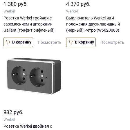
1 380
4 370
руб.
руб.
Werkel
Werkel
Розетка Werkel тройная с
Выключатель Werkel на 4
заземлением и шторками
положения двухклавишный
Gallant (графит рифленый)
(черный) Ретро (W5620008)
В корзину
В корзину
Посмотреть
Посмотреть
832
руб.
Werkel
Розетка Werkel двойная с