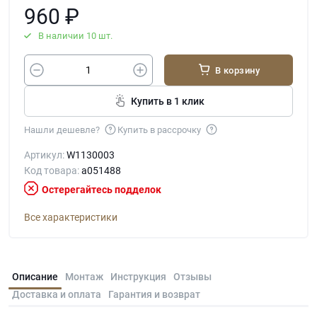
960
₽
В наличии 10 шт.
В корзину
Купить в 1 клик
Нашли дешевле?
Купить в рассрочку
Артикул:
W1130003
Код товара:
a051488
Остерегайтесь подделок
Все характеристики
Описание
Монтаж
Инструкция
Отзывы
Доставка и оплата
Гарантия и возврат