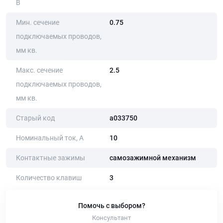
В
Мин. сечение
0.75
подключаемых проводов,
мм кв.
Макс. сечение
2.5
подключаемых проводов,
мм кв.
Старый код
a033750
Номинальный ток, А
10
Контактные зажимы
самозажимной механизм
Количество клавиш
3
Помочь с выбором?
Консультант