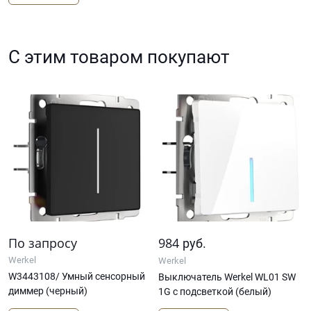
С этим товаром покупают
По запросу
984
руб.
Werkel
Werkel
W3443108/ Умный сенсорный
Выключатель Werkel WL01 SW
диммер (черный)
1G с подсветкой (белый)