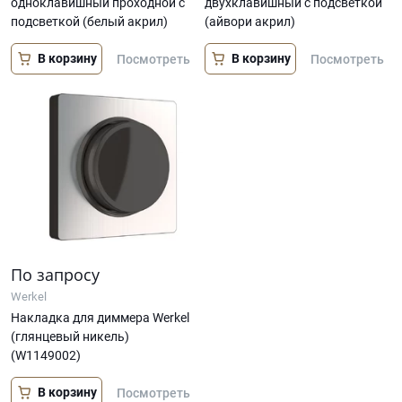
одноклавишный проходной с
двухклавишный с подсветкой
подсветкой (белый акрил)
(айвори акрил)
В корзину
В корзину
Посмотреть
Посмотреть
По запросу
Werkel
Накладка для диммера Werkel
(глянцевый никель)
(W1149002)
В корзину
Посмотреть