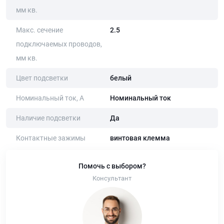
мм кв.
Макс. сечение
2.5
подключаемых проводов,
мм кв.
Цвет подсветки
белый
Номинальный ток, А
Номинальный ток
Наличие подсветки
Да
Контактные зажимы
винтовая клемма
Помочь с выбором?
Консультант