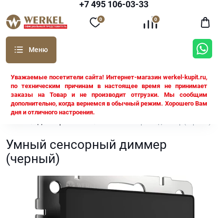
+7 495 106-03-33
0
0
Уважаемые посетители сайта! Интернет-магазин werkel-kupit.ru,
по техническим причинам в настоящее время не принимает
заказы на Товар и не производит отгрузки. Мы сообщим
дополнительно, когда вернемся в обычный режим. Хорошего Вам
дня и отличного настроения.
Werkel
Диммеры Werkel
Умный сенсорный диммер (черный)
Умный сенсорный диммер
(черный)