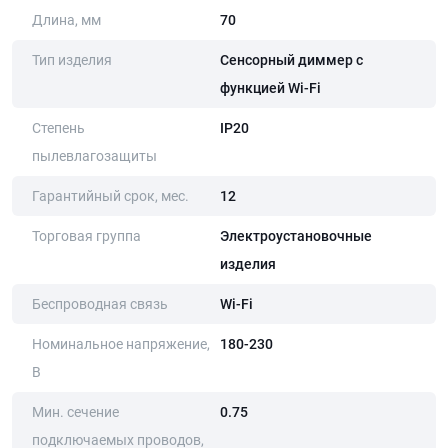
Длина, мм
70
Тип изделия
Сенсорный диммер с
функцией Wi-Fi
Степень
IP20
пылевлагозащиты
Гарантийный срок, мес.
12
Торговая группа
Электроустановочные
изделия
Беспроводная связь
Wi-Fi
Номинальное напряжение,
180-230
В
Мин. сечение
0.75
подключаемых проводов,