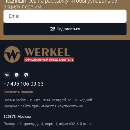
Подпишитесь на рассылку, чтобы узнавать об
акциях первым!
Подписаться
+7 495 106-03-33
Заказать звонок
Время работы: пн-пт - 9:00-19:00; сб, вс - выходной.
Заказы с сайта принимаются круглосуточно
125373, Москва
Походный проезд, д. 4, корп. 1, офис 602, 6-й этаж