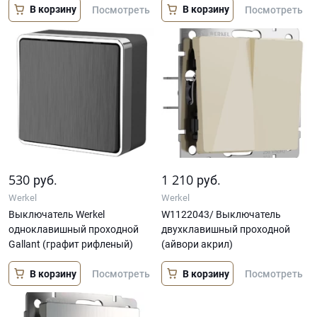
В корзину
В корзину
Посмотреть
Посмотреть
530
1 210
руб.
руб.
Werkel
Werkel
Выключатель Werkel
W1122043/ Выключатель
одноклавишный проходной
двухклавишный проходной
Gallant (графит рифленый)
(айвори акрил)
В корзину
В корзину
Посмотреть
Посмотреть