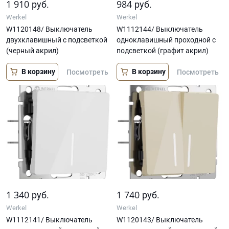
1 910
984
руб.
руб.
Werkel
Werkel
W1120148/ Выключатель
W1112144/ Выключатель
двухклавишный с подсветкой
одноклавишный проходной с
(черный акрил)
подсветкой (графит акрил)
В корзину
В корзину
Посмотреть
Посмотреть
1 340
1 740
руб.
руб.
Werkel
Werkel
W1112141/ Выключатель
W1120143/ Выключатель