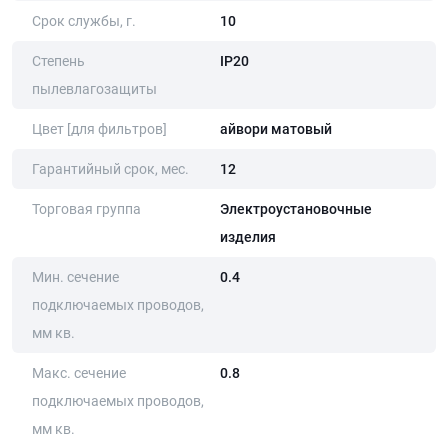
Срок службы, г.
10
Степень
IP20
пылевлагозащиты
Цвет [для фильтров]
айвори матовый
Гарантийный срок, мес.
12
Торговая группа
Электроустановочные
изделия
Мин. сечение
0.4
подключаемых проводов,
мм кв.
Макс. сечение
0.8
подключаемых проводов,
мм кв.