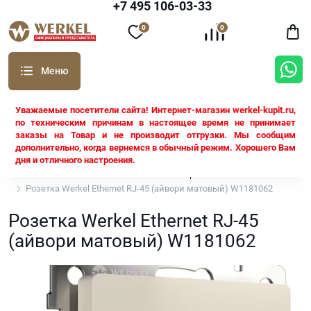
+7 495 106-03-33
0
0
Уважаемые посетители сайта! Интернет-магазин werkel-kupit.ru,
по техническим причинам в настоящее время не принимает
заказы на Товар и не производит отгрузки. Мы сообщим
дополнительно, когда вернемся в обычный режим. Хорошего Вам
дня и отличного настроения.
Werkel
Все механизмы Werkel
Айвори матовый
Розетка Werkel Ethernet RJ-45 (айвори матовый) W1181062
Розетка Werkel Ethernet RJ-45
(айвори матовый) W1181062