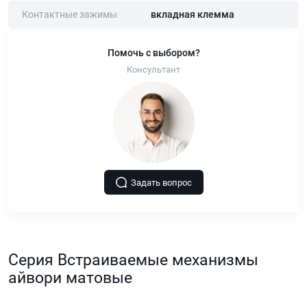
Контактные зажимы
вкладная клемма
Помочь с выбором?
Консультант
Задать вопрос
Серия Встраиваемые механизмы
айвори матовые