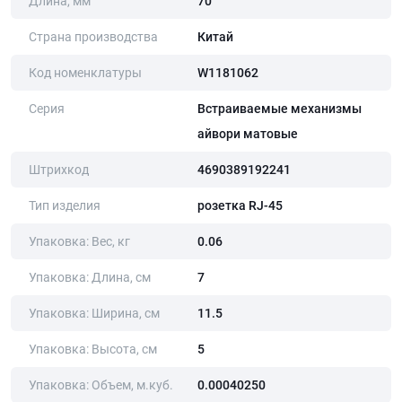
Длина, мм
70
Страна производства
Китай
Код номенклатуры
W1181062
Серия
Встраиваемые механизмы
айвори матовые
Штрихкод
4690389192241
Тип изделия
розетка RJ-45
Упаковка: Вес, кг
0.06
Упаковка: Длина, cм
7
Упаковка: Ширина, cм
11.5
Упаковка: Высота, cм
5
Упаковка: Объем, м.куб.
0.00040250