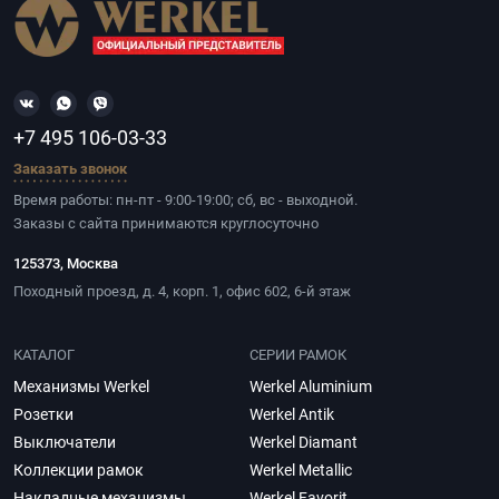
+7 495 106-03-33
Заказать звонок
Время работы: пн-пт - 9:00-19:00; сб, вс - выходной.
Заказы с сайта принимаются круглосуточно
125373, Москва
Походный проезд, д. 4, корп. 1, офис 602, 6-й этаж
КАТАЛОГ
СЕРИИ РАМОК
Механизмы Werkel
Werkel Aluminium
Розетки
Werkel Antik
Выключатели
Werkel Diamant
Коллекции рамок
Werkel Metallic
Накладные механизмы
Werkel Favorit