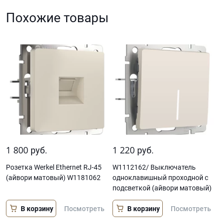
Похожие товары
1 800
1 220
руб.
руб.
Розетка Werkel Ethernet RJ-45
W1112162/ Выключатель
(айвори матовый) W1181062
одноклавишный проходной с
подсветкой (айвори матовый)
В корзину
В корзину
Посмотреть
Посмотреть