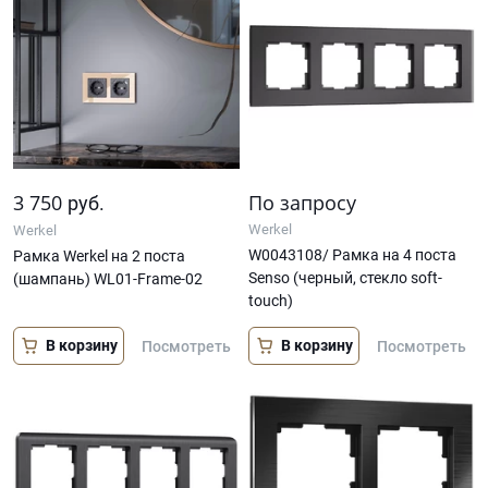
3 750
По запросу
руб.
Werkel
Werkel
W0043108/ Рамка на 4 поста
Рамка Werkel на 2 поста
Senso (черный, стекло soft-
(шампань) WL01-Frame-02
touch)
В корзину
В корзину
Посмотреть
Посмотреть