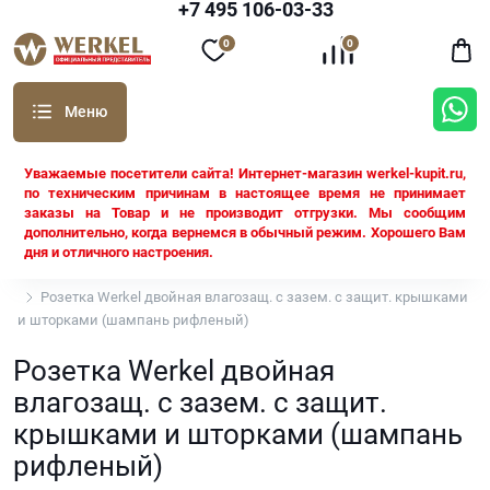
+7 495 106-03-33
0
0
Уважаемые посетители сайта! Интернет-магазин werkel-kupit.ru,
по техническим причинам в настоящее время не принимает
заказы на Товар и не производит отгрузки. Мы сообщим
дополнительно, когда вернемся в обычный режим. Хорошего Вам
дня и отличного настроения.
Werkel
Розетка Werkel двойная влагозащ. с зазем. с защит. крышками
и шторками (шампань рифленый)
Розетка Werkel двойная
влагозащ. с зазем. с защит.
крышками и шторками (шампань
рифленый)