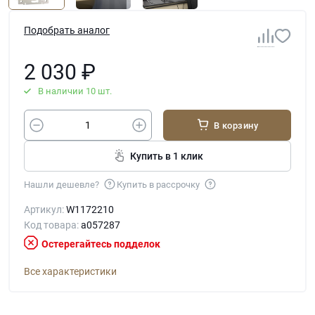
Подобрать аналог
2 030
₽
В наличии 10 шт.
В корзину
Купить в 1 клик
Нашли дешевле?
Купить в рассрочку
Артикул:
W1172210
Код товара:
a057287
Остерегайтесь подделок
Все характеристики