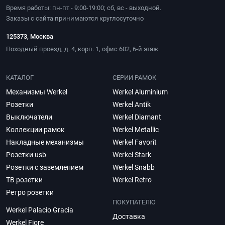
Время работы: пн-пт - 9:00-19:00; сб, вс - выходной.
Заказы с сайта принимаются круглосуточно
125373, Москва
Походный проезд, д. 4, корп. 1, офис 602, 6-й этаж
КАТАЛОГ
СЕРИИ РАМОК
Механизмы Werkel
Werkel Aluminium
Розетки
Werkel Antik
Выключатели
Werkel Diamant
Коллекции рамок
Werkel Metallic
Накладные механизмы
Werkel Favorit
Розетки usb
Werkel Stark
Розетки с заземлением
Werkel Snabb
ТВ розетки
Werkel Retro
Ретро розетки
ПОКУПАТЕЛЮ
Werkel Palacio Gracia
Доставка
Werkel Fiore