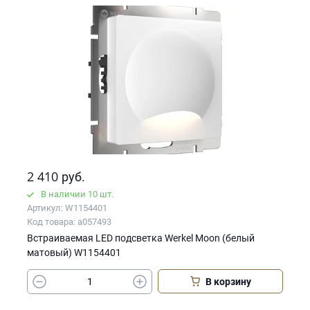
2 410
руб.
В наличии 10 шт.
Артикул: W1154401
Код товара: a057493
Встраиваемая LED подсветка Werkel Moon (белый
матовый) W1154401
В корзину