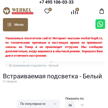
+7 495 106-03-33
0
0
Уважаемые посетители сайта! Интернет-магазин werkel-kupit.ru,
по техническим причинам в настоящее время не принимает
заказы на Товар и не производит отгрузки. Мы сообщим
дополнительно, когда вернемся в обычный режим. Хорошего Вам
дня и отличного настроения.
Werkel
Встраиваемая LED подсветка
Встраиваемая подсветка - Белый
Встраиваемая подсветка - Белый
5
товаров
Показать по:
36
72