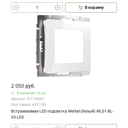
В корзину
2 050
руб.
В наличии 10 шт.
Артикул: W1154301
Код товара: a051109
Встраиваемая LED подсветка Werkel (белый) WL01-BL-
03-LED