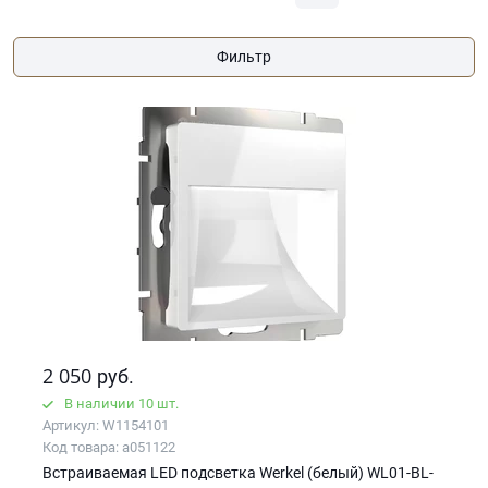
Фильтр
2 050
руб.
В наличии 10 шт.
Артикул: W1154101
Код товара: a051122
Встраиваемая LED подсветка Werkel (белый) WL01-BL-