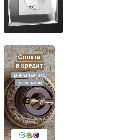
Оплата
в кредит
Забирай сейчас,
плати потом