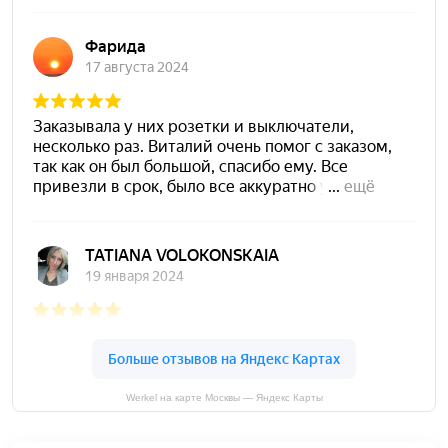
Werkel на карте Москвы — Яндекс Карты