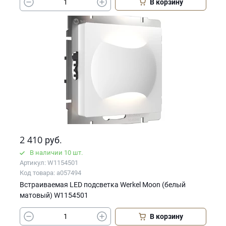
В корзину
2 410
руб.
В наличии 10 шт.
Артикул: W1154501
Код товара: a057494
Встраиваемая LED подсветка Werkel Moon (белый
матовый) W1154501
В корзину