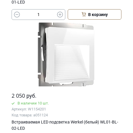
01-LED
В корзину
2 050
руб.
В наличии 10 шт.
Артикул: W1154201
Код товара: a051124
Встраиваемая LED подсветка Werkel (белый) WL01-BL-
02-LED